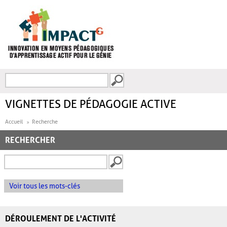
Aller au contenu principal
Recherche
FORMULAIRE DE
RECHERCHE
VIGNETTES DE PÉDAGOGIE ACTIVE
Accueil
Recherche
RECHERCHER
Voir tous les mots-clés
DÉROULEMENT DE L'ACTIVITÉ