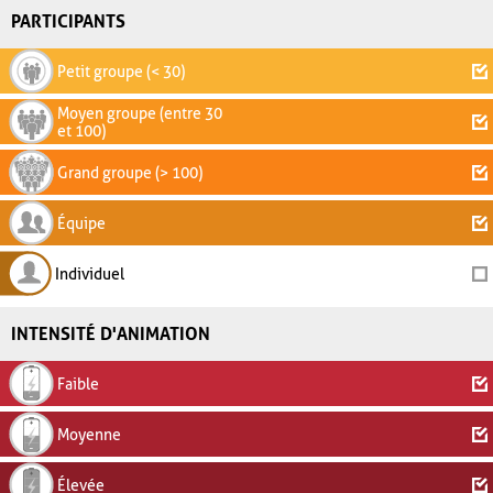
PARTICIPANTS
Petit groupe (< 30)
Moyen groupe (entre 30
et 100)
Grand groupe (> 100)
Équipe
Individuel
INTENSITÉ D'ANIMATION
Faible
Moyenne
Élevée