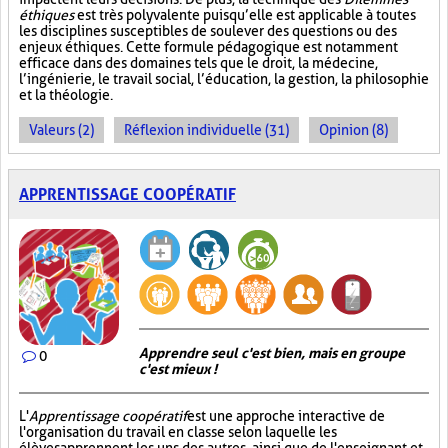
éthiques
est très polyvalente puisqu’elle est applicable à toutes
les disciplines susceptibles de soulever des questions ou des
enjeux éthiques. Cette formule pédagogique est notamment
efficace dans des domaines tels que le droit, la médecine,
l’ingénierie, le travail social, l’éducation, la gestion, la philosophie
et la théologie.
Valeurs (2)
Réflexion individuelle (31)
Opinion (8)
APPRENTISSAGE COOPÉRATIF
Apprendre seul c'est bien, mais en groupe
0
c'est mieux !
L'
Apprentissage coopératif
est une approche interactive de
l'organisation du travail en classe selon laquelle les