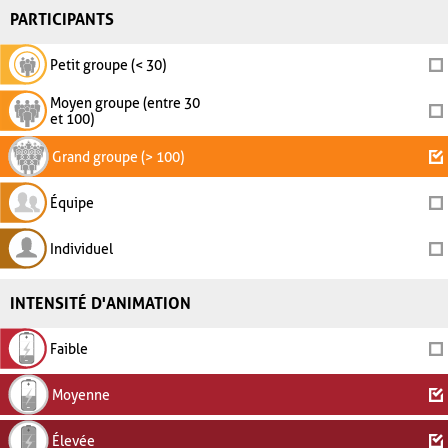
PARTICIPANTS
Petit groupe (< 30)
Moyen groupe (entre 30
et 100)
Grand groupe (> 100)
Équipe
Individuel
INTENSITÉ D'ANIMATION
Faible
Moyenne
Élevée