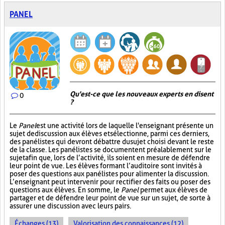
PANEL
Qu'est-ce que les nouveaux experts en disent
0
?
Le
Panel
est une activité lors de laquelle l'enseignant présente un
sujet de discussion aux élèves et sélectionne, parmi ces derniers,
des panélistes qui devront débattre du sujet choisi devant le reste
de la classe. Les panélistes se documentent préalablement sur le
sujet afin que, lors de l’activité, ils soient en mesure de défendre
leur point de vue. Les élèves formant l’auditoire sont invités à
poser des questions aux panélistes pour alimenter la discussion.
L’enseignant peut intervenir pour rectifier des faits ou poser des
questions aux élèves. En somme, le
Panel
permet aux élèves de
partager et de défendre leur point de vue sur un sujet, de sorte à
assurer une discussion avec leurs pairs.
Échanges (13)
Valorisation des connaissances (12)