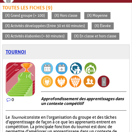
TOUTES LES FICHES (9)
(X) Grand groupe (> 100)
(X) Hors classe
(X) Moyenne
(X) Activités développées (Entre 30 et 60 minutes)
(X) Élevée
(X) Activités élaborées (> 60 minutes)
(X) En classe et hors classe
TOURNOI
Approfondissement des apprentissages dans
0
un contexte compétitif
Le
Tournoi
consiste en l'organisation du groupe et des tâches
d'apprentissage de façon à ce que les apprenants entrent en
compétition. La principale fonction du tournoi est donc de
permettre d'améliorer un apprentissage dans un contexte de