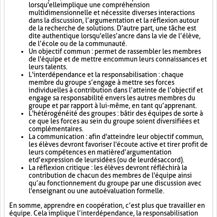
lorsqu'elle implique une compréhension
multidimensionnelle et nécessite diverses interactions
dans la discussion, l’argumentation et la réflexion autour
de la recherche de solutions. D'autre part, une tâche est
dite authentique lorsqu'elle s’ancre dans la vie de l’élève,
de l’école ou de la communauté.
Un objectif commun : permet de rassembler les membres
de l'équipe et de mettre en commun leurs connaissances et
leurs talents.
L'interdépendance et la responsabilisation : chaque
membre du groupe s’engage à mettre ses forces
individuelles à contribution dans l’atteinte de l’objectif et
engage sa responsabilité envers les autres membres du
groupe et par rapport à lui-même, en tant qu’apprenant.
L'hétérogénéité des groupes : bâtir des équipes de sorte à
ce que les forces au sein du groupe soient diversifiées et
complémentaires.
La communication : afin d'atteindre leur objectif commun,
les élèves devront favoriser l'écoute active et tirer profit de
leurs compétences en matière d’argumentation
et d’expression de leurs idées (ou de leur désaccord).
La réflexion critique : les élèves devront réfléchir à la
contribution de chacun des membres de l'équipe ainsi
qu’au fonctionnement du groupe par une discussion avec
l'enseignant ou une autoévaluation formelle.
En somme, apprendre en coopération, c’est plus que travailler en
équipe. Cela implique l’interdépendance, la responsabilisation