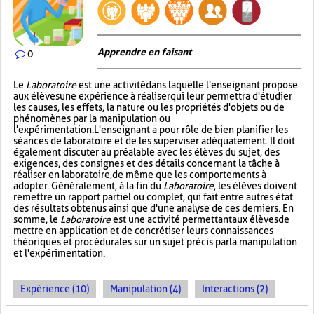
Apprendre en faisant
0
Le
Laboratoire
est une activité dans laquelle l'enseignant propose
aux élèves une expérience à réaliser qui leur permettra d'étudier
les causes, les effets, la nature ou les propriétés d'objets ou de
phénomènes par la manipulation ou
l'expérimentation. L'enseignant a pour rôle de bien planifier les
séances de laboratoire et de les superviser adéquatement. Il doit
également discuter au préalable avec les élèves du sujet, des
exigences, des consignes et des détails concernant la tâche à
réaliser en laboratoire, de même que les comportements à
adopter. Généralement, à la fin du
Laboratoire
, les élèves doivent
remettre un rapport partiel ou complet, qui fait entre autres état
des résultats obtenus ainsi que d'une analyse de ces derniers. En
somme, le
Laboratoire
est une activité permettant aux élèves de
mettre en application et de concrétiser leurs connaissances
théoriques et procédurales sur un sujet précis par la manipulation
et l'expérimentation.
Expérience (10)
Manipulation (4)
Interactions (2)