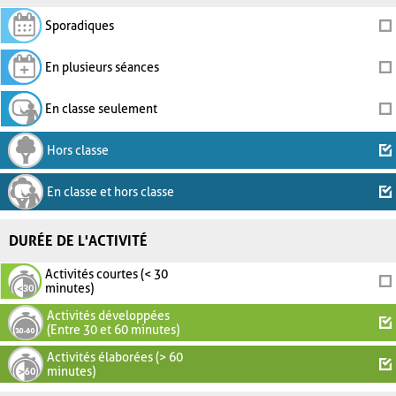
Sporadiques
En plusieurs séances
En classe seulement
Hors classe
En classe et hors classe
DURÉE DE L'ACTIVITÉ
Activités courtes (< 30
minutes)
Activités développées
(Entre 30 et 60 minutes)
Activités élaborées (> 60
minutes)