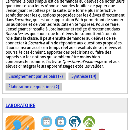
La forme la plus simple est de demander aux élèves de noter leurs
questions et/ou leurs réponses sur des feuilles de papier que
l'enseignant récoltera par la suite. Une forme plus interactive
serait de noter les questions proposées par les élèves directement
dans
Socrative
, qui est une application Web permettant de sonder
un auditoire et de voir les résultats en temps réel. Pour ce faire,
l'enseignant s'installe à l'ordinateur et rédige directement dans
Socrative
les questions que les élèves lui soumettent à tour de
rôle dans la classe. Il peut ensuite demander aux élèves de se
connecter à
Socrative
afin de répondre aux questions proposées.
Il aura ainsi un accès en temps réel aux résultats de ses élèves et
pourra, le cas échéant, apporter des précisions ou faire des
rappels sur les notions qui semblent être moins bien
comprises. En somme, l'activité
Questions d'examen
permet aux
élèves d'intégrer leurs apprentissages et de les valider.
Enseignement par les pairs (7)
Synthèse (19)
Élaboration de questions (2)
LABORATOIRE