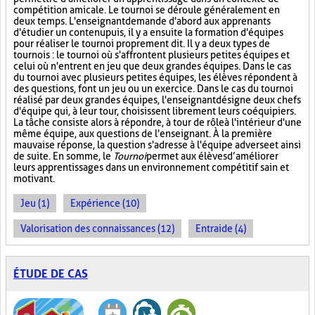
compétition amicale. Le tournoi se déroule généralement en
deux temps. L'enseignant demande d'abord aux apprenants
d'étudier un contenu puis, il y a ensuite la formation d'équipes
pour réaliser le tournoi proprement dit. Il y a deux types de
tournois : le tournoi où s'affrontent plusieurs petites équipes et
celui où n'entrent en jeu que deux grandes équipes. Dans le cas
du tournoi avec plusieurs petites équipes, les élèves répondent à
des questions, font un jeu ou un exercice. Dans le cas du tournoi
réalisé par deux grandes équipes, l'enseignant désigne deux chefs
d'équipe qui, à leur tour, choisissent librement leurs coéquipiers.
La tâche consiste alors à répondre, à tour de rôle à l'intérieur d'une
même équipe, aux questions de l'enseignant. À la première
mauvaise réponse, la question s'adresse à l'équipe adverse et ainsi
de suite. En somme, le
Tournoi
permet aux élèves d’améliorer
leurs apprentissages dans un environnement compétitif sain et
motivant.
Jeu (1)
Expérience (10)
Valorisation des connaissances (12)
Entraide (4)
ÉTUDE DE CAS