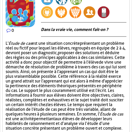
Dans la vraie vie, comment fait-on ?
0
L'
Étude de cas
est une situation concrète présentant un problème
réel ou fictif pour lequel les élèves, regroupés en équipe de 2 à 4,
devront poser un diagnostic, proposer des solutions et déduire
des règles ou des principes applicables à des cas similaires. Cette
activité a donc pour objectif de permettre à l'élève de vivre une
démarche de résolution de problème à travers des cas qui lui sont
soumis. Ainsi, on présente à l'apprenant un cas qui doit être le
plus vraisemblable possible. Cette référence à la réalité exerce
un grand attrait sur l'apprenant qui est alors à même d'apprécier
la pertinence des éléments théoriques présentés en périphérie
du cas. Le support le plus couramment utilisé est l'écrit. Les
informations à fournir aux élèves doivent être objectives, claires,
réalistes, complètes et exhaustives et le sujet traité doit susciter
un certain intérêt chez les élèves. Le temps que requiert la
réalisation de l'étude de cas peut être très variable, allant de
quelques heures à plusieurs semaines. En somme, l'
Étude de cas
est une activité permettant aux élèves de développer leurs
habiletés de raisonnement et d’analyse via l’étude d’une
situation concrète présentant un problème ouvert et complexe.