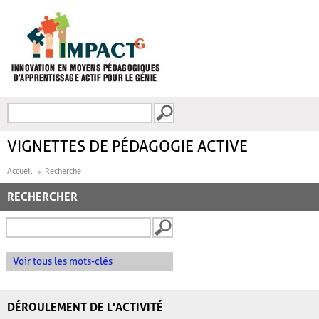
Aller au contenu principal
Recherche
FORMULAIRE DE
RECHERCHE
VIGNETTES DE PÉDAGOGIE ACTIVE
Accueil
Recherche
RECHERCHER
Voir tous les mots-clés
DÉROULEMENT DE L'ACTIVITÉ