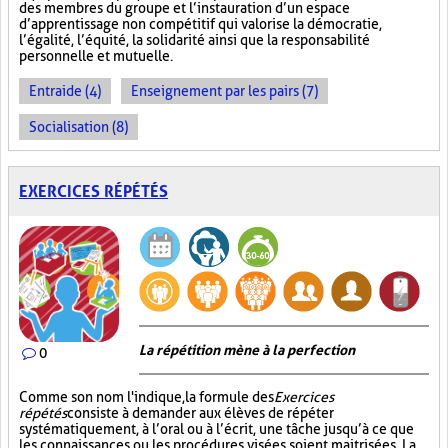
des membres du groupe et l’instauration d’un espace
d’apprentissage non compétitif qui valorise la démocratie,
l’égalité, l’équité, la solidarité ainsi que la responsabilité
personnelle et mutuelle.
Entraide (4)
Enseignement par les pairs (7)
Socialisation (8)
EXERCICES RÉPÉTÉS
La répétition mène à la perfection
0
Comme son nom l'indique, la formule des
Exercices
répétés
consiste à demander aux élèves de répéter
systématiquement, à l’oral ou à l’écrit, une tâche jusqu’à ce que
les connaissances ou les procédures visées soient maitrisées. La