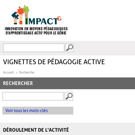
Aller au contenu principal
Recherche
FORMULAIRE DE
RECHERCHE
VIGNETTES DE PÉDAGOGIE ACTIVE
Accueil
Recherche
RECHERCHER
Voir tous les mots-clés
DÉROULEMENT DE L'ACTIVITÉ