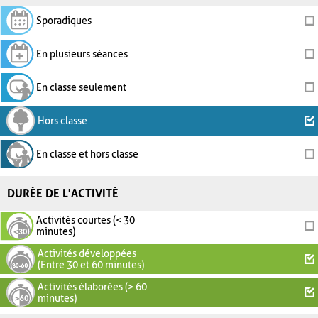
Sporadiques
En plusieurs séances
En classe seulement
Hors classe
En classe et hors classe
DURÉE DE L'ACTIVITÉ
Activités courtes (< 30
minutes)
Activités développées
(Entre 30 et 60 minutes)
Activités élaborées (> 60
minutes)