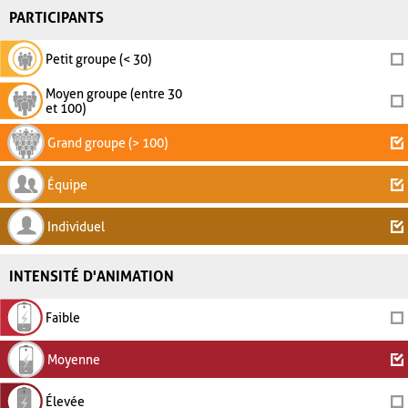
PARTICIPANTS
Petit groupe (< 30)
Moyen groupe (entre 30
et 100)
Grand groupe (> 100)
Équipe
Individuel
INTENSITÉ D'ANIMATION
Faible
Moyenne
Élevée