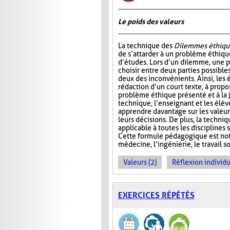
Le poids des valeurs
La technique des
Dilemmes éthiqu
de s’attarder à un problème éthiqu
d’études. Lors d’un dilemme, une 
choisir entre deux parties possible
deux des inconvénients. Ainsi, les é
rédaction d’un court texte, à propo
problème éthique présenté et à la j
technique, l’enseignant et les élè
apprendre davantage sur les valeur
leurs décisions. De plus, la techni
applicable à toutes les disciplines
Cette formule pédagogique est not
médecine, l’ingénierie, le travail so
Valeurs (2)
Réflexion individu
EXERCICES RÉPÉTÉS