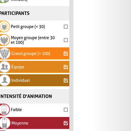
PARTICIPANTS
Petit groupe (< 30)
Moyen groupe (entre 30
et 100)
Grand groupe (> 100)
Équipe
Individuel
INTENSITÉ D'ANIMATION
Faible
Moyenne