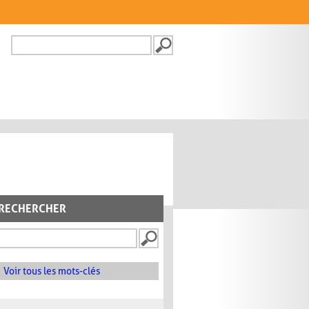
Recherche
FORMULAIRE DE
RECHERCHE
RECHERCHER
Voir tous les mots-clés