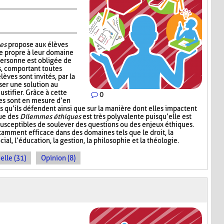
es
propose aux élèves
e propre à leur domaine
personne est obligée de
s, comportant toutes
lèves sont invités, par la
ser une solution au
ustifier. Grâce à cette
0
ves sont en mesure d’en
s qu’ils défendent ainsi que sur la manière dont elles impactent
que des
Dilemmes éthiques
est très polyvalente puisqu’elle est
 susceptibles de soulever des questions ou des enjeux éthiques.
amment efficace dans des domaines tels que le droit, la
cial, l’éducation, la gestion, la philosophie et la théologie.
elle (31)
Opinion (8)