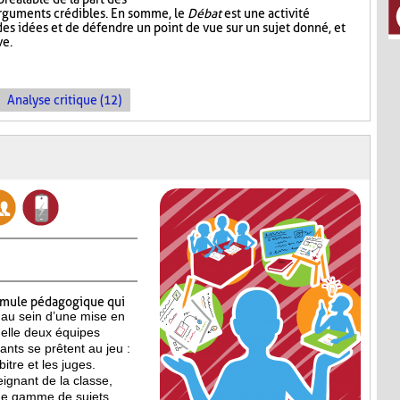
arguments crédibles. En somme, le
Débat
est une activité
es idées et de défendre un point de vue sur un sujet donné, et
ve.
Analyse critique (12)
rmule pédagogique qui
 au sein d’une mise en
elle deux équipes
pants se prêtent au jeu :
itre et les juges.
eignant de la classe,
ne gamme de sujets