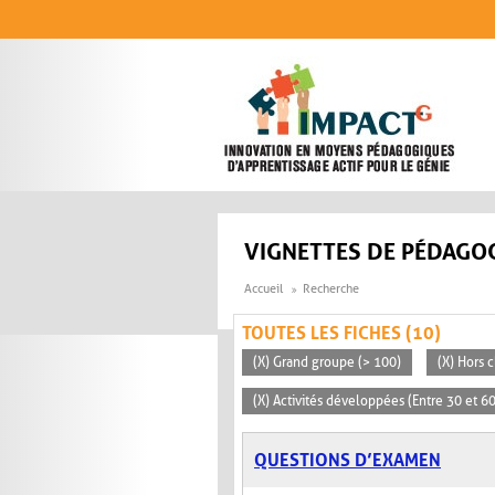
Aller au contenu principal
VIGNETTES DE PÉDAGOG
Accueil
Recherche
TOUTES LES FICHES (10)
(X) Grand groupe (> 100)
(X) Hors c
(X) Activités développées (Entre 30 et 6
QUESTIONS D’EXAMEN