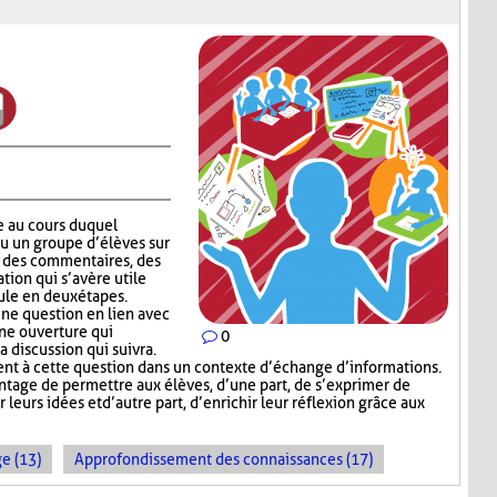
e au cours duquel
ou un groupe d’élèves sur
er des commentaires, des
tion qui s’avère utile
ule en deux étapes.
ne question en lien avec
une ouverture qui
0
a discussion qui suivra.
t à cette question dans un contexte d’échange d’informations.
tage de permettre aux élèves, d’une part, de s’exprimer de
leurs idées et d’autre part, d’enrichir leur réflexion grâce aux
e (13)
Approfondissement des connaissances (17)