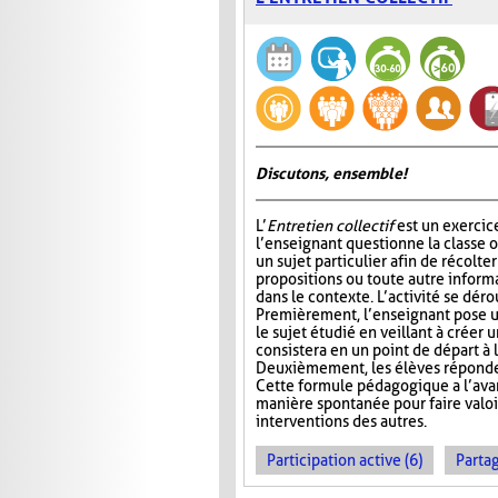
Discutons, ensemble!
L’
Entretien collectif
est un exercic
l’enseignant questionne la classe 
un sujet particulier afin de récolt
propositions ou toute autre informa
dans le contexte. L’activité se déro
Premièrement, l’enseignant pose u
le sujet étudié en veillant à créer 
consistera en un point de départ à l
Deuxièmement, les élèves réponden
Cette formule pédagogique a l’avan
manière spontanée pour faire valoir 
interventions des autres.
Participation active (6)
Partag