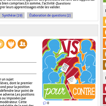
s bien comprises. En somme, l'activité
Questions
rer leurs apprentissages et de les valider.
Synthèse (19)
Élaboration de questions (2)
r un sujet
lèves, dont le premier
cond pour la position
défendre leur point de
e adverse. Les positions
es ou imposées par
e modérateur. Cette
0
réalable de la part des