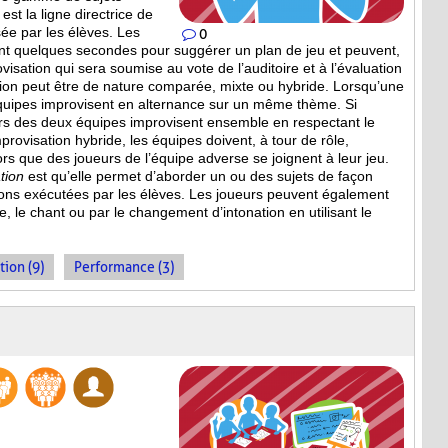
est la ligne directrice de
ée par les élèves. Les
0
nt quelques secondes pour suggérer un plan de jeu et peuvent,
isation qui sera soumise au vote de l’auditoire et à l’évaluation
tion peut être de nature comparée, mixte ou hybride. Lorsqu’une
équipes improvisent en alternance sur un même thème. Si
eurs des deux équipes improvisent ensemble en respectant le
provisation hybride, les équipes doivent, à tour de rôle,
s que des joueurs de l’équipe adverse se joignent à leur jeu.
tion
est qu’elle permet d’aborder un ou des sujets de façon
ions
exécutées par les élèves. Les joueurs peuvent également
, le chant ou par le changement d’intonation en utilisant le
tion (9)
Performance (3)