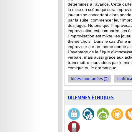
déterminés à l’avance. Cette carte 
la mise en scène qui sera improvis
joueurs se concertent alors penda
par la suite, commencer leur improv
des juges. Notons que l’improvisa
improvisation est comparée, les 
l’improvisation est mixte, les jou
thème choisi. Dans le cas d’une im
improviser sur un thème donné alor
L’avantage de la
Ligue d’improvisa
verbale, mais aussi grâce aux act
transmettre leurs idées par le mime
comique ou le dramatique.
Idées spontanées (3)
Ludifica
DILEMMES ÉTHIQUES