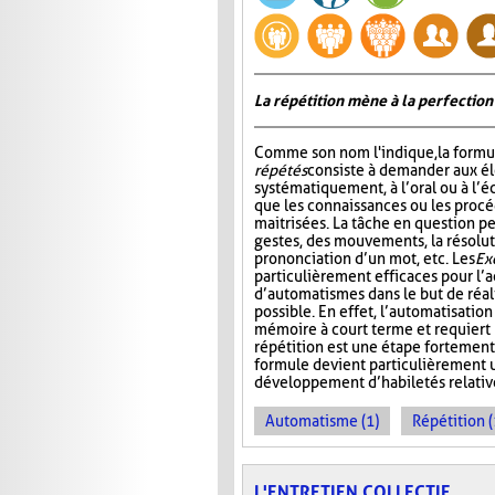
La répétition mène à la perfection
Comme son nom l'indique, la formu
répétés
consiste à demander aux él
systématiquement, à l’oral ou à l’éc
que les connaissances ou les procé
maitrisées. La tâche en question pe
gestes, des mouvements, la résolut
prononciation d’un mot, etc. Les
Ex
particulièrement efficaces pour l’a
d’automatismes dans le but de réal
possible. En effet, l’automatisatio
mémoire à court terme et requiert m
répétition est une étape fortement
formule devient particulièrement u
développement d’habiletés relativ
Automatisme (1)
Répétition (
L'ENTRETIEN COLLECTIF