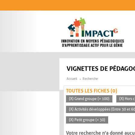
Aller au contenu principal
VIGNETTES DE PÉDAGOG
Accueil
Recherche
TOUTES LES FICHES (0)
(X) Grand groupe (> 100)
(X) Hors c
(X) Activités développées (Entre 30 et 6
(X) Petit groupe (< 30)
Votre recherche n'a donné aucu