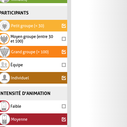
PARTICIPANTS
Petit groupe (< 30)
Moyen groupe (entre 30
et 100)
Grand groupe (> 100)
Équipe
Individuel
INTENSITÉ D'ANIMATION
Faible
Moyenne