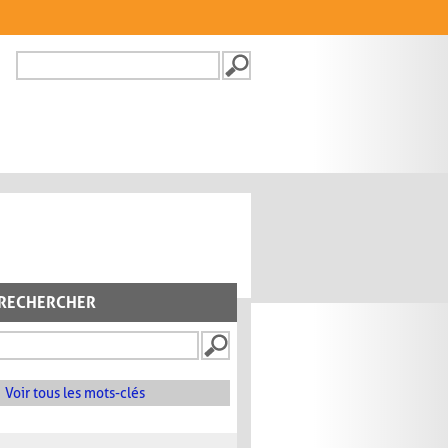
Recherche
FORMULAIRE DE
RECHERCHE
RECHERCHER
Voir tous les mots-clés