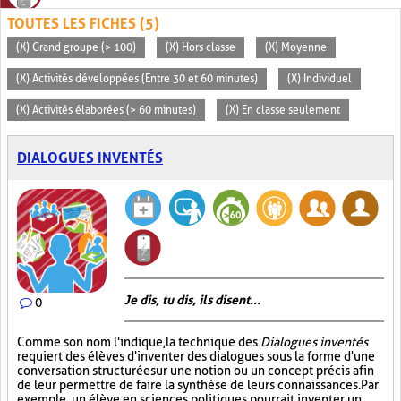
TOUTES LES FICHES (5)
(X) Grand groupe (> 100)
(X) Hors classe
(X) Moyenne
(X) Activités développées (Entre 30 et 60 minutes)
(X) Individuel
(X) Activités élaborées (> 60 minutes)
(X) En classe seulement
DIALOGUES INVENTÉS
Je dis, tu dis, ils disent...
0
Comme son nom l'indique, la technique des
Dialogues inventés
requiert des élèves d'inventer des dialogues sous la forme d'une
conversation structurée sur une notion ou un concept précis afin
de leur permettre de faire la synthèse de leurs connaissances. Par
exemple, un élève en sciences politiques pourrait inventer un