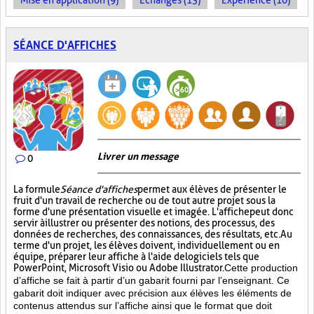
Mise en application (9)
Échanges (13)
Expérience (10)
SÉANCE D'AFFICHES
Livrer un message
0
La formule
Séance d'affiches
permet aux élèves de présenter le
fruit d'un travail de recherche ou de tout autre projet sous la
forme d'une présentation visuelle et imagée. L'affiche
peut donc
servir à illustrer ou présenter des notions, des processus, des
données de recherches, des connaissances, des résultats, etc. Au
terme d'un projet, les élèves doivent, individuellement ou en
équipe, préparer leur affiche à l'aide de logiciels tels que
PowerPoint, Microsoft Visio ou Adobe Illustrator.
Cette production
d’affiche se fait à partir d’un gabarit fourni par l’enseignant. Ce
gabarit doit indiquer avec précision aux élèves les éléments de
contenus attendus sur l’affiche ainsi que le format que doit