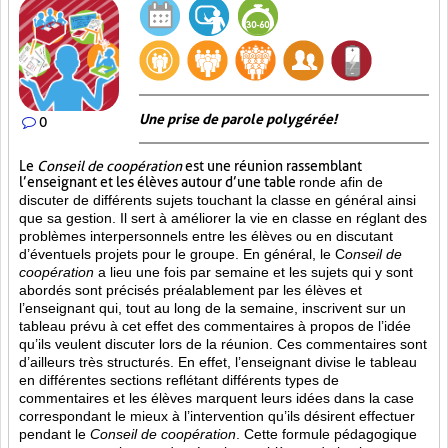
Une prise de parole polygérée!
0
Le
Conseil de coopération
est une réunion rassemblant
l’enseignant et les élèves autour d’une table
ronde afin de
discuter de différents sujets touchant la classe en général ainsi
que sa gestion. Il sert à améliorer la vie en classe en réglant des
problèmes interpersonnels entre les élèves ou en discutant
d’éventuels projets pour le groupe. En général, le C
onseil de
coopération
a lieu une fois par semaine et les sujets qui y sont
abordés sont
précisés préalablement par les élèves et
l’enseignant qui, tout au long de la semaine, inscrivent sur un
tableau prévu à cet effet des commentaires à propos de l’idée
qu’ils veulent discuter lors de la réunion. Ces commentaires sont
d’ailleurs très structurés. En effet, l’enseignant divise le tableau
en différentes sections reflétant différents types de
commentaires et les élèves marquent leurs idées dans la case
correspondant le mieux à l’intervention qu’ils désirent effectuer
pendant le
Conseil de coopération
. Cette formule pédagogique