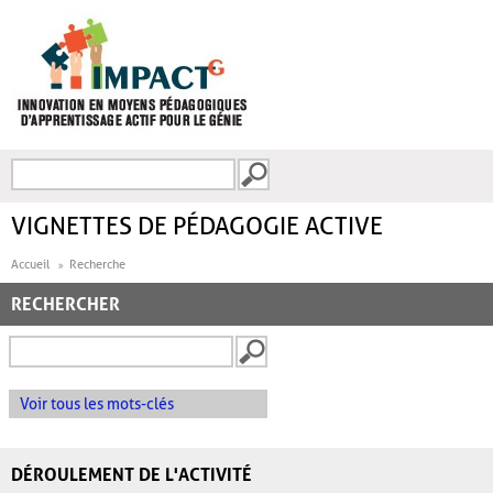
Aller au contenu principal
Recherche
FORMULAIRE DE
RECHERCHE
VIGNETTES DE PÉDAGOGIE ACTIVE
Accueil
Recherche
RECHERCHER
Voir tous les mots-clés
DÉROULEMENT DE L'ACTIVITÉ