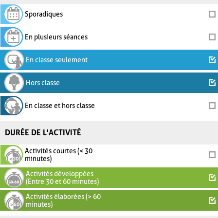
Sporadiques
En plusieurs séances
En classe seulement
Hors classe
En classe et hors classe
DURÉE DE L'ACTIVITÉ
Activités courtes (< 30
minutes)
Activités développées
(Entre 30 et 60 minutes)
Activités élaborées (> 60
minutes)