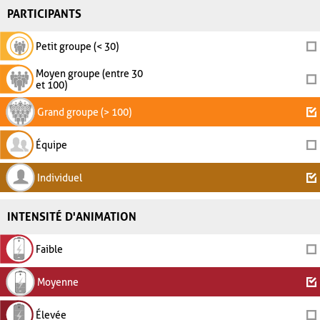
PARTICIPANTS
Petit groupe (< 30)
Moyen groupe (entre 30
et 100)
Grand groupe (> 100)
Équipe
Individuel
INTENSITÉ D'ANIMATION
Faible
Moyenne
Élevée