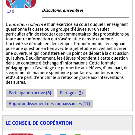
Discutons, ensemble!
0
L’
Entretien collectif
est un exercice au cours duquel l’enseignant
questionne la classe ou un groupe d’élèves sur un sujet
particulier afin de récolter des commentaires, des propositions ou
toute autre information qui s’avère utile dans le contexte.
L’activité se déroule en deux étapes. Premièrement, l’enseignant
pose une question en lien avec le sujet étudié en veillant à créer
une ouverture qui consistera en un point de départ à la discussion
qui suivra. Deuxièmement, les élèves répondent à cette question
dans un contexte d’échange d’informations. Cette formule
pédagogique a l’avantage de permettre aux élèves, d’une part, de
s’exprimer de manière spontanée pour faire valoir leurs idées
et d’autre part, d’enrichir leur réflexion grâce aux interventions
des autres.
Participation active (6)
Partage (13)
Approfondissement des connaissances (17)
LE CONSEIL DE COOPÉRATION