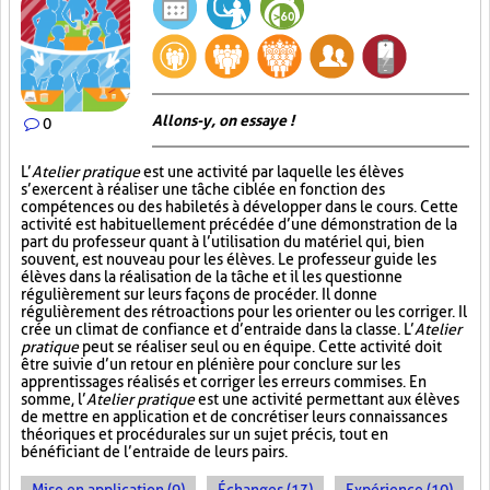
Allons-y, on essaye !
0
L’
Atelier pratique
est une activité par laquelle les élèves
s’exercent à réaliser une tâche ciblée en fonction des
compétences ou des habiletés à développer dans le cours. Cette
activité est habituellement précédée d’une démonstration de la
part du professeur quant à l’utilisation du matériel qui, bien
souvent, est nouveau pour les élèves. Le professeur guide les
élèves dans la réalisation de la tâche et il les questionne
régulièrement sur leurs façons de procéder. Il donne
régulièrement des rétroactions pour les orienter ou les corriger. Il
crée un climat de confiance et d’entraide dans la classe. L’
Atelier
pratique
peut se réaliser seul ou en équipe. Cette activité doit
être suivie d’un retour en plénière pour conclure sur les
apprentissages réalisés et corriger les erreurs commises. En
somme, l’
Atelier pratique
est une activité permettant aux élèves
de mettre en application et de concrétiser leurs connaissances
théoriques et procédurales sur un sujet précis, tout en
bénéficiant de l’entraide de leurs pairs.