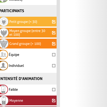
PARTICIPANTS
Petit groupe (< 30)
Moyen groupe (entre 30
et 100)
Grand groupe (> 100)
Équipe
Individuel
INTENSITÉ D'ANIMATION
Faible
Moyenne