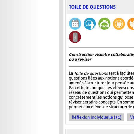
TOILE DE QUESTIONS
Construction visuelle collaborativ
ou à réviser
La
Toile de questions
sert à facilite
questions liées aux notions abordée
amenés à structurer leur pensée au
Par cette technique, les élèves cons
réseau de questions qui permettent 
concrètement les notions qui pos
réviser certains concepts. En somm
permet aux élèves de structurer de 
Réflexion individuelle (31)
Va