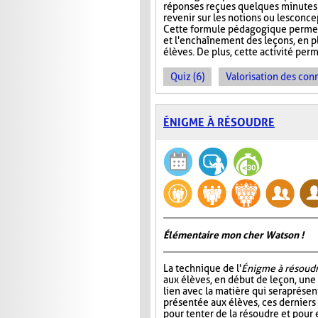
réponses reçues quelques minutes 
revenir sur les notions ou les conc
Cette formule pédagogique permet 
et l'enchaînement des leçons, en plu
élèves. De plus, cette activité perm
Quiz (6)
Valorisation des con
ÉNIGME À RÉSOUDRE
Élémentaire mon cher Watson !
La technique de l'
Énigme à résoud
aux élèves, en début de leçon, un
lien avec la matière qui sera prése
présentée aux élèves, ces dernier
pour tenter de la résoudre et pour 