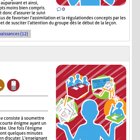
auparavant et ainsi,
epts moins bien compris.
0
donc d'assurer le suivi
s de favoriser l'assimilation et la régulation des concepts par les
et de susciter l'attention du groupe dès le début de la leçon.
naissances (12)
re
consiste à soumettre
e courte énigme ayant un
ntée. Une fois l'énigme
s ont quelques minutes
en discuter. L'enseignant