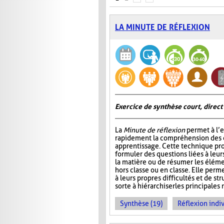
LA MINUTE DE RÉFLEXION
Exercice de synthèse court, direct
La
Minute de réflexion
permet à l’e
rapidement la compréhension des él
apprentissage. Cette technique pr
formuler des questions liées à leu
la matière ou de résumer les élém
hors classe ou en classe. Elle perme
à leurs propres difficultés et de st
sorte à hiérarchiser les principales 
Synthèse (19)
Réflexion indiv