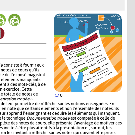
ée
consiste à fournir aux
notes de cours qu’ils
de de l’exposé magistral
es éléments manquants
ent à des mots-clés, à de
un exercice. Cette
ce totale de notes de
0
ntation trouée
a
 de leur permettre de réfléchir sur les notions enseignées. En
e en note que certains éléments et non l’ensemble des notes, ils
leur apprend l’enseignant et déduire les éléments qui manquent.
e la technique
Documentation trouée
est comparée à celle de
plète des notes de cours, elle présente l’avantage de motiver ces
s incite à être plus attentifs à la présentation et, surtout, les
n les invitant à réfléchir sur les notes qui doivent être prises.