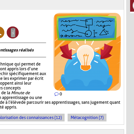
ntissages réalisés
chnique qui permet de
 ont appris lors d’une
fléchir spécifiquement aux
e les exprimer par écrit
oppent ainsi leur
les concepts
 de la
Minute de
0
un apprentissage ou une
ande à l'élève de parcourir ses apprentissages, sans jugement quant
té appris.
lorisation des connaissances (12)
Métacognition (7)