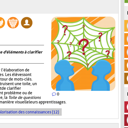
e d'éléments à clarifier
r l’élaboration de
s. Les élèves sont
tour de mots-clés.
truisent une toile, un
de clarifier
ent problème ou de
0
e, la
Toile de questions
manière visuelle leurs apprentissages.
lorisation des connaissances (12)