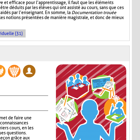
ive et efficace pour l’apprentissage, il faut que les éléments
être déduits par les élèves qui ont assisté au cours, sans que ces
aidés par l’enseignant. En somme, la
Documentation trouée
 les notions présentées de manière magistrale, et donc de mieux
iduelle (31)
met de faire une
 connaissances
niers cours, en les
ues questions.
 leçon grâce aux