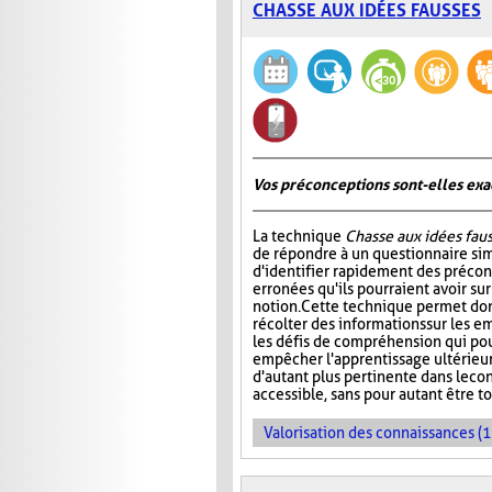
CHASSE AUX IDÉES FAUSSES
Vos préconceptions sont-elles exac
La technique
Chasse aux idées fau
de répondre à un questionnaire si
d'identifier rapidement des préco
erronées qu'ils pourraient avoir su
notion. Cette technique permet don
récolter des informations sur les e
les défis de compréhension qui pou
empêcher l'apprentissage ultérieur 
d'autant plus pertinente dans le co
accessible, sans pour autant être t
Valorisation des connaissances (1