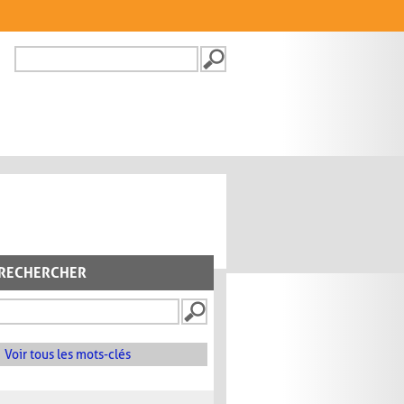
Recherche
FORMULAIRE DE
RECHERCHE
RECHERCHER
Voir tous les mots-clés