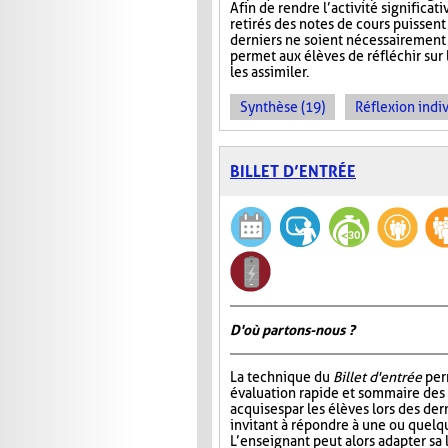
Afin de rendre l’activité significat
retirés des notes de cours puissent 
derniers ne soient nécessairement 
permet aux élèves de réfléchir sur
les assimiler.
Synthèse (19)
Réflexion indiv
BILLET D’ENTRÉE
D'où partons-nous ?
La technique du
Billet d'entrée
per
évaluation rapide et sommaire des
acquises par les élèves lors des der
invitant à répondre à une ou quelq
L’enseignant peut alors adapter sa