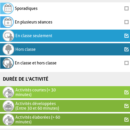
Sporadiques
En plusieurs séances
En classe seulement
Hors classe
En classe et hors classe
DURÉE DE L'ACTIVITÉ
Activités courtes (< 30
minutes)
Activités développées
(Entre 30 et 60 minutes)
Activités élaborées (> 60
minutes)