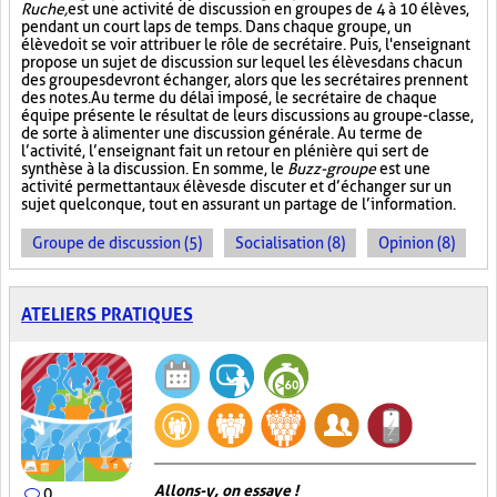
Ruche,
est une activité de discussion en groupes de 4 à 10 élèves,
pendant un court laps de temps. Dans chaque groupe, un
élève doit se voir attribuer le rôle de secrétaire. Puis, l'enseignant
propose un sujet de discussion sur lequel les élèves dans chacun
des groupes devront échanger, alors que les secrétaires prennent
des notes. Au terme du délai imposé, le secrétaire de chaque
équipe présente le résultat de leurs discussions au groupe-classe,
de sorte à alimenter une discussion générale. Au terme de
l’activité, l’enseignant fait un retour en plénière qui sert de
synthèse à la discussion. En somme, le
Buzz-groupe
est une
activité permettant aux élèves de discuter et d’échanger sur un
sujet quelconque, tout en assurant un partage de l’information.
Groupe de discussion (5)
Socialisation (8)
Opinion (8)
ATELIERS PRATIQUES
Allons-y, on essaye !
0