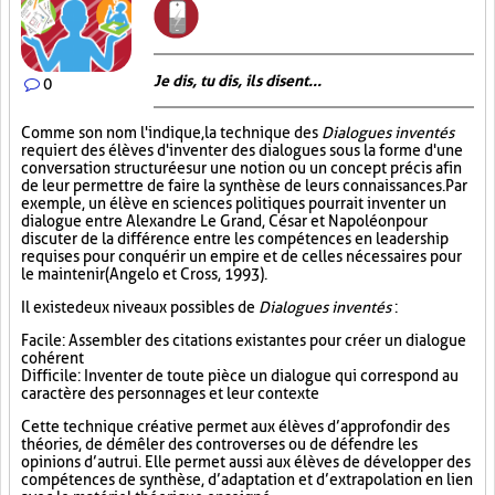
Je dis, tu dis, ils disent...
0
Comme son nom l'indique, la technique des
Dialogues inventés
requiert des élèves d'inventer des dialogues sous la forme d'une
conversation structurée sur une notion ou un concept précis afin
de leur permettre de faire la synthèse de leurs connaissances. Par
exemple, un élève en sciences politiques pourrait inventer un
dialogue entre Alexandre Le Grand, César et Napoléon pour
discuter de la différence entre les compétences en leadership
requises pour conquérir un empire et de celles nécessaires pour
le maintenir (Angelo et Cross, 1993).
Il existe deux niveaux possibles de
Dialogues inventés
:
Facile : Assembler des citations existantes pour créer un dialogue
cohérent
Difficile : Inventer de toute pièce un dialogue qui correspond au
caractère des personnages et leur contexte
Cette technique créative permet aux élèves d’approfondir des
théories, de démêler des controverses ou de défendre les
opinions d’autrui. Elle permet aussi aux élèves de développer des
compétences de synthèse, d’adaptation et d’extrapolation en lien