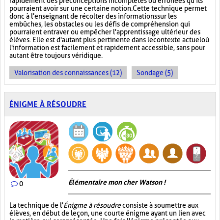
rapidement des préconceptions incomplètes ou erronées qu'ils
pourraient avoir sur une certaine notion. Cette technique permet
donc à l'enseignant de récolter des informations sur les
embûches, les obstacles ou les défis de compréhension qui
pourraient entraver ou empêcher l'apprentissage ultérieur des
élèves. Elle est d'autant plus pertinente dans le contexte actuel où
l'information est facilement et rapidement accessible, sans pour
autant être toujours véridique.
Valorisation des connaissances (12)
Sondage (5)
ÉNIGME À RÉSOUDRE
Élémentaire mon cher Watson !
0
La technique de l'
Énigme à résoudre
consiste à soumettre aux
élèves, en début de leçon, une courte énigme ayant un lien avec