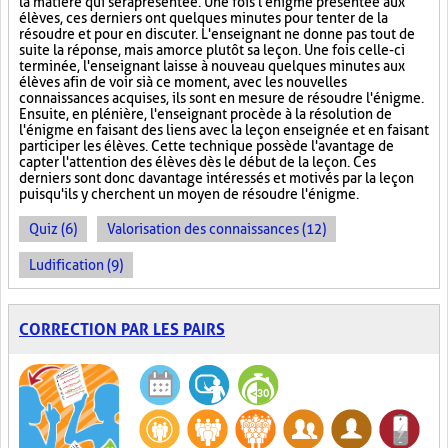
la matière qui sera présentée. Une fois l'énigme présentée aux
élèves, ces derniers ont quelques minutes pour tenter de la
résoudre et pour en discuter. L'enseignant ne donne pas tout de
suite la réponse, mais amorce plutôt sa leçon. Une fois celle-ci
terminée, l'enseignant laisse à nouveau quelques minutes aux
élèves afin de voir si à ce moment, avec les nouvelles
connaissances acquises, ils sont en mesure de résoudre l'énigme.
Ensuite, en plénière, l'enseignant procède à la résolution de
l'énigme en faisant des liens avec la leçon enseignée et en faisant
participer les élèves. Cette technique possède l'avantage de
capter l'attention des élèves dès le début de la leçon. Ces
derniers sont donc davantage intéressés et motivés par la leçon
puisqu'ils y cherchent un moyen de résoudre l'énigme.
Quiz (6)
Valorisation des connaissances (12)
Ludification (9)
CORRECTION PAR LES PAIRS