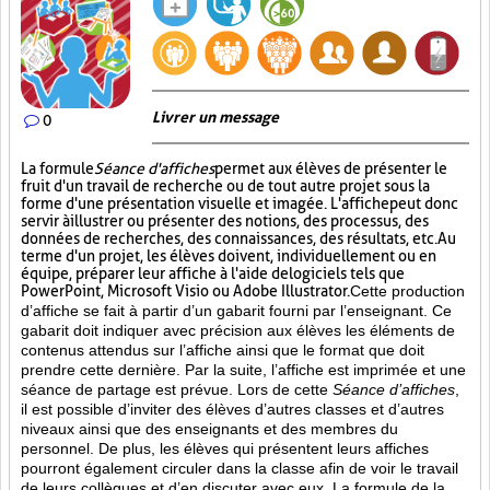
Livrer un message
0
La formule
Séance d'affiches
permet aux élèves de présenter le
fruit d'un travail de recherche ou de tout autre projet sous la
forme d'une présentation visuelle et imagée. L'affiche
peut donc
servir à illustrer ou présenter des notions, des processus, des
données de recherches, des connaissances, des résultats, etc. Au
terme d'un projet, les élèves doivent, individuellement ou en
équipe, préparer leur affiche à l'aide de logiciels tels que
PowerPoint, Microsoft Visio ou Adobe Illustrator.
Cette production
d’affiche se fait à partir d’un gabarit fourni par l’enseignant. Ce
gabarit doit indiquer avec précision aux élèves les éléments de
contenus attendus sur l’affiche ainsi que le format que doit
prendre cette dernière. Par la suite, l’affiche est imprimée et une
séance de partage est prévue. Lors de cette
Séance d’affiches
,
il est possible d’inviter des élèves d’autres classes et d’autres
niveaux ainsi que des enseignants et des membres du
personnel. De plus, les élèves qui présentent leurs affiches
pourront également circuler dans la classe afin de voir le travail
de leurs collègues et d’en discuter avec eux. La formule de la