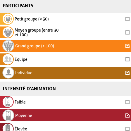
PARTICIPANTS
Petit groupe (< 30)
Moyen groupe (entre 30
et 100)
Grand groupe (> 100)
Équipe
Individuel
INTENSITÉ D'ANIMATION
Faible
Moyenne
Élevée