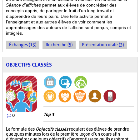
Séance d’affiches
permet aux élèves de concrétiser des
concepts appris, de partager le fruit
d’un long travail et
d’apprendre de leurs pairs. Une telle activité permet à
l’enseignant et aux autres élèves de voir comment les
apprentissages des auteurs de l’affiche sont perçus, compris et
intégrés.
Échanges (13)
Recherche (5)
Présentation orale (3)
OBJECTIFS CLASSÉS
Top 3
0
La formule des
Objectifs classés
requiert des élèves de prendre
quelques minutes lors de la première leçon d’un cours afin
d’énumérer quelques objectifs d’apprentissage qu’ils espèrent