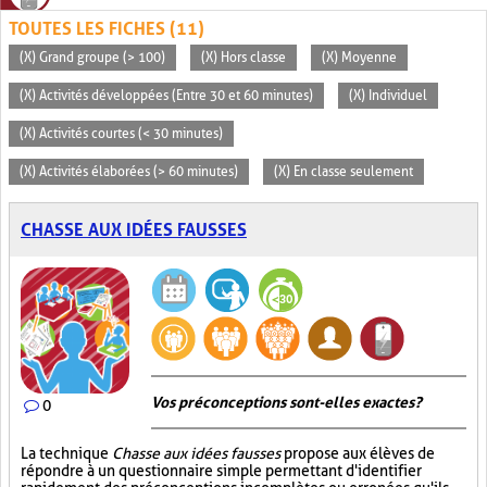
TOUTES LES FICHES (11)
(X) Grand groupe (> 100)
(X) Hors classe
(X) Moyenne
(X) Activités développées (Entre 30 et 60 minutes)
(X) Individuel
(X) Activités courtes (< 30 minutes)
(X) Activités élaborées (> 60 minutes)
(X) En classe seulement
CHASSE AUX IDÉES FAUSSES
Vos préconceptions sont-elles exactes ?
0
La technique
Chasse aux idées fausses
propose aux élèves de
répondre à un questionnaire simple permettant d'identifier