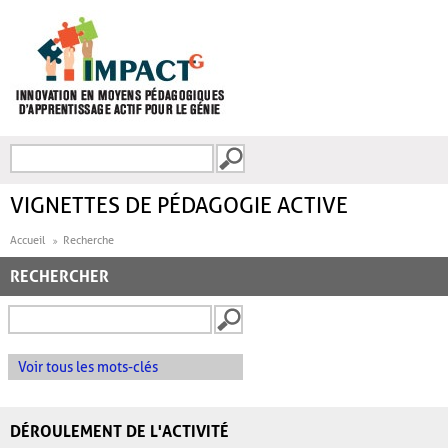
Aller au contenu principal
Recherche
FORMULAIRE DE
RECHERCHE
VIGNETTES DE PÉDAGOGIE ACTIVE
Accueil
Recherche
RECHERCHER
Voir tous les mots-clés
DÉROULEMENT DE L'ACTIVITÉ