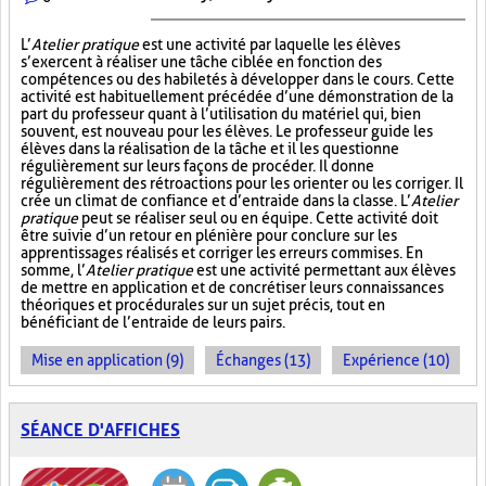
L’
Atelier pratique
est une activité par laquelle les élèves
s’exercent à réaliser une tâche ciblée en fonction des
compétences ou des habiletés à développer dans le cours. Cette
activité est habituellement précédée d’une démonstration de la
part du professeur quant à l’utilisation du matériel qui, bien
souvent, est nouveau pour les élèves. Le professeur guide les
élèves dans la réalisation de la tâche et il les questionne
régulièrement sur leurs façons de procéder. Il donne
régulièrement des rétroactions pour les orienter ou les corriger. Il
crée un climat de confiance et d’entraide dans la classe. L’
Atelier
pratique
peut se réaliser seul ou en équipe. Cette activité doit
être suivie d’un retour en plénière pour conclure sur les
apprentissages réalisés et corriger les erreurs commises. En
somme, l’
Atelier pratique
est une activité permettant aux élèves
de mettre en application et de concrétiser leurs connaissances
théoriques et procédurales sur un sujet précis, tout en
bénéficiant de l’entraide de leurs pairs.
Mise en application (9)
Échanges (13)
Expérience (10)
SÉANCE D'AFFICHES