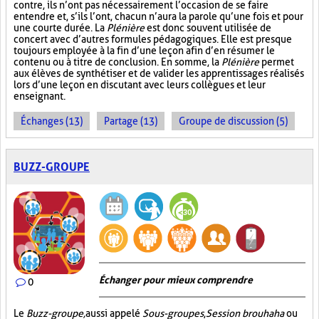
contre, ils n’ont pas nécessairement l’occasion de se faire
entendre et, s’ils l’ont, chacun n’aura la parole qu’une fois et pour
une courte durée. La
Plénière
est donc souvent utilisée de
concert avec d’autres formules pédagogiques. Elle est presque
toujours employée à la fin d’une leçon afin d’en résumer le
contenu ou à titre de conclusion. En somme, la
Plénière
permet
aux élèves de synthétiser et de valider les apprentissages réalisés
lors d’une leçon en discutant avec leurs collègues et leur
enseignant.
Échanges (13)
Partage (13)
Groupe de discussion (5)
BUZZ-GROUPE
Échanger pour mieux comprendre
0
Le
Buzz-groupe,
aussi appelé
Sous-groupes
,
Session brouhaha
ou