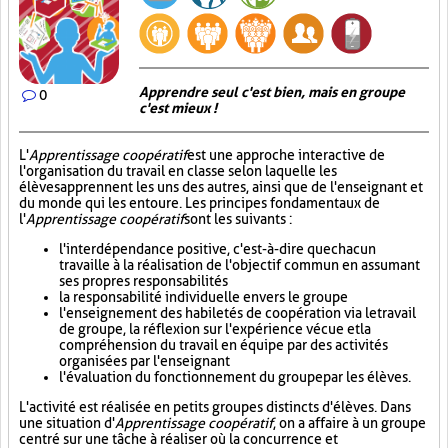
Apprendre seul c'est bien, mais en groupe
0
c'est mieux !
L'
Apprentissage coopératif
est une approche interactive de
l'organisation du travail en classe selon laquelle les
élèves apprennent les uns des autres, ainsi que de l'enseignant et
du monde qui les entoure. Les principes fondamentaux de
l'
Apprentissage coopératif
sont les suivants :
l'interdépendance positive, c'est-à-dire que chacun
travaille à la réalisation de l'objectif commun en assumant
ses propres responsabilités
la responsabilité individuelle envers le groupe
l'enseignement des habiletés de coopération via le travail
de groupe, la réflexion sur l'expérience vécue et la
compréhension du travail en équipe par des activités
organisées par l'enseignant
l'évaluation du fonctionnement du groupe par les élèves.
L'activité est réalisée en petits groupes distincts d'élèves. Dans
une situation d'
Apprentissage coopératif
, on a affaire à un groupe
centré sur une tâche à réaliser où la concurrence et