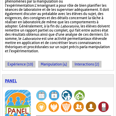
phénomènes par la manipulation ou
l'expérimentation. L'enseignant a pour rôle de bien planifier les
séances de laboratoire et de les superviser adéquatement. Il doit
également discuter au préalable avec les élèves du sujet, des
exigences, des consignes et des détails concernant la tâche à
réaliser en laboratoire, de même que les comportements à
adopter. Généralement, à la fin du
Laboratoire
, les élèves doivent
remettre un rapport partiel ou complet, qui fait entre autres état
des résultats obtenus ainsi que d'une analyse de ces derniers. En
somme, le
Laboratoire
est une activité permettant aux élèves de
mettre en application et de concrétiser leurs connaissances
théoriques et procédurales sur un sujet précis par la manipulation
et l'expérimentation.
Expérience (10)
Manipulation (4)
Interactions (2)
PANEL