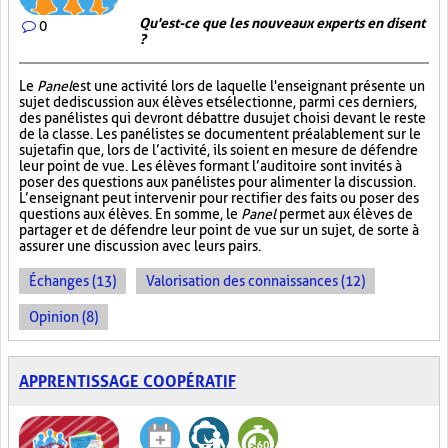
Qu'est-ce que les nouveaux experts en disent
0
?
Le
Panel
est une activité lors de laquelle l'enseignant présente un
sujet de discussion aux élèves et sélectionne, parmi ces derniers,
des panélistes qui devront débattre du sujet choisi devant le reste
de la classe. Les panélistes se documentent préalablement sur le
sujet afin que, lors de l’activité, ils soient en mesure de défendre
leur point de vue. Les élèves formant l’auditoire sont invités à
poser des questions aux panélistes pour alimenter la discussion.
L’enseignant peut intervenir pour rectifier des faits ou poser des
questions aux élèves. En somme, le
Panel
permet aux élèves de
partager et de défendre leur point de vue sur un sujet, de sorte à
assurer une discussion avec leurs pairs.
Échanges (13)
Valorisation des connaissances (12)
Opinion (8)
APPRENTISSAGE COOPÉRATIF