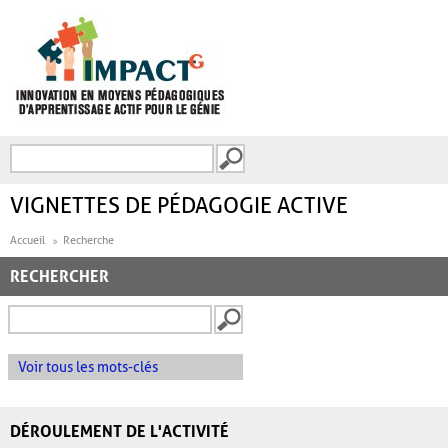
Aller au contenu principal
Recherche
FORMULAIRE DE
RECHERCHE
VIGNETTES DE PÉDAGOGIE ACTIVE
Accueil
Recherche
RECHERCHER
Voir tous les mots-clés
DÉROULEMENT DE L'ACTIVITÉ