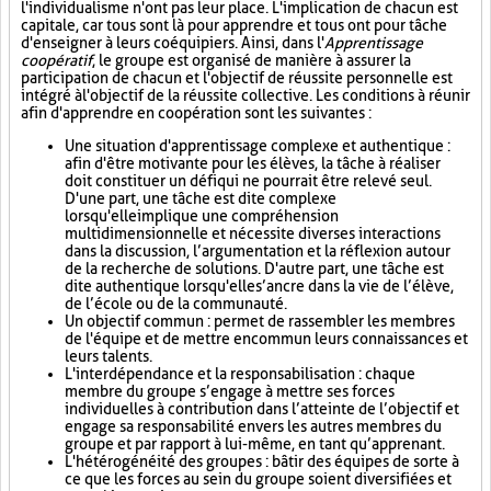
l'individualisme n'ont pas leur place. L'implication de chacun est
capitale, car tous sont là pour apprendre et tous ont pour tâche
d'enseigner à leurs coéquipiers. Ainsi, dans l'
Apprentissage
coopératif
, le groupe est organisé de manière à assurer la
participation de chacun et l'objectif de réussite personnelle est
intégré à l'objectif de la réussite collective. Les conditions à réunir
afin d'apprendre en coopération sont les suivantes :
Une situation d'apprentissage complexe et authentique :
afin d'être motivante pour les élèves, la tâche à réaliser
doit constituer un défi qui ne pourrait être relevé seul.
D'une part, une tâche est dite complexe
lorsqu'elle implique une compréhension
multidimensionnelle et nécessite diverses interactions
dans la discussion, l’argumentation et la réflexion autour
de la recherche de solutions. D'autre part, une tâche est
dite authentique lorsqu'elle s’ancre dans la vie de l’élève,
de l’école ou de la communauté.
Un objectif commun : permet de rassembler les membres
de l'équipe et de mettre en commun leurs connaissances et
leurs talents.
L'interdépendance et la responsabilisation : chaque
membre du groupe s’engage à mettre ses forces
individuelles à contribution dans l’atteinte de l’objectif et
engage sa responsabilité envers les autres membres du
groupe et par rapport à lui-même, en tant qu’apprenant.
L'hétérogénéité des groupes : bâtir des équipes de sorte à
ce que les forces au sein du groupe soient diversifiées et