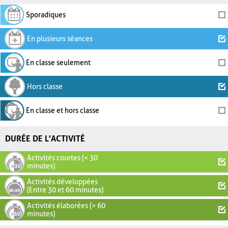
Sporadiques
En plusieurs séances
En classe seulement
Hors classe
En classe et hors classe
DURÉE DE L'ACTIVITÉ
Activités courtes (< 30
minutes)
Activités développées
(Entre 30 et 60 minutes)
Activités élaborées (> 60
minutes)