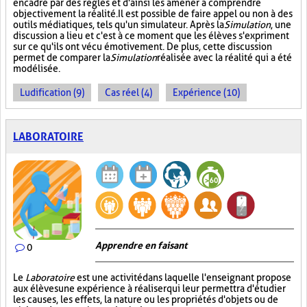
encadré par des règles et d'ainsi les amener à comprendre
objectivement la réalité. Il est possible de faire appel ou non à des
outils médiatiques, tels qu'un simulateur. Après la
Simulation
, une
discussion a lieu et c'est à ce moment que les élèves s'expriment
sur ce qu'ils ont vécu émotivement. De plus, cette discussion
permet de comparer la
Simulation
réalisée avec la réalité qui a été
modélisée.
Ludification (9)
Cas réel (4)
Expérience (10)
LABORATOIRE
Apprendre en faisant
0
Le
Laboratoire
est une activité dans laquelle l'enseignant propose
aux élèves une expérience à réaliser qui leur permettra d'étudier
les causes, les effets, la nature ou les propriétés d'objets ou de