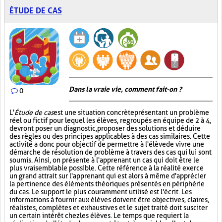
ÉTUDE DE CAS
Dans la vraie vie, comment fait-on ?
0
L'
Étude de cas
est une situation concrète présentant un problème
réel ou fictif pour lequel les élèves, regroupés en équipe de 2 à 4,
devront poser un diagnostic, proposer des solutions et déduire
des règles ou des principes applicables à des cas similaires. Cette
activité a donc pour objectif de permettre à l'élève de vivre une
démarche de résolution de problème à travers des cas qui lui sont
soumis. Ainsi, on présente à l'apprenant un cas qui doit être le
plus vraisemblable possible. Cette référence à la réalité exerce
un grand attrait sur l'apprenant qui est alors à même d'apprécier
la pertinence des éléments théoriques présentés en périphérie
du cas. Le support le plus couramment utilisé est l'écrit. Les
informations à fournir aux élèves doivent être objectives, claires,
réalistes, complètes et exhaustives et le sujet traité doit susciter
un certain intérêt chez les élèves. Le temps que requiert la