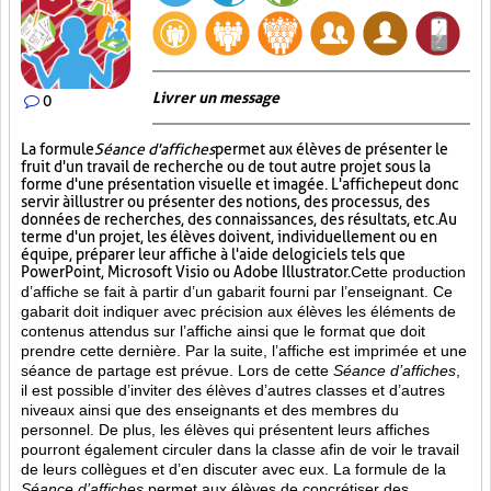
Livrer un message
0
La formule
Séance d'affiches
permet aux élèves de présenter le
fruit d'un travail de recherche ou de tout autre projet sous la
forme d'une présentation visuelle et imagée. L'affiche
peut donc
servir à illustrer ou présenter des notions, des processus, des
données de recherches, des connaissances, des résultats, etc. Au
terme d'un projet, les élèves doivent, individuellement ou en
équipe, préparer leur affiche à l'aide de logiciels tels que
PowerPoint, Microsoft Visio ou Adobe Illustrator.
Cette production
d’affiche se fait à partir d’un gabarit fourni par l’enseignant. Ce
gabarit doit indiquer avec précision aux élèves les éléments de
contenus attendus sur l’affiche ainsi que le format que doit
prendre cette dernière. Par la suite, l’affiche est imprimée et une
séance de partage est prévue. Lors de cette
Séance d’affiches
,
il est possible d’inviter des élèves d’autres classes et d’autres
niveaux ainsi que des enseignants et des membres du
personnel. De plus, les élèves qui présentent leurs affiches
pourront également circuler dans la classe afin de voir le travail
de leurs collègues et d’en discuter avec eux. La formule de la
Séance d’affiches
permet aux élèves de concrétiser des