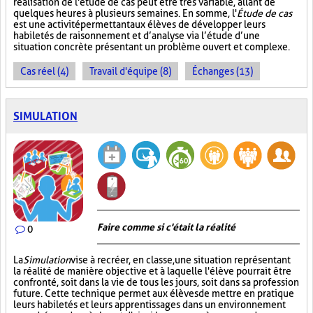
réalisation de l'étude de cas peut être très variable, allant de
quelques heures à plusieurs semaines. En somme, l'
Étude de cas
est une activité permettant aux élèves de développer leurs
habiletés de raisonnement et d’analyse via l’étude d’une
situation concrète présentant un problème ouvert et complexe.
Cas réel (4)
Travail d'équipe (8)
Échanges (13)
SIMULATION
Faire comme si c'était la réalité
0
La
Simulation
vise à recréer, en classe, une situation représentant
la réalité de manière objective et à laquelle l'élève pourrait être
confronté, soit dans la vie de tous les jours, soit dans sa profession
future. Cette technique permet aux élèves de mettre en pratique
leurs habiletés et leurs apprentissages dans un environnement