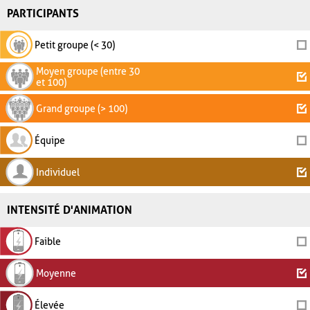
PARTICIPANTS
Petit groupe (< 30)
Moyen groupe (entre 30
et 100)
Grand groupe (> 100)
Équipe
Individuel
INTENSITÉ D'ANIMATION
Faible
Moyenne
Élevée