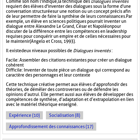
Comme son nom l'indique, la technique des
Dialogues inventés
requiert des élèves d'inventer des dialogues sous la forme d'une
conversation structurée sur une notion ou un concept précis afin
de leur permettre de faire la synthèse de leurs connaissances. Par
exemple, un élève en sciences politiques pourrait inventer un
dialogue entre Alexandre Le Grand, César et Napoléon pour
discuter de la différence entre les compétences en leadership
requises pour conquérir un empire et de celles nécessaires pour
le maintenir (Angelo et Cross, 1993).
Il existe deux niveaux possibles de
Dialogues inventés
:
Facile : Assembler des citations existantes pour créer un dialogue
cohérent
Difficile : Inventer de toute pièce un dialogue qui correspond au
caractère des personnages et leur contexte
Cette technique créative permet aux élèves d’approfondir des
théories, de démêler des controverses ou de défendre les
opinions d’autrui. Elle permet aussi aux élèves de développer des
compétences de synthèse, d’adaptation et d’extrapolation en lien
avec le matériel théorique enseigné.
Expérience (10)
Socialisation (8)
Approfondissement des connaissances (17)