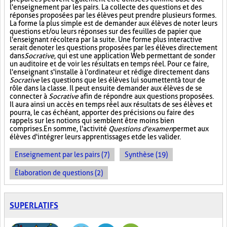
l'enseignement par les pairs. La collecte des questions et des
réponses proposées par les élèves peut prendre plusieurs formes.
La forme la plus simple est de demander aux élèves de noter leurs
questions et/ou leurs réponses sur des feuilles de papier que
l'enseignant récoltera par la suite. Une forme plus interactive
serait de noter les questions proposées par les élèves directement
dans
Socrative
, qui est une application Web permettant de sonder
un auditoire et de voir les résultats en temps réel. Pour ce faire,
l'enseignant s'installe à l'ordinateur et rédige directement dans
Socrative
les questions que les élèves lui soumettent à tour de
rôle dans la classe. Il peut ensuite demander aux élèves de se
connecter à
Socrative
afin de répondre aux questions proposées.
Il aura ainsi un accès en temps réel aux résultats de ses élèves et
pourra, le cas échéant, apporter des précisions ou faire des
rappels sur les notions qui semblent être moins bien
comprises. En somme, l'activité
Questions d'examen
permet aux
élèves d'intégrer leurs apprentissages et de les valider.
Enseignement par les pairs (7)
Synthèse (19)
Élaboration de questions (2)
SUPERLATIFS