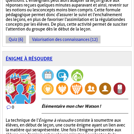
questions. L’enseignant peut alors adapter sa leçon grâce aux
réponses reçues quelques minutes auparavant et ainsi, revenir sur
les notions ou les concepts moins bien compris. Cette formule
pédagogique permet donc d'assurer le suivi et l'enchaînement
des leçons, en plus de favoriser l'assimilation et la régulation des
concepts par les élèves. De plus, cette activité permet de susciter
l'attention du groupe dès le début de la leçon.
Quiz (6)
Valorisation des connaissances (12)
ÉNIGME À RÉSOUDRE
Élémentaire mon cher Watson !
0
La technique de l'
Énigme à résoudre
consiste à soumettre aux
élèves, en début de leçon, une courte énigme ayant un lien avec
la matière qui sera présentée. Une fois l'énigme présentée aux