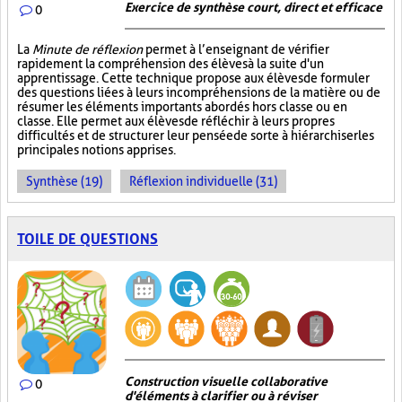
Exercice de synthèse court, direct et efficace
0
La
Minute de réflexion
permet à l’enseignant de vérifier
rapidement la compréhension des élèves à la suite d'un
apprentissage. Cette technique propose aux élèves de formuler
des questions liées à leurs incompréhensions de la matière ou de
résumer les éléments importants abordés hors classe ou en
classe. Elle permet aux élèves de réfléchir à leurs propres
difficultés et de structurer leur pensée de sorte à hiérarchiser les
principales notions apprises.
Synthèse (19)
Réflexion individuelle (31)
TOILE DE QUESTIONS
Construction visuelle collaborative
0
d'éléments à clarifier ou à réviser