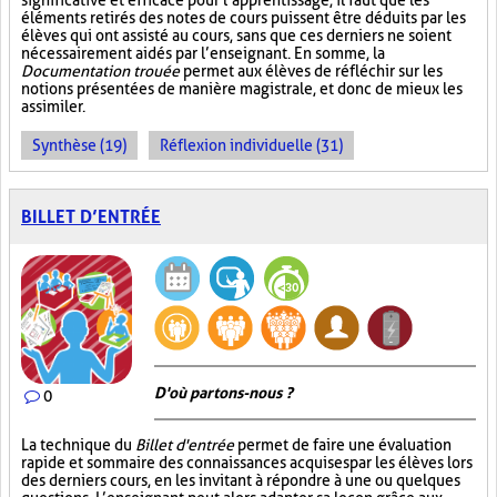
significative et efficace pour l’apprentissage, il faut que les
éléments retirés des notes de cours puissent être déduits par les
élèves qui ont assisté au cours, sans que ces derniers ne soient
nécessairement aidés par l’enseignant. En somme, la
Documentation trouée
permet aux élèves de réfléchir sur les
notions présentées de manière magistrale, et donc de mieux les
assimiler.
Synthèse (19)
Réflexion individuelle (31)
BILLET D’ENTRÉE
D'où partons-nous ?
0
La technique du
Billet d'entrée
permet de faire une évaluation
rapide et sommaire des connaissances acquises par les élèves lors
des derniers cours, en les invitant à répondre à une ou quelques