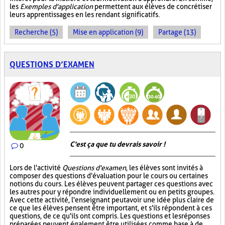
les
Exemples d'application
permettent aux élèves de concrétiser
leurs apprentissages en les rendant significatifs.
Recherche (5)
Mise en application (9)
Partage (13)
QUESTIONS D’EXAMEN
C'est ça que tu devrais savoir !
0
Lors de l'activité
Questions d'examen
, les élèves sont invités à
composer des questions d'évaluation pour le cours ou certaines
notions du cours. Les élèves peuvent partager ces questions avec
les autres pour y répondre individuellement ou en petits groupes.
Avec cette activité, l'enseignant peut avoir une idée plus claire de
ce que les élèves pensent être important, et s'ils répondent à ces
questions, de ce qu'ils ont compris. Les questions et les réponses
préparées peuvent également être utilisées comme base à de