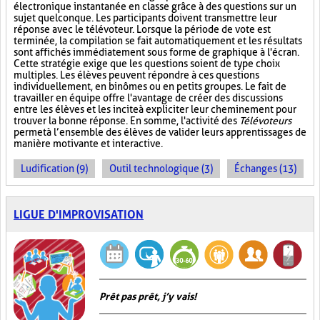
électronique instantanée en classe grâce à des questions sur un
sujet quelconque. Les participants doivent transmettre leur
réponse avec le télévoteur. Lorsque la période de vote est
terminée, la compilation se fait automatiquement et les résultats
sont affichés immédiatement sous forme de graphique à l'écran.
Cette stratégie exige que les questions soient de type choix
multiples. Les élèves peuvent répondre à ces questions
individuellement, en binômes ou en petits groupes. Le fait de
travailler en équipe offre l'avantage de créer des discussions
entre les élèves et les incite à expliciter leur cheminement pour
trouver la bonne réponse. En somme, l'activité des
Télévoteurs
permet à l’ensemble des élèves de valider leurs apprentissages de
manière motivante et interactive.
Ludification (9)
Outil technologique (3)
Échanges (13)
LIGUE D'IMPROVISATION
Prêt pas prêt, j’y vais!