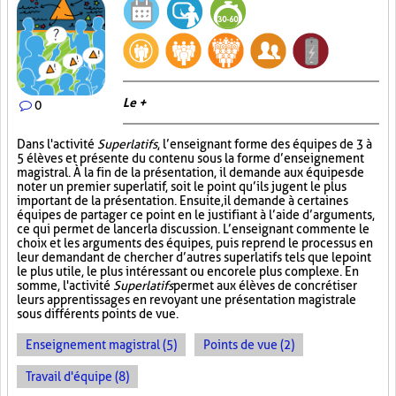
Le +
0
Dans l'activité
Superlatifs
, l’enseignant forme des équipes de 3 à
5 élèves et présente du contenu sous la forme d’enseignement
magistral. À la fin de la présentation, il demande aux équipes de
noter un premier superlatif, soit le point qu’ils jugent le plus
important de la présentation. Ensuite, il demande à certaines
équipes de partager ce point en le justifiant à l’aide d’arguments,
ce qui permet de lancer la discussion. L’enseignant commente le
choix et les arguments des équipes, puis reprend le processus en
leur demandant de chercher d’autres superlatifs tels que le point
le plus utile, le plus intéressant ou encore le plus complexe. En
somme, l'activité
Superlatifs
permet aux élèves de concrétiser
leurs apprentissages en revoyant une présentation magistrale
sous différents points de vue.
Enseignement magistral (5)
Points de vue (2)
Travail d'équipe (8)