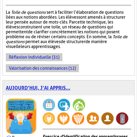
La
Toile de questions
sert à faciliter l’élaboration de questions
liées aux notions abordées. Les élèves sont amenés à structurer
leur pensée autour de mots-clés. Par cette technique, les
élèves construisent une toile, un réseau de questions qui
permettent de clarifier concrètement les notions qui posent
problème ou de réviser certains concepts. En somme, la
Toile de
questions
permet aux élèves de structurer de manière
visuelle leurs apprentissages.
Réflexion individuelle (31)
Valorisation des connaissances (12)
AUJOURD’HUI, J’AI APPRIS...
Exercice d'identification des apprentissages