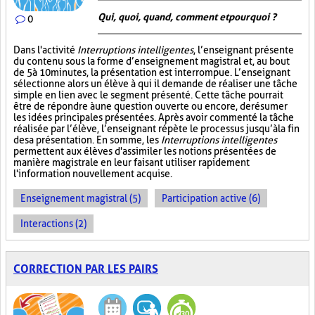
Qui, quoi, quand, comment et pourquoi ?
0
Dans l'activité
Interruptions intelligentes
, l’enseignant présente
du contenu sous la forme d’enseignement magistral et, au bout
de 5 à 10 minutes, la présentation est interrompue. L’enseignant
sélectionne alors un élève à qui il demande de réaliser une tâche
simple en lien avec le segment présenté. Cette tâche pourrait
être de répondre à une question ouverte ou encore, de résumer
les idées principales présentées. Après avoir commenté la tâche
réalisée par l’élève, l’enseignant répète le processus jusqu’à la fin
de sa présentation. En somme, les
Interruptions intelligentes
permettent aux élèves d'assimiler les notions présentées de
manière magistrale en leur faisant utiliser rapidement
l'information nouvellement acquise.
Enseignement magistral (5)
Participation active (6)
Interactions (2)
CORRECTION PAR LES PAIRS