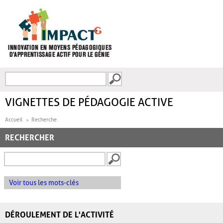
Aller au contenu principal
Recherche
FORMULAIRE DE
RECHERCHE
VIGNETTES DE PÉDAGOGIE ACTIVE
Accueil
Recherche
RECHERCHER
Voir tous les mots-clés
DÉROULEMENT DE L'ACTIVITÉ