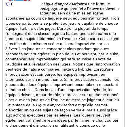
0
La
Ligue d’improvisation
est une formule
pédagogique qui permet à l’élève de devenir
acteur au sein d’une mise en scène
spontanée au cours de laquelle deux équipes s’affrontent. Trois
types de participants se prêtent au jeu : le capitaine de chaque
équipe, l’arbitre et les juges. L’arbitre, la plupart du temps
l’enseignant de la classe, pige au hasard une carte parmi une
gamme de sujets déterminés à l’avance. Cette carte est la ligne
directrice de la mise en scène qui sera improvisée par les
élèves. Les joueurs se concertent alors pendant quelques
secondes pour suggérer un plan de jeu et peuvent, par la suite,
commencer leur improvisation qui sera soumise au vote de
l’auditoire et à l’évaluation des juges. Notons que l’improvisation
peut être de nature comparée, mixte ou hybride. Lorsqu’une
improvisation est comparée, les équipes improvisent en
alternance sur un même thème. Si l’improvisation est mixte, les
joueurs des deux équipes improvisent ensemble en respectant
le thème choisi. Dans le cas d’une improvisation hybride, les
équipes doivent, à tour de rôle, improviser sur un thème donné
alors que des joueurs de l’équipe adverse se joignent à leur jeu.
L’avantage de la
Ligue d’improvisation
est qu’elle permet
d’aborder un ou des sujets de façon verbale, mais aussi grâce
aux actions
exécutées par les élèves. Les joueurs peuvent
également transmettre leurs idées par le mime, le chant ou par
le changement d’intonation en utilisant le comique ou le