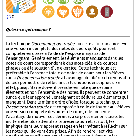
0
Qu'est-ce qui manque ?
La technique
Documentation trouée
consiste à fournir aux élèves
une version incomplète des notes de cours qu’ils pourront
compléter en classe à l’aide de l’exposé magistral de
l’enseignant. Généralement, les éléments manquants dans les
notes de cours correspondent à des mots-clés, à de courtes
phrases ou à la solution d’un exercice. Cette technique est
préférable à l’absence totale de notes de cours pour les élèves,
car la
Documentation trouée
a l’avantage de libérer du temps afin
de leur permettre de réfléchir sur les notions enseignées. En
effet, puisqu’ils ne doivent prendre en note que certains
éléments et non l’ensemble des notes, ils peuvent se concentrer
sur ce que leur apprend l’enseignant et déduire les éléments qui
manquent. Dans le même ordre d’idée, lorsque la technique
Documentation trouée
est comparée à celle de fournir aux élèves
une version complète des notes de cours, elle présente
l’avantage de motiver ces derniers à se présenter en classe, les
incite à être plus attentifs à la présentation et, surtout, les
implique dans leurs apprentissages en les invitant à réfléchir sur
les notes qui doivent être prises. Afin de rendre l’activité