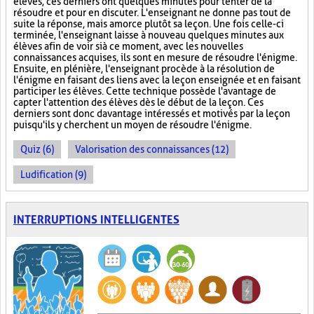
élèves, ces derniers ont quelques minutes pour tenter de la
résoudre et pour en discuter. L'enseignant ne donne pas tout de
suite la réponse, mais amorce plutôt sa leçon. Une fois celle-ci
terminée, l'enseignant laisse à nouveau quelques minutes aux
élèves afin de voir si à ce moment, avec les nouvelles
connaissances acquises, ils sont en mesure de résoudre l'énigme.
Ensuite, en plénière, l'enseignant procède à la résolution de
l'énigme en faisant des liens avec la leçon enseignée et en faisant
participer les élèves. Cette technique possède l'avantage de
capter l'attention des élèves dès le début de la leçon. Ces
derniers sont donc davantage intéressés et motivés par la leçon
puisqu'ils y cherchent un moyen de résoudre l'énigme.
Quiz (6)
Valorisation des connaissances (12)
Ludification (9)
INTERRUPTIONS INTELLIGENTES