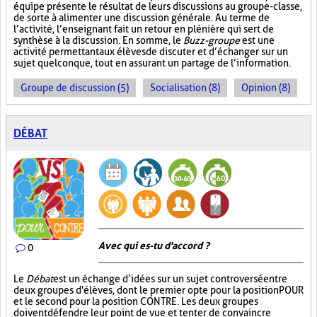
équipe présente le résultat de leurs discussions au groupe-classe,
de sorte à alimenter une discussion générale. Au terme de
l’activité, l’enseignant fait un retour en plénière qui sert de
synthèse à la discussion. En somme, le
Buzz-groupe
est une
activité permettant aux élèves de discuter et d’échanger sur un
sujet quelconque, tout en assurant un partage de l’information.
Groupe de discussion (5)
Socialisation (8)
Opinion (8)
DÉBAT
Avec qui es-tu d'accord ?
0
Le
Débat
est un échange d’idées sur un sujet controversé entre
deux groupes d'élèves, dont le premier opte pour la position POUR
et le second pour la position CONTRE. Les deux groupes
doivent défendre leur point de vue et tenter de convaincre