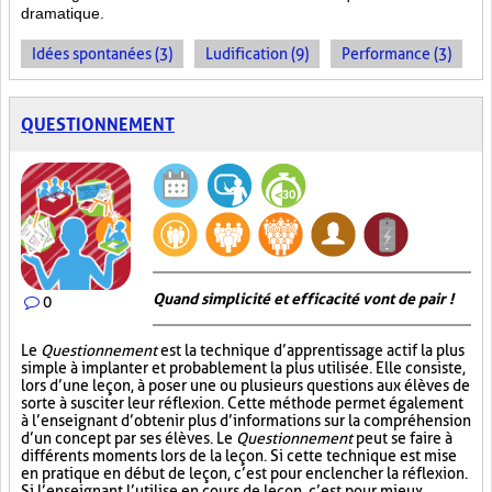
dramatique.
Idées spontanées (3)
Ludification (9)
Performance (3)
QUESTIONNEMENT
Quand simplicité et efficacité vont de pair !
0
Le
Questionnement
est la technique d’apprentissage actif la plus
simple à implanter et probablement la plus utilisée. Elle consiste,
lors d’une leçon, à poser une ou plusieurs questions aux élèves de
sorte à susciter leur réflexion. Cette méthode permet également
à l’enseignant d’obtenir plus d’informations sur la compréhension
d’un concept par ses élèves. Le
Questionnement
peut se faire à
différents moments lors de la leçon. Si cette technique est mise
en pratique en début de leçon, c’est pour enclencher la réflexion.
Si l’enseignant l’utilise en cours de leçon, c’est pour mieux