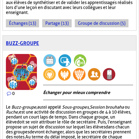
aux élèves de synthétiser et de valider les apprentissages réalisés
lors d’une leçon en discutant avec leurs collègues et leur
enseignant.
Échanges (13)
Partage (13)
Groupe de discussion (5)
BUZZ-GROUPE
Échanger pour mieux comprendre
0
Le
Buzz-groupe,
aussi appelé
Sous-groupes
,
Session brouhaha
ou
Ruche,
est une activité de discussion en groupes de 4 à 10 élèves,
pendant un court laps de temps. Dans chaque groupe, un
élève doit se voir attribuer le rôle de secrétaire. Puis, l'enseignant
propose un sujet de discussion sur lequel les élèves dans chacun
des groupes devront échanger, alors que les secrétaires prennent
des notes. Au terme du délai imposé, le secrétaire de chaque