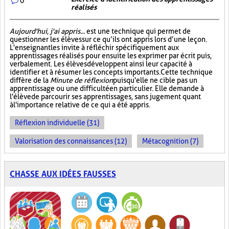
0
réalisés
Aujourd'hui, j'ai appris...
est une technique qui permet de
questionner les élèves sur ce qu’ils ont appris lors d’une leçon.
L'enseignant les invite à réfléchir spécifiquement aux
apprentissages réalisés pour ensuite les exprimer par écrit puis,
verbalement. Les élèves développent ainsi leur capacité à
identifier et à résumer les concepts importants. Cette technique
diffère de la
Minute de réflexion
puisqu'elle ne cible pas un
apprentissage ou une difficulté en particulier. Elle demande à
l'élève de parcourir ses apprentissages, sans jugement quant
à l'importance relative de ce qui a été appris.
Réflexion individuelle (31)
Valorisation des connaissances (12)
Métacognition (7)
CHASSE AUX IDÉES FAUSSES