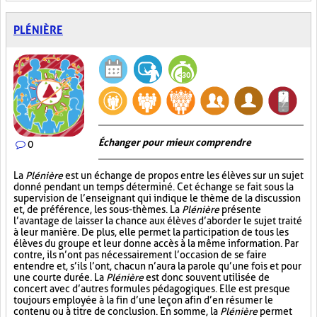
PLÉNIÈRE
Échanger pour mieux comprendre
0
La
Plénière
est un échange de propos entre les élèves sur un sujet
donné pendant un temps déterminé. Cet échange se fait sous la
supervision de l’enseignant qui indique le thème de la discussion
et, de préférence, les sous-thèmes. La
Plénière
présente
l’avantage de laisser la chance aux élèves d’aborder le sujet traité
à leur manière. De plus, elle permet la participation de tous les
élèves du groupe et leur donne accès à la même information. Par
contre, ils n’ont pas nécessairement l’occasion de se faire
entendre et, s’ils l’ont, chacun n’aura la parole qu’une fois et pour
une courte durée. La
Plénière
est donc souvent utilisée de
concert avec d’autres formules pédagogiques. Elle est presque
toujours employée à la fin d’une leçon afin d’en résumer le
contenu ou à titre de conclusion. En somme, la
Plénière
permet