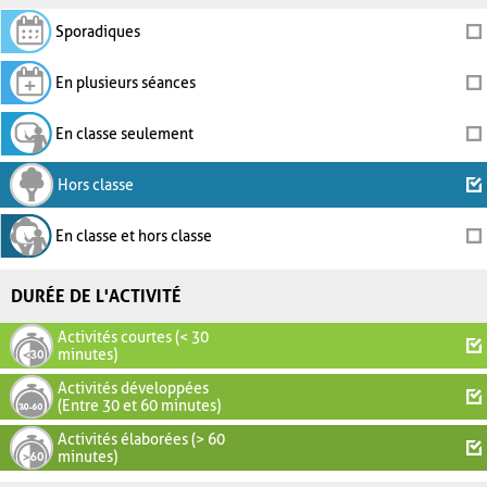
Sporadiques
En plusieurs séances
En classe seulement
Hors classe
En classe et hors classe
DURÉE DE L'ACTIVITÉ
Activités courtes (< 30
minutes)
Activités développées
(Entre 30 et 60 minutes)
Activités élaborées (> 60
minutes)