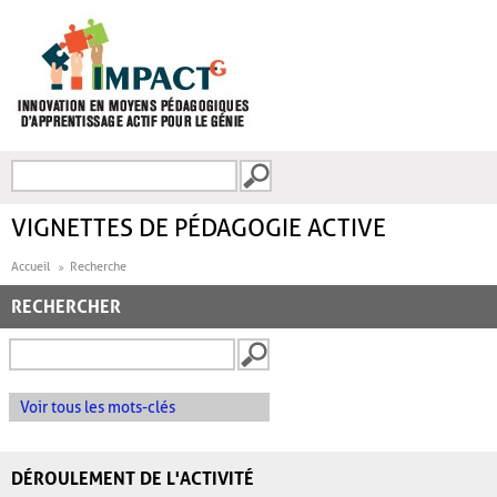
Aller au contenu principal
Recherche
FORMULAIRE DE
RECHERCHE
VIGNETTES DE PÉDAGOGIE ACTIVE
Accueil
Recherche
RECHERCHER
Voir tous les mots-clés
DÉROULEMENT DE L'ACTIVITÉ