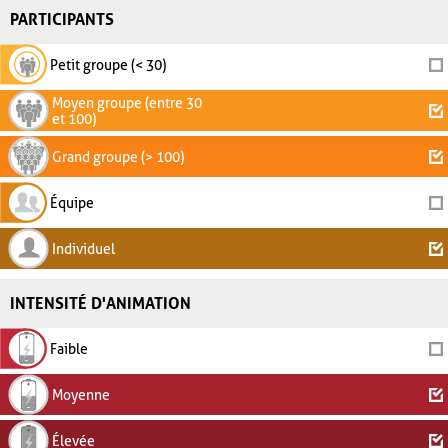
PARTICIPANTS
Petit groupe (< 30)
Moyen groupe (entre 30
et 100)
Grand groupe (> 100)
Équipe
Individuel
INTENSITÉ D'ANIMATION
Faible
Moyenne
Élevée