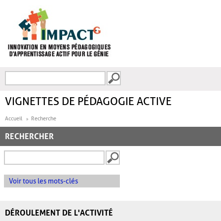
Aller au contenu principal
Recherche
FORMULAIRE DE
RECHERCHE
VIGNETTES DE PÉDAGOGIE ACTIVE
Accueil
Recherche
RECHERCHER
Voir tous les mots-clés
DÉROULEMENT DE L'ACTIVITÉ