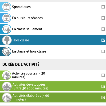
Sporadiques
En plusieurs séances
En classe seulement
Hors classe
En classe et hors classe
DURÉE DE L'ACTIVITÉ
Activités courtes (< 30
minutes)
Activités développées
(Entre 30 et 60 minutes)
Activités élaborées (> 60
minutes)