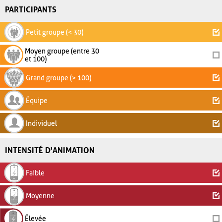
PARTICIPANTS
Petit groupe (< 30)
Moyen groupe (entre 30
et 100)
Grand groupe (> 100)
Équipe
Individuel
INTENSITÉ D'ANIMATION
Faible
Moyenne
Élevée