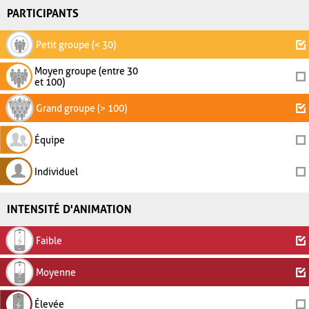
PARTICIPANTS
Petit groupe (< 30)
Moyen groupe (entre 30
et 100)
Grand groupe (> 100)
Équipe
Individuel
INTENSITÉ D'ANIMATION
Faible
Moyenne
Élevée