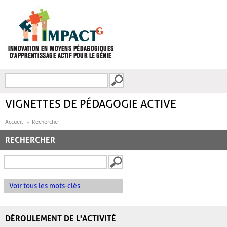
Aller au contenu principal
Recherche
FORMULAIRE DE
RECHERCHE
VIGNETTES DE PÉDAGOGIE ACTIVE
Accueil
Recherche
RECHERCHER
Voir tous les mots-clés
DÉROULEMENT DE L'ACTIVITÉ