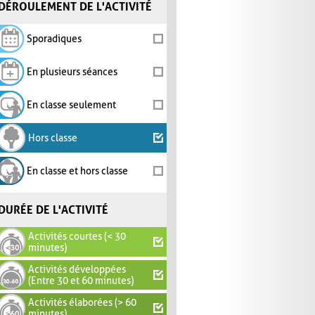
DÉROULEMENT DE L'ACTIVITÉ
Sporadiques
En plusieurs séances
En classe seulement
Hors classe
En classe et hors classe
DURÉE DE L'ACTIVITÉ
Activités courtes (< 30
minutes)
Activités développées
(Entre 30 et 60 minutes)
Activités élaborées (> 60
minutes)