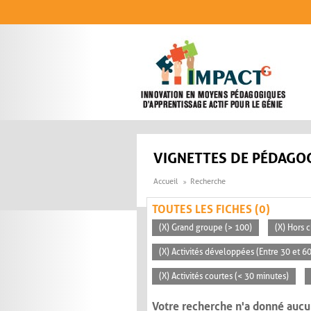
Aller au contenu principal
VIGNETTES DE PÉDAGOG
Accueil
Recherche
TOUTES LES FICHES (0)
(X) Grand groupe (> 100)
(X) Hors c
(X) Activités développées (Entre 30 et 6
(X) Activités courtes (< 30 minutes)
Votre recherche n'a donné aucu