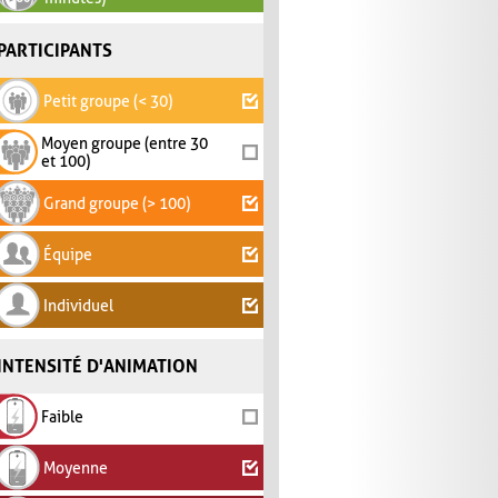
PARTICIPANTS
Petit groupe (< 30)
Moyen groupe (entre 30
et 100)
Grand groupe (> 100)
Équipe
Individuel
INTENSITÉ D'ANIMATION
Faible
Moyenne