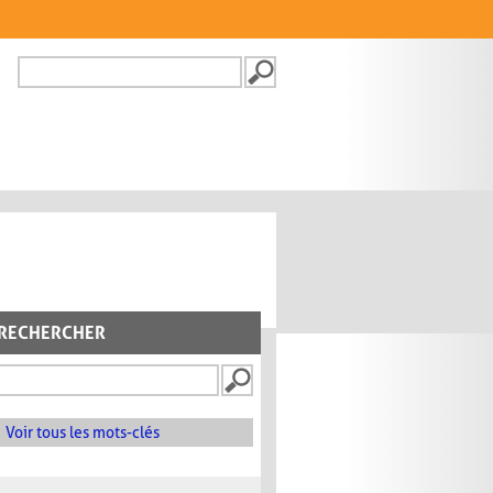
Recherche
FORMULAIRE DE
RECHERCHE
RECHERCHER
Voir tous les mots-clés