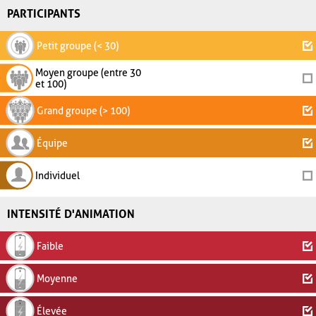
PARTICIPANTS
Petit groupe (< 30)
Moyen groupe (entre 30
et 100)
Grand groupe (> 100)
Équipe
Individuel
INTENSITÉ D'ANIMATION
Faible
Moyenne
Élevée