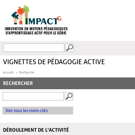
Aller au contenu principal
Recherche
FORMULAIRE DE
RECHERCHE
VIGNETTES DE PÉDAGOGIE ACTIVE
Accueil
Recherche
RECHERCHER
Voir tous les mots-clés
DÉROULEMENT DE L'ACTIVITÉ