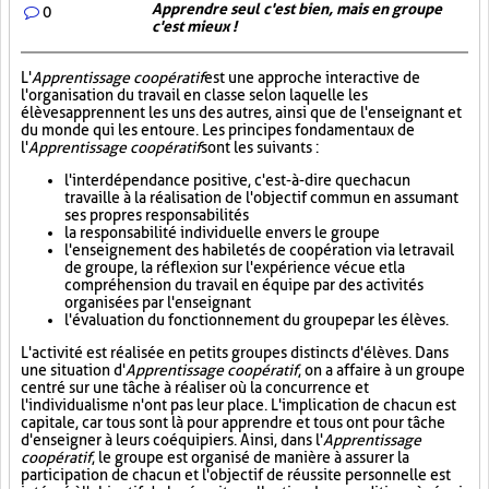
Apprendre seul c'est bien, mais en groupe
0
c'est mieux !
L'
Apprentissage coopératif
est une approche interactive de
l'organisation du travail en classe selon laquelle les
élèves apprennent les uns des autres, ainsi que de l'enseignant et
du monde qui les entoure. Les principes fondamentaux de
l'
Apprentissage coopératif
sont les suivants :
l'interdépendance positive, c'est-à-dire que chacun
travaille à la réalisation de l'objectif commun en assumant
ses propres responsabilités
la responsabilité individuelle envers le groupe
l'enseignement des habiletés de coopération via le travail
de groupe, la réflexion sur l'expérience vécue et la
compréhension du travail en équipe par des activités
organisées par l'enseignant
l'évaluation du fonctionnement du groupe par les élèves.
L'activité est réalisée en petits groupes distincts d'élèves. Dans
une situation d'
Apprentissage coopératif
, on a affaire à un groupe
centré sur une tâche à réaliser où la concurrence et
l'individualisme n'ont pas leur place. L'implication de chacun est
capitale, car tous sont là pour apprendre et tous ont pour tâche
d'enseigner à leurs coéquipiers. Ainsi, dans l'
Apprentissage
coopératif
, le groupe est organisé de manière à assurer la
participation de chacun et l'objectif de réussite personnelle est