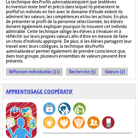
La technique des
Profils admirables
requiert que les élèves
écrivent un texte bref et précis dans lequel ils présentent le
profil d'un individu en lien avec le domaine d'étude et dont ils
admirent les valeurs, les compétences et/ou les actions. En plus
de présenter le profil de la personne sélectionnée, les élèves
doivent également expliquer pourquoi ils trouvent cet individu
admirable. Cette technique oblige les élèves à s'évaluer et à
réfléchir sur leurs propres valeurs afin d'être en mesure de faire
un choix d'individu approprié. De plus, si les élèves partagent leur
travail avec leurs collègues, la technique des
Profils
admirables
leur permet également de prendre conscience que,
dans tout groupe, plusieurs ensembles de valeurs peuvent être
présents.
Réflexion individuelle (31)
Recherche (5)
Valeurs (2)
APPRENTISSAGE COOPÉRATIF