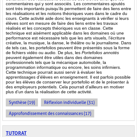
commentaires qui y sont associés. Les commentaires ajoutés
sont très importants puisqu’ils permettent de faire des liens entre
les réalisations et les notions théoriques vues dans le cadre du
cours. Cette activité aide donc les enseignants à vérifier si leurs
élèves sont en mesure de faire des liens entre les travaux
réalisés et les concepts théoriques vus en classe. Cette
technique est aisément applicable dans les domaines où une
performance est
nécessaire tels que les arts visuels, l’écriture
créative, la musique, la danse, le théâtre ou le journalisme. Dans
de tels cas, les portefolios peuvent être présentés sous la forme
de fichiers vidéo ou audio. De plus, les
Portefolios annotés
peuvent également être utiles dans des domaines
professionnels tels que la mécanique automobile, la
programmation informatique ou encore, les soins infirmiers.
Cette technique pourrait aussi servir à évaluer les
apprentissages d’élèves en enseignement. Il est parfois possible
pour les élèves de conserver leur portefolio et de le présenter à
des employeurs potentiels. Cela pourrait d’ailleurs en motiver
plus d’un dans la réalisation de cette activité.
Synthèse (19)
Réflexion individuelle (31)
Approfondissement des connaissances (17)
TUTORAT