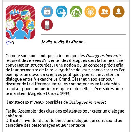
Je dis, tu dis, ils disent...
0
Comme son nom l'indique, la technique des
Dialogues inventés
requiert des élèves d'inventer des dialogues sous la forme d'une
conversation structurée sur une notion ou un concept précis afin
de leur permettre de faire la synthèse de leurs connaissances. Par
exemple, un élève en sciences politiques pourrait inventer un
dialogue entre Alexandre Le Grand, César et Napoléon pour
discuter de la différence entre les compétences en leadership
requises pour conquérir un empire et de celles nécessaires pour
le maintenir (Angelo et Cross, 1993).
Il existe deux niveaux possibles de
Dialogues inventés
:
Facile : Assembler des citations existantes pour créer un dialogue
cohérent
Difficile : Inventer de toute pièce un dialogue qui correspond au
caractère des personnages et leur contexte