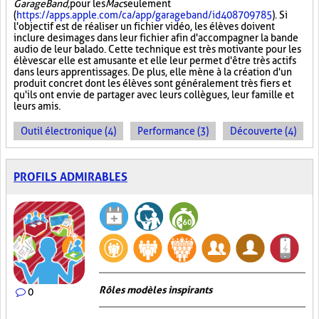
GarageBand,
pour les
Mac
seulement
(
https://apps.apple.com/ca/app/garageband/id408709785
). Si
l'objectif est de réaliser un fichier vidéo, les élèves doivent
inclure des images dans leur fichier afin d'accompagner la bande
audio de leur balado. Cette technique est très motivante pour les
élèves car elle est amusante et elle leur permet d'être très actifs
dans leurs apprentissages. De plus, elle mène à la création d'un
produit concret dont les élèves sont généralement très fiers et
qu'ils ont envie de partager avec leurs collègues, leur famille et
leurs amis.
Outil électronique (4)
Performance (3)
Découverte (4)
PROFILS ADMIRABLES
Rôles modèles inspirants
0