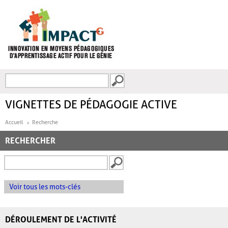
Aller au contenu principal
Recherche
FORMULAIRE DE
RECHERCHE
VIGNETTES DE PÉDAGOGIE ACTIVE
Accueil
Recherche
RECHERCHER
Voir tous les mots-clés
DÉROULEMENT DE L'ACTIVITÉ