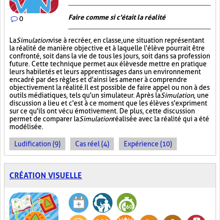
Faire comme si c'était la réalité
0
La
Simulation
vise à recréer, en classe, une situation représentant
la réalité de manière objective et à laquelle l'élève pourrait être
confronté, soit dans la vie de tous les jours, soit dans sa profession
future. Cette technique permet aux élèves de mettre en pratique
leurs habiletés et leurs apprentissages dans un environnement
encadré par des règles et d'ainsi les amener à comprendre
objectivement la réalité. Il est possible de faire appel ou non à des
outils médiatiques, tels qu'un simulateur. Après la
Simulation
, une
discussion a lieu et c'est à ce moment que les élèves s'expriment
sur ce qu'ils ont vécu émotivement. De plus, cette discussion
permet de comparer la
Simulation
réalisée avec la réalité qui a été
modélisée.
Ludification (9)
Cas réel (4)
Expérience (10)
CRÉATION VISUELLE