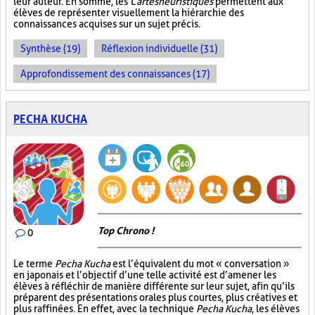
leur auteur. En somme, les
Cartes heuristiques
permettent aux
élèves de représenter visuellement la hiérarchie des
connaissances acquises sur un sujet précis.
Synthèse (19)
Réflexion individuelle (31)
Approfondissement des connaissances (17)
PECHA KUCHA
Top Chrono !
0
Le terme
Pecha Kucha
est l’équivalent du mot « conversation »
en japonais et l’objectif d’une telle activité est d’amener les
élèves à réfléchir de manière différente sur leur sujet, afin qu’ils
préparent des présentations orales plus courtes, plus créatives et
plus raffinées. En effet, avec la technique
Pecha Kucha
, les élèves