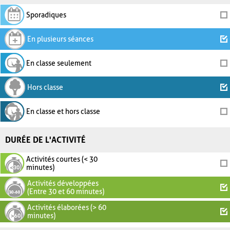
Sporadiques
En plusieurs séances
En classe seulement
Hors classe
En classe et hors classe
DURÉE DE L'ACTIVITÉ
Activités courtes (< 30
minutes)
Activités développées
(Entre 30 et 60 minutes)
Activités élaborées (> 60
minutes)