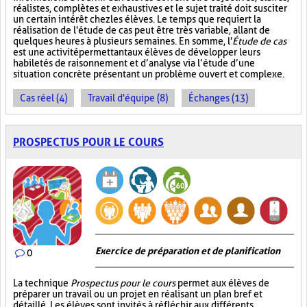
réalistes, complètes et exhaustives et le sujet traité doit susciter
un certain intérêt chez les élèves. Le temps que requiert la
réalisation de l'étude de cas peut être très variable, allant de
quelques heures à plusieurs semaines. En somme, l'
Étude de cas
est une activité permettant aux élèves de développer leurs
habiletés de raisonnement et d’analyse via l’étude d’une
situation concrète présentant un problème ouvert et complexe.
Cas réel (4)
Travail d'équipe (8)
Échanges (13)
PROSPECTUS POUR LE COURS
Exercice de préparation et de planification
0
La technique
Prospectus pour le cours
permet aux élèves de
préparer un travail ou un projet en réalisant un plan bref et
détaillé. Les élèves sont invités à réfléchir aux différents