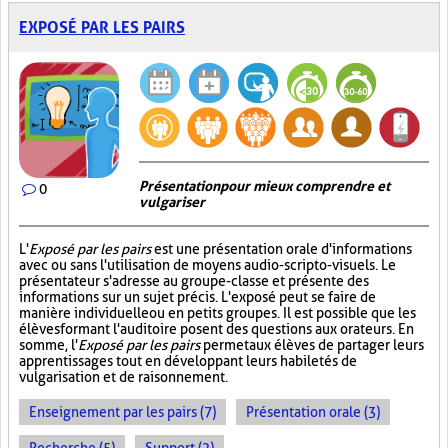
EXPOSÉ PAR LES PAIRS
Présentation pour mieux comprendre et
0
vulgariser
L'
Exposé par les pairs
est une présentation orale d'informations
avec ou sans l'utilisation de moyens audio-scripto-visuels. Le
présentateur s'adresse au groupe-classe et présente des
informations sur un sujet précis. L'exposé peut se faire de
manière individuelle ou en petits groupes. Il est possible que les
élèves formant l'auditoire posent des questions aux orateurs. En
somme, l'
Exposé par les pairs
permet aux élèves de partager leurs
apprentissages tout en développant leurs habiletés de
vulgarisation et de raisonnement.
Enseignement par les pairs (7)
Présentation orale (3)