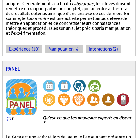
adopter. Généralement, à la fin du
Laboratoire
, les élèves doivent
remettre un rapport partiel ou complet, qui fait entre autres état
des résultats obtenus ainsi que d'une analyse de ces derniers. En
somme, le
Laboratoire
est une activité permettant aux élèves de
mettre en application et de concrétiser leurs connaissances
théoriques et procédurales sur un sujet précis par la manipulation
et l'expérimentation.
Expérience (10)
Manipulation (4)
Interactions (2)
PANEL
Qu'est-ce que les nouveaux experts en disent
0
?
Le
Panel
est une activité lors de laquelle l'enseignant présente un