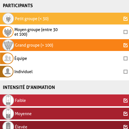
PARTICIPANTS
Petit groupe (< 30)
Moyen groupe (entre 30
et 100)
Grand groupe (> 100)
Équipe
Individuel
INTENSITÉ D'ANIMATION
Faible
Moyenne
Élevée