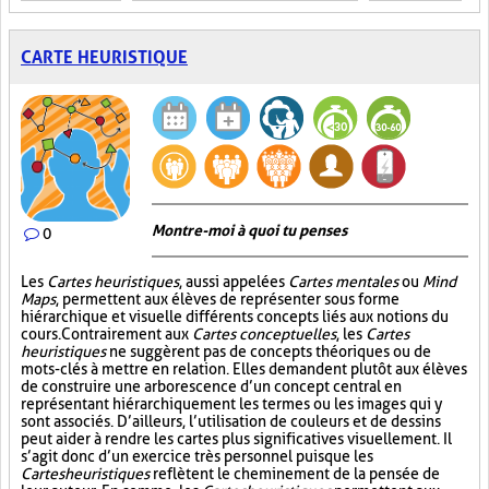
CARTE HEURISTIQUE
Montre-moi à quoi tu penses
0
Les
Cartes heuristiques
, aussi appelées
Cartes mentales
ou
Mind
Maps
, permettent aux élèves de représenter sous forme
hiérarchique et visuelle différents concepts liés aux notions du
cours. Contrairement aux
Cartes conceptuelles
, les
Cartes
heuristiques
ne suggèrent pas de concepts théoriques ou de
mots-clés à mettre en relation. Elles demandent plutôt aux élèves
de construire une arborescence d’un concept central en
représentant hiérarchiquement les termes ou les images qui y
sont associés. D’ailleurs, l’utilisation de couleurs et de dessins
peut aider à rendre les cartes plus significatives visuellement. Il
s’agit donc d’un exercice très personnel puisque les
Cartes heuristiques
reflètent le cheminement de la pensée de