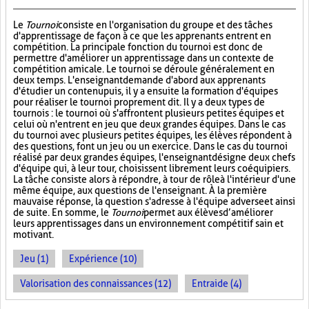
Le
Tournoi
consiste en l'organisation du groupe et des tâches
d'apprentissage de façon à ce que les apprenants entrent en
compétition. La principale fonction du tournoi est donc de
permettre d'améliorer un apprentissage dans un contexte de
compétition amicale. Le tournoi se déroule généralement en
deux temps. L'enseignant demande d'abord aux apprenants
d'étudier un contenu puis, il y a ensuite la formation d'équipes
pour réaliser le tournoi proprement dit. Il y a deux types de
tournois : le tournoi où s'affrontent plusieurs petites équipes et
celui où n'entrent en jeu que deux grandes équipes. Dans le cas
du tournoi avec plusieurs petites équipes, les élèves répondent à
des questions, font un jeu ou un exercice. Dans le cas du tournoi
réalisé par deux grandes équipes, l'enseignant désigne deux chefs
d'équipe qui, à leur tour, choisissent librement leurs coéquipiers.
La tâche consiste alors à répondre, à tour de rôle à l'intérieur d'une
même équipe, aux questions de l'enseignant. À la première
mauvaise réponse, la question s'adresse à l'équipe adverse et ainsi
de suite. En somme, le
Tournoi
permet aux élèves d’améliorer
leurs apprentissages dans un environnement compétitif sain et
motivant.
Jeu (1)
Expérience (10)
Valorisation des connaissances (12)
Entraide (4)