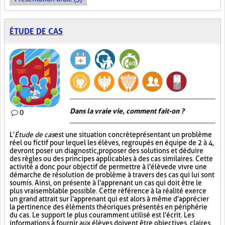
ÉTUDE DE CAS
Dans la vraie vie, comment fait-on ?
0
L'
Étude de cas
est une situation concrète présentant un problème
réel ou fictif pour lequel les élèves, regroupés en équipe de 2 à 4,
devront poser un diagnostic, proposer des solutions et déduire
des règles ou des principes applicables à des cas similaires. Cette
activité a donc pour objectif de permettre à l'élève de vivre une
démarche de résolution de problème à travers des cas qui lui sont
soumis. Ainsi, on présente à l'apprenant un cas qui doit être le
plus vraisemblable possible. Cette référence à la réalité exerce
un grand attrait sur l'apprenant qui est alors à même d'apprécier
la pertinence des éléments théoriques présentés en périphérie
du cas. Le support le plus couramment utilisé est l'écrit. Les
informations à fournir aux élèves doivent être objectives, claires,