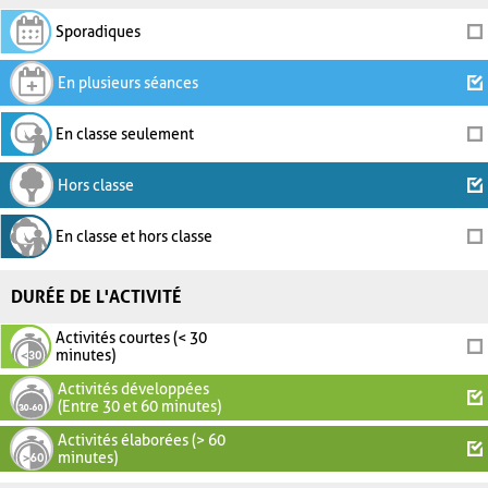
Sporadiques
En plusieurs séances
En classe seulement
Hors classe
En classe et hors classe
DURÉE DE L'ACTIVITÉ
Activités courtes (< 30
minutes)
Activités développées
(Entre 30 et 60 minutes)
Activités élaborées (> 60
minutes)