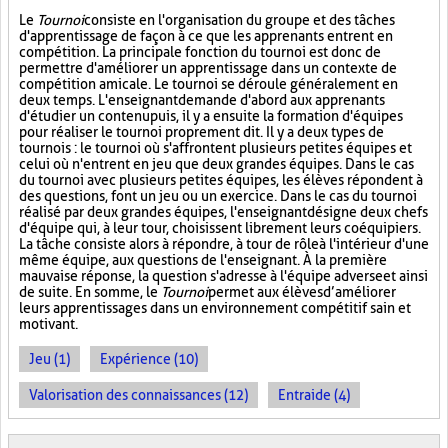
Le
Tournoi
consiste en l'organisation du groupe et des tâches
d'apprentissage de façon à ce que les apprenants entrent en
compétition. La principale fonction du tournoi est donc de
permettre d'améliorer un apprentissage dans un contexte de
compétition amicale. Le tournoi se déroule généralement en
deux temps. L'enseignant demande d'abord aux apprenants
d'étudier un contenu puis, il y a ensuite la formation d'équipes
pour réaliser le tournoi proprement dit. Il y a deux types de
tournois : le tournoi où s'affrontent plusieurs petites équipes et
celui où n'entrent en jeu que deux grandes équipes. Dans le cas
du tournoi avec plusieurs petites équipes, les élèves répondent à
des questions, font un jeu ou un exercice. Dans le cas du tournoi
réalisé par deux grandes équipes, l'enseignant désigne deux chefs
d'équipe qui, à leur tour, choisissent librement leurs coéquipiers.
La tâche consiste alors à répondre, à tour de rôle à l'intérieur d'une
même équipe, aux questions de l'enseignant. À la première
mauvaise réponse, la question s'adresse à l'équipe adverse et ainsi
de suite. En somme, le
Tournoi
permet aux élèves d’améliorer
leurs apprentissages dans un environnement compétitif sain et
motivant.
Jeu (1)
Expérience (10)
Valorisation des connaissances (12)
Entraide (4)