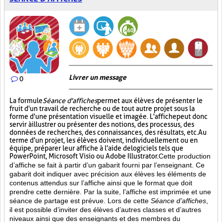
Livrer un message
0
La formule
Séance d'affiches
permet aux élèves de présenter le
fruit d'un travail de recherche ou de tout autre projet sous la
forme d'une présentation visuelle et imagée. L'affiche
peut donc
servir à illustrer ou présenter des notions, des processus, des
données de recherches, des connaissances, des résultats, etc. Au
terme d'un projet, les élèves doivent, individuellement ou en
équipe, préparer leur affiche à l'aide de logiciels tels que
PowerPoint, Microsoft Visio ou Adobe Illustrator.
Cette production
d’affiche se fait à partir d’un gabarit fourni par l’enseignant. Ce
gabarit doit indiquer avec précision aux élèves les éléments de
contenus attendus sur l’affiche ainsi que le format que doit
prendre cette dernière. Par la suite, l’affiche est imprimée et une
séance de partage est prévue. Lors de cette
Séance d’affiches
,
il est possible d’inviter des élèves d’autres classes et d’autres
niveaux ainsi que des enseignants et des membres du