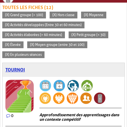
TOUTES LES FICHES (12)
(X) Grand groupe (> 100)
(X) Hors classe
(X) Moyenne
(X) Activités développées (Entre 30 et 60 minutes)
(X) Activités élaborées (> 60 minutes)
(X) Petit groupe (< 30)
(X) Élevée
(X) Moyen groupe (entre 30 et 100)
(X) En plusieurs séances
TOURNOI
Approfondissement des apprentissages dans
0
un contexte compétitif