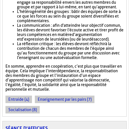
engage sa responsabilité envers les autres membres du
groupe et par rapport à lui-même, en tant qu’apprenant.
L'hétérogénéité des groupes : bâtir des équipes de sorte à
ce que les forces au sein du groupe soient diversifiées et
complémentaires.
La communication : afin d'atteindre leur objectif commun,
les élèves devront favoriser l'écoute active et tirer profit de
leurs compétences en matière d’argumentation
et d’expression de leurs idées (ou de leur désaccord).
La réflexion critique : les élèves devront réfléchir à la
contribution de chacun des membres de l'équipe ainsi
qu’au fonctionnement du groupe par une discussion avec
l'enseignant ou une autoévaluation formelle.
En somme, apprendre en coopération, c’est plus que travailler en
équipe. Cela implique l’interdépendance, la responsabilisation
des membres du groupe et l’instauration d’un espace
d’apprentissage non compétitif qui valorise la démocratie,
l’égalité, l’équité, la solidarité ainsi que la responsabilité
personnelle et mutuelle.
Entraide (4)
Enseignement par les pairs (7)
Socialisation (8)
SÉANCE D'AFFICHES