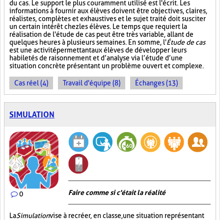
du cas. Le support le plus couramment utilisé est l'écrit. Les
informations à fournir aux élèves doivent être objectives, claires,
réalistes, complètes et exhaustives et le sujet traité doit susciter
un certain intérêt chez les élèves. Le temps que requiert la
réalisation de l'étude de cas peut être très variable, allant de
quelques heures à plusieurs semaines. En somme, l'
Étude de cas
est une activité permettant aux élèves de développer leurs
habiletés de raisonnement et d’analyse via l’étude d’une
situation concrète présentant un problème ouvert et complexe.
Cas réel (4)
Travail d'équipe (8)
Échanges (13)
SIMULATION
Faire comme si c'était la réalité
0
La
Simulation
vise à recréer, en classe, une situation représentant