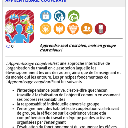
APPRENTISSAGE COOPÉRATIF
Apprendre seul c'est bien, mais en groupe
0
c'est mieux !
L'
Apprentissage coopératif
est une approche interactive de
l'organisation du travail en classe selon laquelle les
élèves apprennent les uns des autres, ainsi que de l'enseignant et
du monde qui les entoure. Les principes fondamentaux de
l'
Apprentissage coopératif
sont les suivants :
l'interdépendance positive, c'est-à-dire que chacun
travaille à la réalisation de l'objectif commun en assumant
ses propres responsabilités
la responsabilité individuelle envers le groupe
l'enseignement des habiletés de coopération via le travail
de groupe, la réflexion sur l'expérience vécue et la
compréhension du travail en équipe par des activités
organisées par l'enseignant
l'évaluation du fonctionnement du groupe par les élèves.