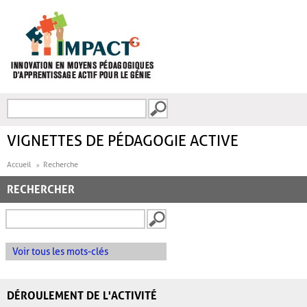
Aller au contenu principal
Recherche
FORMULAIRE DE
RECHERCHE
VIGNETTES DE PÉDAGOGIE ACTIVE
Accueil
Recherche
RECHERCHER
Voir tous les mots-clés
DÉROULEMENT DE L'ACTIVITÉ