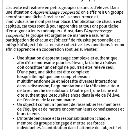
L'activité est réalisée en petits groupes distincts d'élèves. Dans
une situation d'
Apprentissage coopératif
, on a affaire à un groupe
centré sur une tâche à réaliser où la concurrence et
l'individualisme n'ont pas leur place. L'implication de chacun est
capitale, car tous sont là pour apprendre et tous ont pour tâche
d'enseigner à leurs coéquipiers. Ainsi, dans l'
Apprentissage
coopératif
, le groupe est organisé de manière à assurer la
participation de chacun et l'objectif de réussite personnelle est
intégré à l'objectif de la réussite collective. Les conditions à réunir
afin d'apprendre en coopération sont les suivantes :
Une situation d'apprentissage complexe et authentique :
afin d'être motivante pour les élèves, la tâche à réaliser
doit constituer un défi qui ne pourrait être relevé seul.
D'une part, une tâche est dite complexe
lorsqu'elle implique une compréhension
multidimensionnelle et nécessite diverses interactions
dans la discussion, l’argumentation et la réflexion autour
de la recherche de solutions. D'autre part, une tâche est
dite authentique lorsqu'elle s’ancre dans la vie de l’élève,
de l’école ou de la communauté.
Un objectif commun : permet de rassembler les membres
de l'équipe et de mettre en commun leurs connaissances et
leurs talents.
L'interdépendance et la responsabilisation : chaque
membre du groupe s’engage à mettre ses forces
individuelles à contribution dans l’atteinte de l’objectif et