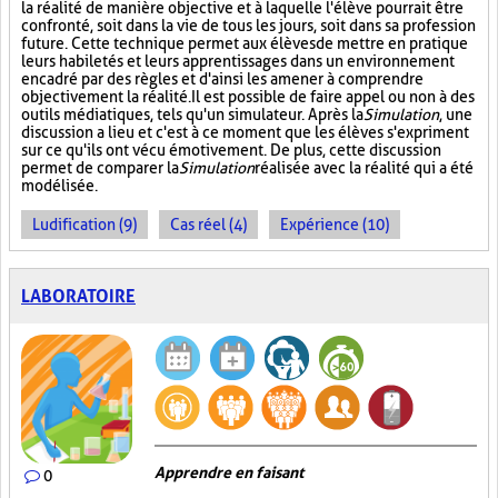
la réalité de manière objective et à laquelle l'élève pourrait être
confronté, soit dans la vie de tous les jours, soit dans sa profession
future. Cette technique permet aux élèves de mettre en pratique
leurs habiletés et leurs apprentissages dans un environnement
encadré par des règles et d'ainsi les amener à comprendre
objectivement la réalité. Il est possible de faire appel ou non à des
outils médiatiques, tels qu'un simulateur. Après la
Simulation
, une
discussion a lieu et c'est à ce moment que les élèves s'expriment
sur ce qu'ils ont vécu émotivement. De plus, cette discussion
permet de comparer la
Simulation
réalisée avec la réalité qui a été
modélisée.
Ludification (9)
Cas réel (4)
Expérience (10)
LABORATOIRE
Apprendre en faisant
0