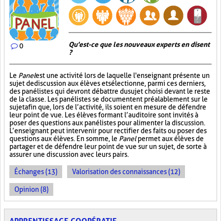
Qu'est-ce que les nouveaux experts en disent
0
?
Le
Panel
est une activité lors de laquelle l'enseignant présente un
sujet de discussion aux élèves et sélectionne, parmi ces derniers,
des panélistes qui devront débattre du sujet choisi devant le reste
de la classe. Les panélistes se documentent préalablement sur le
sujet afin que, lors de l’activité, ils soient en mesure de défendre
leur point de vue. Les élèves formant l’auditoire sont invités à
poser des questions aux panélistes pour alimenter la discussion.
L’enseignant peut intervenir pour rectifier des faits ou poser des
questions aux élèves. En somme, le
Panel
permet aux élèves de
partager et de défendre leur point de vue sur un sujet, de sorte à
assurer une discussion avec leurs pairs.
Échanges (13)
Valorisation des connaissances (12)
Opinion (8)