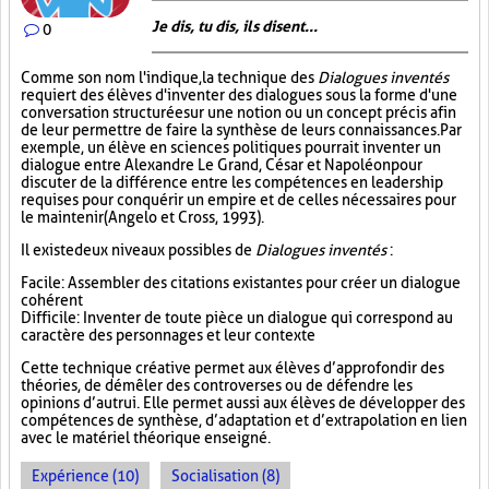
Je dis, tu dis, ils disent...
0
Comme son nom l'indique, la technique des
Dialogues inventés
requiert des élèves d'inventer des dialogues sous la forme d'une
conversation structurée sur une notion ou un concept précis afin
de leur permettre de faire la synthèse de leurs connaissances. Par
exemple, un élève en sciences politiques pourrait inventer un
dialogue entre Alexandre Le Grand, César et Napoléon pour
discuter de la différence entre les compétences en leadership
requises pour conquérir un empire et de celles nécessaires pour
le maintenir (Angelo et Cross, 1993).
Il existe deux niveaux possibles de
Dialogues inventés
:
Facile : Assembler des citations existantes pour créer un dialogue
cohérent
Difficile : Inventer de toute pièce un dialogue qui correspond au
caractère des personnages et leur contexte
Cette technique créative permet aux élèves d’approfondir des
théories, de démêler des controverses ou de défendre les
opinions d’autrui. Elle permet aussi aux élèves de développer des
compétences de synthèse, d’adaptation et d’extrapolation en lien
avec le matériel théorique enseigné.
Expérience (10)
Socialisation (8)