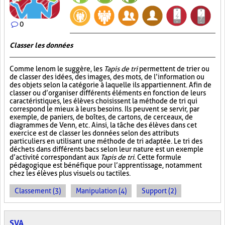
0
Classer les données
Comme le nom le suggère, les
Tapis de tri
permettent de trier ou
de classer des idées, des images, des mots, de l’information ou
des objets selon la catégorie à laquelle ils appartiennent. Afin de
classer ou d’organiser différents éléments en fonction de leurs
caractéristiques, les élèves choisissent la méthode de tri qui
correspond le mieux à leurs besoins. Ils peuvent se servir, par
exemple, de paniers, de boîtes, de cartons, de cerceaux, de
diagrammes de Venn, etc. Ainsi, la tâche des élèves dans cet
exercice est de classer les données selon des attributs
particuliers en utilisant une méthode de tri adaptée. Le tri des
déchets dans différents bacs selon leur nature est un exemple
d’activité correspondant aux
Tapis de tri
. Cette formule
pédagogique est bénéfique pour l’apprentissage, notamment
chez les élèves plus visuels ou tactiles.
Classement (3)
Manipulation (4)
Support (2)
SVA