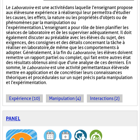
Le
Laboratoire
est une activité dans laquelle l'enseignant propose
aux élèves une expérience à réaliser qui leur permettra d'étudier
les causes, les effets, la nature ou les propriétés d'objets ou de
phénomènes par la manipulation ou
l'expérimentation. L'enseignant a pour rôle de bien planifier les
séances de laboratoire et de les superviser adéquatement. Il doit
également discuter au préalable avec les élèves du sujet, des
exigences, des consignes et des détails concernant la tâche à
réaliser en laboratoire, de même que les comportements à
adopter. Généralement, à la fin du
Laboratoire
, les élèves doivent
remettre un rapport partiel ou complet, qui fait entre autres état
des résultats obtenus ainsi que d'une analyse de ces derniers. En
somme, le
Laboratoire
est une activité permettant aux élèves de
mettre en application et de concrétiser leurs connaissances
théoriques et procédurales sur un sujet précis par la manipulation
et l'expérimentation.
Expérience (10)
Manipulation (4)
Interactions (2)
PANEL