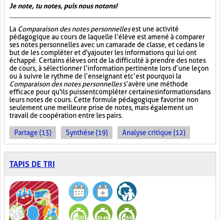
Je note, tu notes, puis nous notons!
La
Comparaison des notes personnelles
est une activité
pédagogique au cours de laquelle l’élève est amené à comparer
ses notes personnelles avec un camarade de classe, et ce dans le
but de les compléter et d'y ajouter les informations qui lui ont
échappé. Certains élèves ont de la difficulté à prendre des notes
de cours, à sélectionner l’information pertinente lors d’une leçon
ou à suivre le rythme de l’enseignant et c’est pourquoi la
Comparaison des notes personnelles
s’avère une méthode
efficace pour qu'ils puissent compléter certaines informations dans
leurs notes de cours. Cette formule pédagogique favorise non
seulement une meilleure prise de notes, mais également un
travail de coopération entre les pairs.
Partage (13)
Synthèse (19)
Analyse critique (12)
TAPIS DE TRI