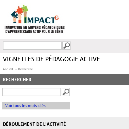
Aller au contenu principal
Recherche
FORMULAIRE DE
RECHERCHE
VIGNETTES DE PÉDAGOGIE ACTIVE
Accueil
Recherche
RECHERCHER
Voir tous les mots-clés
DÉROULEMENT DE L'ACTIVITÉ