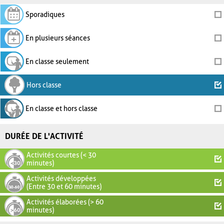
Sporadiques
En plusieurs séances
En classe seulement
Hors classe
En classe et hors classe
DURÉE DE L'ACTIVITÉ
Activités courtes (< 30
minutes)
Activités développées
(Entre 30 et 60 minutes)
Activités élaborées (> 60
minutes)