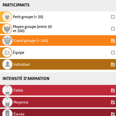
PARTICIPANTS
Petit groupe (< 30)
Moyen groupe (entre 30
et 100)
Grand groupe (> 100)
Équipe
Individuel
INTENSITÉ D'ANIMATION
Faible
Moyenne
Élevée