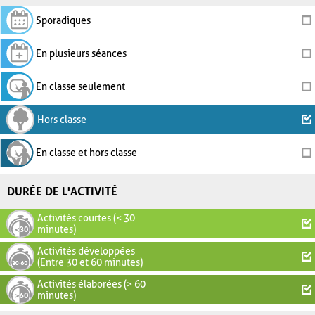
Sporadiques
En plusieurs séances
En classe seulement
Hors classe
En classe et hors classe
DURÉE DE L'ACTIVITÉ
Activités courtes (< 30
minutes)
Activités développées
(Entre 30 et 60 minutes)
Activités élaborées (> 60
minutes)