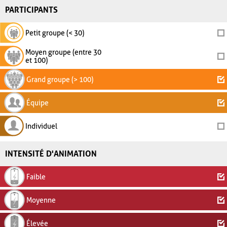
PARTICIPANTS
Petit groupe (< 30)
Moyen groupe (entre 30
et 100)
Grand groupe (> 100)
Équipe
Individuel
INTENSITÉ D'ANIMATION
Faible
Moyenne
Élevée