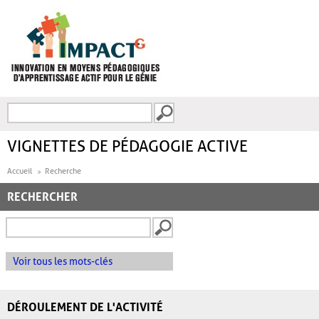
Aller au contenu principal
Recherche
FORMULAIRE DE
RECHERCHE
VIGNETTES DE PÉDAGOGIE ACTIVE
Accueil
Recherche
RECHERCHER
Voir tous les mots-clés
DÉROULEMENT DE L'ACTIVITÉ