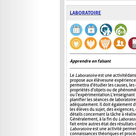
LABORATOIRE
Apprendre en faisant
Le
Laboratoire
est une activité dans
propose aux élèves une expérience à
permettra d'étudier les causes, les 
propriétés d'objets ou de phénomè
ou l'expérimentation. L'enseignant 
planifier les séances de laboratoire
adéquatement. Il doit également di
les élèves du sujet, des exigences,
détails concernant la tâche à réal
Généralement, à la fin du
Laborato
fait entre autres état des résultat
Laboratoire
est une activité permet
connaissances théoriques et procédu