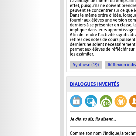
l’avantage de libérer du temps afin
effet, puisqu’ils ne doivent prendr
peuvent se concentrer sur ce que 
Dans le même ordre d’idée, lorsqu
fournir aux élèves une version com
derniers à se présenter en classe, le
implique dans leurs apprentissages e
Afin de rendre l’activité significat
retirés des notes de cours puissent 
derniers ne soient nécessairement 
permet aux élèves de réfléchir sur
les assimiler.
Synthèse (19)
Réflexion indiv
DIALOGUES INVENTÉS
Je dis, tu dis, ils disent...
Comme son nom l'indique, la tech