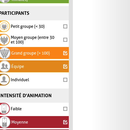
PARTICIPANTS
Petit groupe (< 30)
Moyen groupe (entre 30
et 100)
Grand groupe (> 100)
Équipe
Individuel
INTENSITÉ D'ANIMATION
Faible
Moyenne