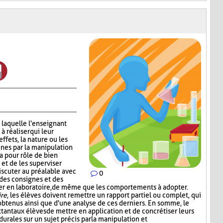
 laquelle l'enseignant
 réaliser qui leur
effets, la nature ou les
nes par la manipulation
a pour rôle de bien
 et de les superviser
scuter au préalable avec
0
 des consignes et des
iser en laboratoire, de même que les comportements à adopter.
ire
, les élèves doivent remettre un rapport partiel ou complet, qui
s obtenus ainsi que d'une analyse de ces derniers. En somme, le
tant aux élèves de mettre en application et de concrétiser leurs
rales sur un sujet précis par la manipulation et