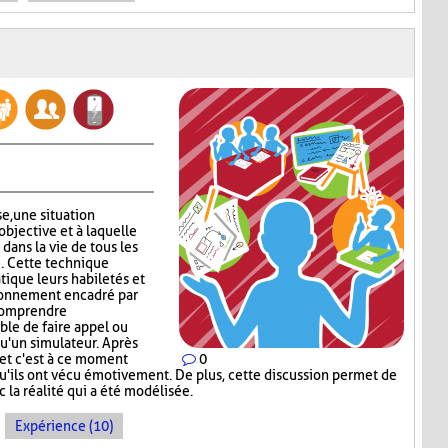
se, une situation
objective et à laquelle
 dans la vie de tous les
e. Cette technique
tique leurs habiletés et
ronnement encadré par
 comprendre
ible de faire appel ou
qu'un simulateur. Après
u et c'est à ce moment
0
qu'ils ont vécu émotivement. De plus, cette discussion permet de
c la réalité qui a été modélisée.
Expérience (10)