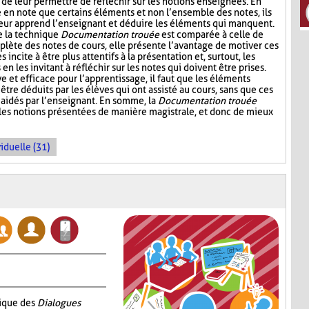
 de leur permettre de réfléchir sur les notions enseignées. En
e en note que certains éléments et non l’ensemble des notes, ils
leur apprend l’enseignant et déduire les éléments qui manquent.
e la technique
Documentation trouée
est comparée à celle de
plète des notes de cours, elle présente l’avantage de motiver ces
s incite à être plus attentifs à la présentation et, surtout, les
n les invitant à réfléchir sur les notes qui doivent être prises.
ive et efficace pour l’apprentissage, il faut que les éléments
être déduits par les élèves qui ont assisté au cours, sans que ces
aidés par l’enseignant. En somme, la
Documentation trouée
 les notions présentées de manière magistrale, et donc de mieux
iduelle (31)
nique des
Dialogues