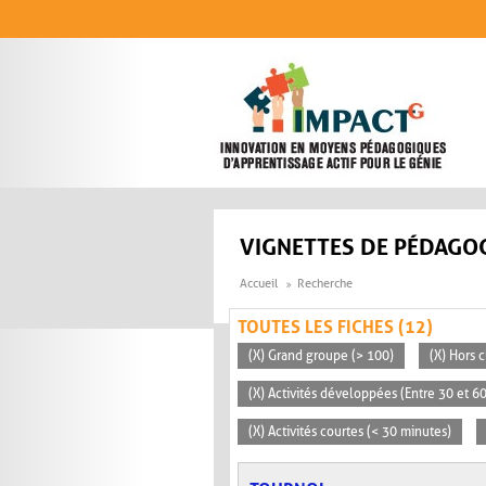
Aller au contenu principal
VIGNETTES DE PÉDAGOG
Accueil
Recherche
TOUTES LES FICHES (12)
(X) Grand groupe (> 100)
(X) Hors c
(X) Activités développées (Entre 30 et 6
(X) Activités courtes (< 30 minutes)