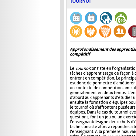
TOURNOI
Approfondissement des apprentiss
compétitif
Le
Tournoi
consiste en l'organisati
tâches d'apprentissage de façon à 
entrent en compétition. La princip
est donc de permettre d'améliorer
un contexte de compétition amicale
généralement en deux temps. L'e
d'abord aux apprenants d'étudier un 
ensuite la formation d'équipes pour 
le tournoi où s'affrontent plusieur
équipes. Dans le cas du tournoi ave
questions, font un jeu ou un exerci
l'enseignant désigne deux chefs d'é
tâche consiste alors à répondre, à 
l'enseignant. À la première mauvais