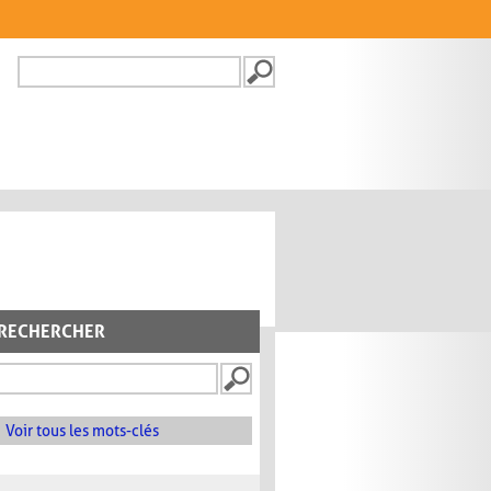
Recherche
FORMULAIRE DE
RECHERCHE
RECHERCHER
Voir tous les mots-clés