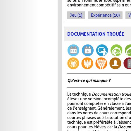
suite. En somme, le
Tournoi
permet 
environnement compétitif sain et 
Jeu (1)
Expérience (10)
V
DOCUMENTATION TROUÉE
Qu'est-ce qui manque ?
La technique
Documentation trou
élèves une version incomplète des 
pourront compléter en classe à l’ai
de l’enseignant. Généralement, l
dans les notes de cours correspond
courtes phrases ou à la solution d’
technique est préférable à l’absen
cours pour les élèves, car la
Docume