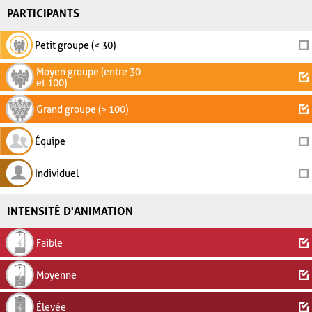
PARTICIPANTS
Petit groupe (< 30)
Moyen groupe (entre 30
et 100)
Grand groupe (> 100)
Équipe
Individuel
INTENSITÉ D'ANIMATION
Faible
Moyenne
Élevée