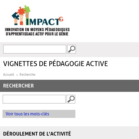
Aller au contenu principal
Recherche
FORMULAIRE DE
RECHERCHE
VIGNETTES DE PÉDAGOGIE ACTIVE
Accueil
Recherche
RECHERCHER
Voir tous les mots-clés
DÉROULEMENT DE L'ACTIVITÉ