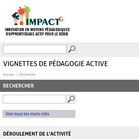
Aller au contenu principal
Recherche
FORMULAIRE DE
RECHERCHE
VIGNETTES DE PÉDAGOGIE ACTIVE
Accueil
Recherche
RECHERCHER
Voir tous les mots-clés
DÉROULEMENT DE L'ACTIVITÉ