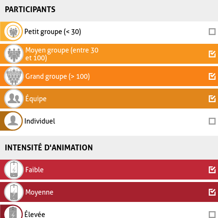
PARTICIPANTS
Petit groupe (< 30)
Moyen groupe (entre 30
et 100)
Grand groupe (> 100)
Équipe
Individuel
INTENSITÉ D'ANIMATION
Faible
Moyenne
Élevée