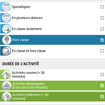
Sporadiques
En plusieurs séances
En classe seulement
Hors classe
En classe et hors classe
DURÉE DE L'ACTIVITÉ
Activités courtes (< 30
minutes)
Activités développées
(Entre 30 et 60 minutes)
Activités élaborées (> 60
minutes)