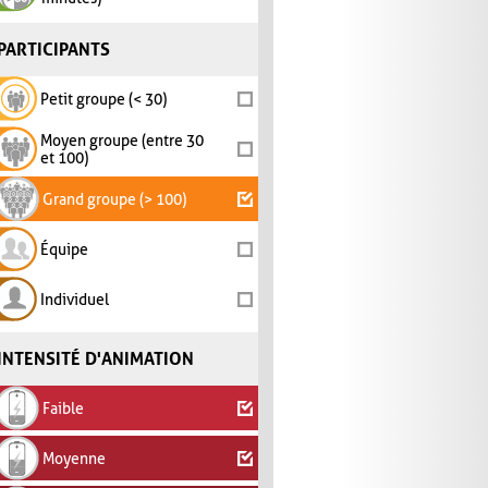
PARTICIPANTS
Petit groupe (< 30)
Moyen groupe (entre 30
et 100)
Grand groupe (> 100)
Équipe
Individuel
INTENSITÉ D'ANIMATION
Faible
Moyenne