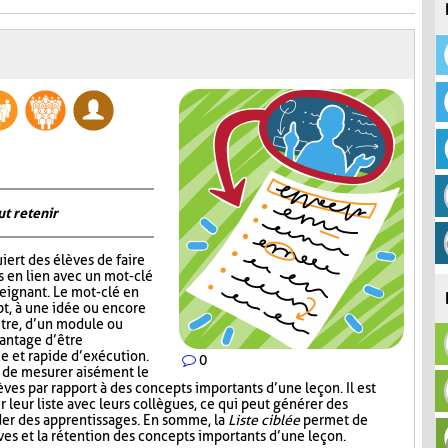
ut retenir
iert des élèves de faire
s en lien avec un mot-clé
eignant. Le mot-clé en
pt, à une idée ou encore
itre, d’un module ou
vantage d’être
ce et rapide d’exécution.
0
t de mesurer aisément le
es par rapport à des concepts importants d’une leçon. Il est
r leur liste avec leurs collègues, ce qui peut générer des
der des apprentissages. En somme, la
Liste ciblée
permet de
èves et la rétention des concepts importants d’une leçon.