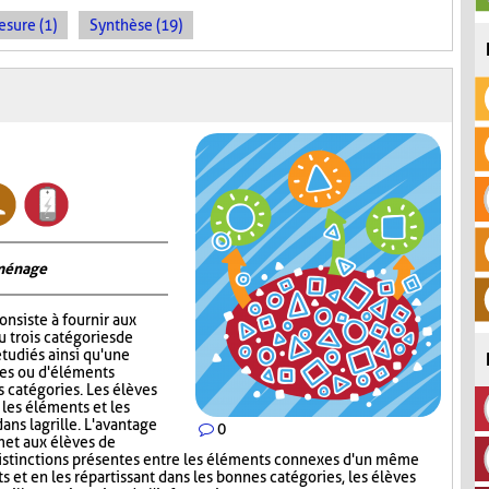
sure (1)
Synthèse (19)
 ménage
onsiste à fournir aux
 trois catégories de
tudiés ainsi qu'une
ges ou d'éléments
s catégories. Les élèves
 les éléments et les
ns la grille. L'avantage
0
met aux élèves de
s distinctions présentes entre les éléments connexes d'un même
s et en les répartissant dans les bonnes catégories, les élèves