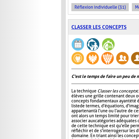
Réflexion individuelle (31)
Me
CLASSER LES CONCEPTS
C'est le temps de faire un peu de
La technique
Classer les concepts
c
élèves une grille contenant deux ou
concepts fondamentaux ayant été é
liste de termes, d'équations, d'ima
appartenant à l'une ou l'autre de ce
ont alors un temps limité pour trier
associer aux catégories adéquates da
de cette technique est qu'elle per
réfléchir et de s'interroger sur le
domaine. En triant ainsi les concept