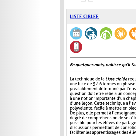
LISTE CIBLÉE
En quelques mots, voilà ce qu'il fa
La technique de la
Liste ciblée
requ
une liste de 5 à 6 termes ou phrase
préalablement déterminé par l’ens
question doit être relié à un conce
à une notion importante d’un chap
d’une leçon. Cette technique a l’a
polyvalente, facile à mettre en pla
De plus, elle permet à l’enseignan
degré de compréhension de ses élèv
possible pour les élèves de partage
discussions permettant de consoli
faciliter les apprentissages des él