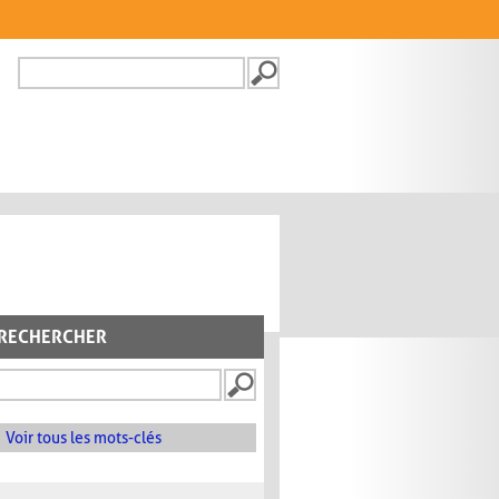
Recherche
FORMULAIRE DE
RECHERCHE
RECHERCHER
Voir tous les mots-clés