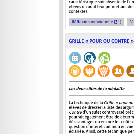
caractéristique soit absente de l'
élèves un outil leur permettant d
contextes.
Réflexion individuelle (31)
Va
GRILLE « POUR OU CONTRE »
Les deux côtés de la médaille
La technique de la
Grille « pour ou
élèves de dresser la liste des arg
Contre
d’un sujet controversé précis
pourrait également être de détermi
désavantages ou encore les coûts e
question d’intérêt commun en vue
éclairée. Ainsi, cette technique p