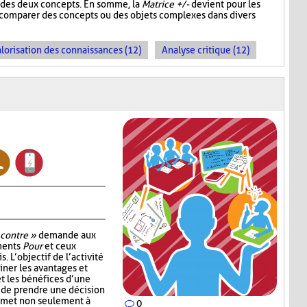
un des deux concepts. En somme, la
Matrice +/-
devient pour les
e comparer des concepts ou des objets complexes dans divers
lorisation des connaissances (12)
Analyse critique (12)
 contre »
demande aux
uments
Pour
et ceux
. L’objectif de l’activité
ner les avantages et
t les bénéfices d’une
 de prendre une décision
ermet non seulement à
0