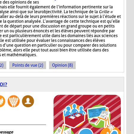
e des opinions de ses
mais elle fournit également de l’information pertinente sur la
lyse ainsi que sur leur objectivité. La technique de la
Grille «
aller au-delà de leurs premières réactions sur le sujet à l’étude et
e la question analysée. L’avantage de cette technique est qu’elle
nt de départ pour une discussion en grand groupe ou en petits
r un ou plusieurs énoncés et les élèves peuvent répondre par
e est particulièrement utile dans les domaines liés aux sciences
lle est utilisée pour évaluer les connaissances des élèves
s d’une question en particulier ou pour comparer des solutions
ème, alors elle peut tout aussi bien être utilisée dans des
s et mathématiques.
2)
Points de vue (2)
Opinion (8)
OI?
message