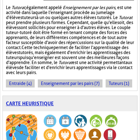
Le
Tutorat
, également appelé
Enseignement par les pairs
, est une
activité dans laquelle l'enseignant procède au jumelage
d'élèves tuteurs à un ou quelques autres élèves tutorés. Le
Tutorat
peut prendre plusieurs formes. Cependant, quelle qu'elle soit, des
élèves sont sollicités pour enseigner à d'autres élèves. Le couple
tuteur-tutoré doit être formé en tenant compte des forces des
apprenants, de leurs différentes compétences et de tout autre
facteur susceptible d'avoir des répercussions sur la qualité de leur
contact. Cette technique permet de faciliter l'apprentissage des
élèves tutorés, mais également d'enrichir les apprentissages des
tuteurs puisqu'enseigner est souvent une des meilleures façons
d'apprendre. En somme, le
Tutorat
est une activité permettant aux
élèves de faciliter et d'enrichir leurs apprentissages via le contact
avec leurs pairs.
Entraide (4)
Enseignement par les pairs (7)
Tuteurs (1)
CARTE HEURISTIQUE