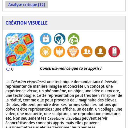
Analyse critique (12)
CRÉATION VISUELLE
Construis-moi ce que tu as appris !
0
La
Création visuelle
est une technique demandant aux élèves de
représenter de manière imagée et concrète un concept, une
expérience vécue, un phénomène, un objet, une idée ou encore,
une technologie. Cette représentation peut très bien s'inspirer de
la réalité, comme elle peut provenir de l'imaginaire des élèves.
De plus, elle peut prendre diverses formes selon les notions qui
doivent être représentées : une affiche, un dessin, un collage, une
vidéo, une maquette, une sculpture, une reproduction miniature,
etc. Non seulement les
Créations visuelles
peuvent servir
à concrétiser des concepts appris, mais elles peuvent
aussi permettre aux élèves d'exprimer leurs pensées,