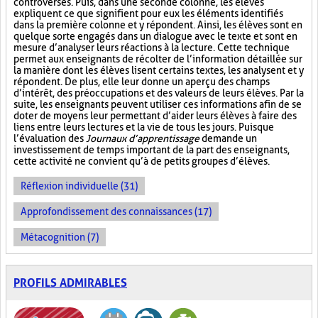
controversés. Puis, dans une seconde colonne, les élèves
expliquent ce que signifient pour eux les éléments identifiés
dans la première colonne et y répondent. Ainsi, les élèves sont en
quelque sorte engagés dans un dialogue avec le texte et sont en
mesure d’analyser leurs réactions à la lecture. Cette technique
permet aux enseignants de récolter de l’information détaillée sur
la manière dont les élèves lisent certains textes, les analysent et y
répondent. De plus, elle leur donne un aperçu des champs
d’intérêt, des préoccupations et des valeurs de leurs élèves. Par la
suite, les enseignants peuvent utiliser ces informations afin de se
doter de moyens leur permettant d’aider leurs élèves à faire des
liens entre leurs lectures et la vie de tous les jours. Puisque
l’évaluation des
Journaux d’apprentissage
demande un
investissement de temps important de la part des enseignants,
cette activité ne convient qu’à de petits groupes d’élèves.
Réflexion individuelle (31)
Approfondissement des connaissances (17)
Métacognition (7)
PROFILS ADMIRABLES