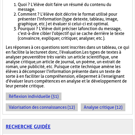
Quoi ? L'élève doit faire un résumé du contenu du
message.
Comment ? L'élève doit décrire le format utilisé pour
présenter l'information (type de texte, tableau, image,
graphique, etc.) et évaluer si celui-ci est optimal.
Pourquoi ? L'élève doit préciser la fonction du message,
c'est-à-dire cibler l'objectif qui se cache derrière le texte
(convaincre, expliquer, critiquer, analyser, etc.).
Les réponses à ces questions sont inscrites dans un tableau, ce qui
en facilite la lecture et donc, l'évaluation. Les types de textes à
analyser peuvent être très variés : un article scientifique, une
analyse critique, un article de journal, un poème, un extrait de
roman, une publicité, etc. Puisque cette technique amène les
élèves à décomposer l'information présente dans un texte de
sorte à en faciliter la compréhension, elle permet à l'enseignant
d'évaluer leurs compétences en analyse et le développement de
leur pensée critique.
Réflexion individuelle (31)
Valorisation des connaissances (12)
Analyse critique (12)
RECHERCHE GUIDÉE