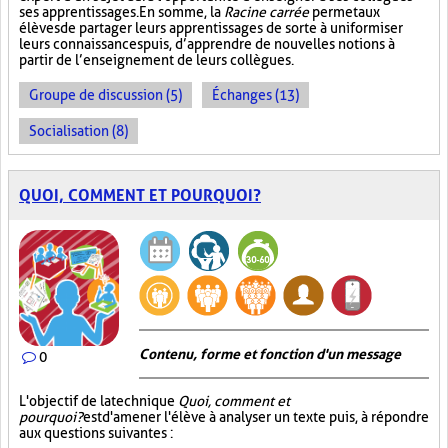
ses apprentissages. En somme, la
Racine carrée
permet aux
élèves de partager leurs apprentissages de sorte à uniformiser
leurs connaissances puis, d’apprendre de nouvelles notions à
partir de l’enseignement de leurs collègues.
Groupe de discussion (5)
Échanges (13)
Socialisation (8)
QUOI, COMMENT ET POURQUOI?
Contenu, forme et fonction d'un message
0
L'objectif de la technique
Quoi, comment et
pourquoi?
est d'amener l'élève à analyser un texte puis, à répondre
aux questions suivantes :