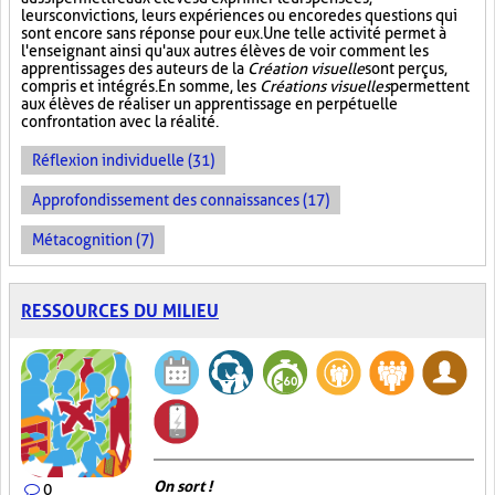
leurs convictions, leurs expériences ou encore des questions qui
sont encore sans réponse pour eux. Une telle activité permet à
l'enseignant ainsi qu'aux autres élèves de voir comment les
apprentissages des auteurs de la
Création visuelle
sont perçus,
compris et intégrés. En somme, les
Créations visuelles
permettent
aux élèves de réaliser un apprentissage en perpétuelle
confrontation avec la réalité.
Réflexion individuelle (31)
Approfondissement des connaissances (17)
Métacognition (7)
RESSOURCES DU MILIEU
On sort !
0