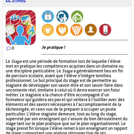
Je pratique !
0
Le
Stage
est une période de formation lors de laquelle l’élève
met en pratique les compétences acquises dans un domaine ou
une discipline particulière. Le
Stage
a généralement lieu en fin
de parcours scolaire, avant que l’élève n'intègre le milieu
professionnel. Le but principal du stage est de permettre au
stagiaire de développer son savoir-être et son savoir-faire dans
un contexte réel, similaire à celui où il devra exercer son futur
métier. Le stagiaire a la chance d’être accompagné d’un
formateur qui guidera ses pas et qui veillera à l’outiller avec des
éléments et des savoirs nécessaires à l’accomplissement de la
tâche exigée, et ce en vue de le préparer à occuper un poste
particulier. L’élève stagiaire demeure, tout au long du stage,
supervisé par son enseignant qui s’assure du bon déroulement du
stage tant sur le plan pratique que sur le plan organisationnel. Le
stage prend fin lorsque l’élève remet à son enseignant un rapport
de stage comportant une analyse rétrospective de ses