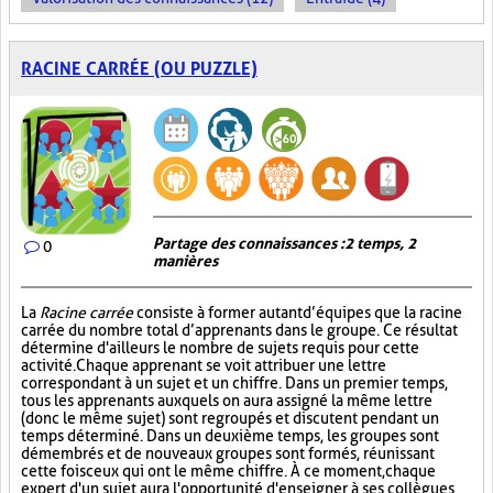
RACINE CARRÉE (OU PUZZLE)
Partage des connaissances : 2 temps, 2
0
manières
La
Racine carrée
consiste à former autant d’équipes que la racine
carrée du nombre total d’apprenants dans le groupe. Ce résultat
détermine d'ailleurs le nombre de sujets requis pour cette
activité. Chaque apprenant se voit attribuer une lettre
correspondant à un sujet et un chiffre. Dans un premier temps,
tous les apprenants auxquels on aura assigné la même lettre
(donc le même sujet) sont regroupés et discutent pendant un
temps déterminé. Dans un deuxième temps, les groupes sont
démembrés et de nouveaux groupes sont formés, réunissant
cette fois ceux qui ont le même chiffre. À ce moment, chaque
expert d'un sujet aura l'opportunité d'enseigner à ses collègues