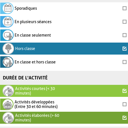
Sporadiques
En plusieurs séances
En classe seulement
Hors classe
En classe et hors classe
DURÉE DE L'ACTIVITÉ
Activités courtes (< 30
minutes)
Activités développées
(Entre 30 et 60 minutes)
Activités élaborées (> 60
minutes)