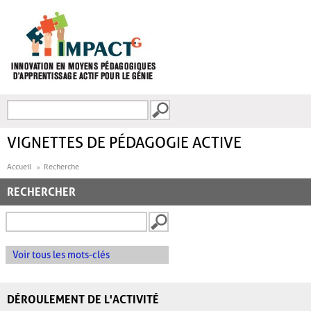
Aller au contenu principal
Recherche
FORMULAIRE DE
RECHERCHE
VIGNETTES DE PÉDAGOGIE ACTIVE
Accueil
Recherche
RECHERCHER
Voir tous les mots-clés
DÉROULEMENT DE L'ACTIVITÉ