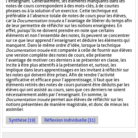
l’enseignant. Généralement, les éléments manquants dans les
notes de cours correspondent à des mots-clés, à de courtes
phrases ou à la solution d’un exercice. Cette technique est
préférable à l’absence totale de notes de cours pour les élèves,
car la
Documentation trouée
a l’avantage de libérer du temps afin
de leur permettre de réfléchir sur les notions enseignées. En
effet, puisqu’ils ne doivent prendre en note que certains
éléments et non l’ensemble des notes, ils peuvent se concentrer
sur ce que leur apprend l’enseignant et déduire les éléments qui
manquent. Dans le même ordre d’idée, lorsque la technique
Documentation trouée
est comparée à celle de fournir aux élèves
une version complète des notes de cours, elle présente
l’avantage de motiver ces derniers à se présenter en classe, les
incite à être plus attentifs à la présentation et, surtout, les
implique dans leurs apprentissages en les invitant à réfléchir sur
les notes qui doivent être prises. Afin de rendre l’activité
significative et efficace pour l’apprentissage, il faut que les
éléments retirés des notes de cours puissent être déduits par les
élèves qui ont assisté au cours, sans que ces derniers ne soient
nécessairement aidés par l’enseignant. En somme, la
Documentation trouée
permet aux élèves de réfléchir sur les
notions présentées de manière magistrale, et donc de mieux les
assimiler.
Synthèse (19)
Réflexion individuelle (31)