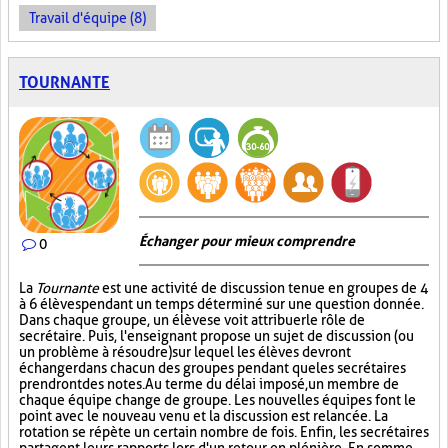
Travail d'équipe (8)
TOURNANTE
Échanger pour mieux comprendre
0
La
Tournante
est une activité de discussion tenue en groupes de 4
à 6 élèves pendant un temps déterminé sur une question donnée.
Dans chaque groupe, un élève se voit attribuer le rôle de
secrétaire. Puis, l'enseignant propose un sujet de discussion (ou
un problème à résoudre) sur lequel les élèves devront
échanger dans chacun des groupes pendant que les secrétaires
prendront des notes. Au terme du délai imposé, un membre de
chaque équipe change de groupe. Les nouvelles équipes font le
point avec le nouveau venu et la discussion est relancée. La
rotation se répète un certain nombre de fois. Enfin, les secrétaires