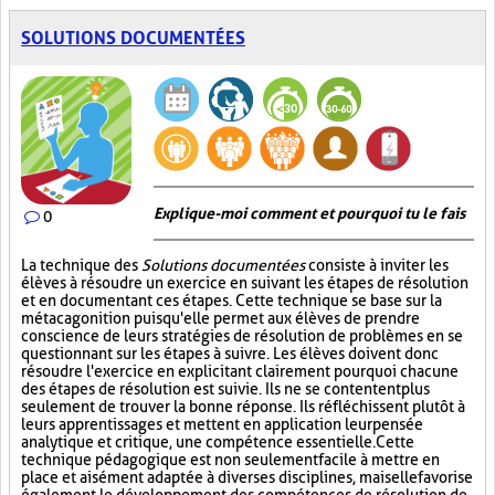
SOLUTIONS DOCUMENTÉES
Explique-moi comment et pourquoi tu le fais
0
La technique des
Solutions documentées
consiste à inviter les
élèves à résoudre un exercice en suivant les étapes de résolution
et en documentant ces étapes. Cette technique se base sur la
métacagonition puisqu'elle permet aux élèves de prendre
conscience de leurs stratégies de résolution de problèmes en se
questionnant sur les étapes à suivre. Les élèves doivent donc
résoudre l'exercice en explicitant clairement pourquoi chacune
des étapes de résolution est suivie. Ils ne se contentent plus
seulement de trouver la bonne réponse. Ils réfléchissent plutôt à
leurs apprentissages et mettent en application leur pensée
analytique et critique, une compétence essentielle. Cette
technique pédagogique est non seulement facile à mettre en
place et aisément adaptée à diverses disciplines, mais elle favorise