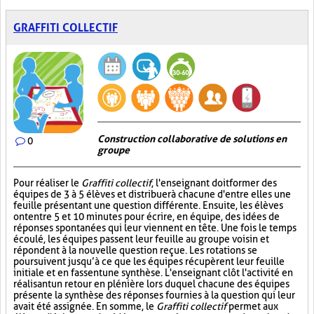
GRAFFITI COLLECTIF
Construction collaborative de solutions en
0
groupe
Pour réaliser le
Graffiti collectif
, l'enseignant doit former des
équipes de 3 à 5 élèves et distribuer à chacune d'entre elles une
feuille présentant une question différente. Ensuite, les élèves
ont entre 5 et 10 minutes pour écrire, en équipe, des idées de
réponses spontanées qui leur viennent en tête. Une fois le temps
écoulé, les équipes passent leur feuille au groupe voisin et
répondent à la nouvelle question reçue. Les rotations se
poursuivent jusqu’à ce que les équipes récupèrent leur feuille
initiale et en fassent une synthèse. L'enseignant clôt l'activité en
réalisant un retour en plénière lors duquel chacune des équipes
présente la synthèse des réponses fournies à la question qui leur
avait été assignée. En somme, le
Graffiti collectif
permet aux