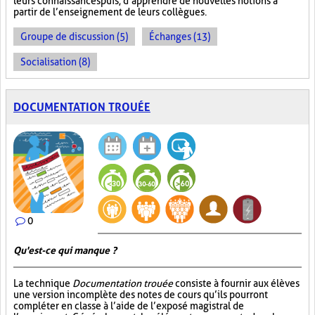
leurs connaissances puis, d’apprendre de nouvelles notions à
partir de l’enseignement de leurs collègues.
Groupe de discussion (5)
Échanges (13)
Socialisation (8)
DOCUMENTATION TROUÉE
0
Qu'est-ce qui manque ?
La technique
Documentation trouée
consiste à fournir aux élèves
une version incomplète des notes de cours qu’ils pourront
compléter en classe à l’aide de l’exposé magistral de