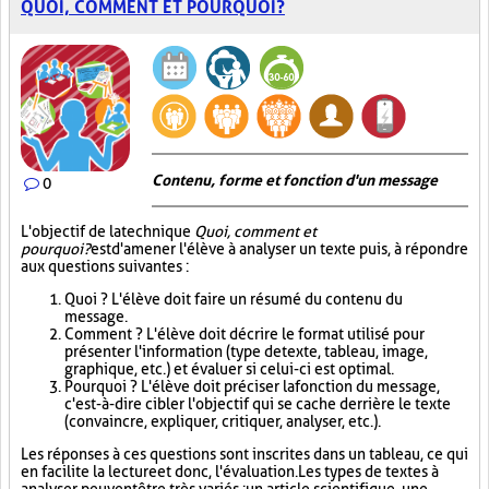
QUOI, COMMENT ET POURQUOI?
Contenu, forme et fonction d'un message
0
L'objectif de la technique
Quoi, comment et
pourquoi?
est d'amener l'élève à analyser un texte puis, à répondre
aux questions suivantes :
Quoi ? L'élève doit faire un résumé du contenu du
message.
Comment ? L'élève doit décrire le format utilisé pour
présenter l'information (type de texte, tableau, image,
graphique, etc.) et évaluer si celui-ci est optimal.
Pourquoi ? L'élève doit préciser la fonction du message,
c'est-à-dire cibler l'objectif qui se cache derrière le texte
(convaincre, expliquer, critiquer, analyser, etc.).
Les réponses à ces questions sont inscrites dans un tableau, ce qui
en facilite la lecture et donc, l'évaluation. Les types de textes à