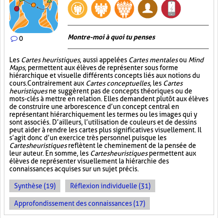
Montre-moi à quoi tu penses
0
Les
Cartes heuristiques
, aussi appelées
Cartes mentales
ou
Mind
Maps
, permettent aux élèves de représenter sous forme
hiérarchique et visuelle différents concepts liés aux notions du
cours. Contrairement aux
Cartes conceptuelles
, les
Cartes
heuristiques
ne suggèrent pas de concepts théoriques ou de
mots-clés à mettre en relation. Elles demandent plutôt aux élèves
de construire une arborescence d’un concept central en
représentant hiérarchiquement les termes ou les images qui y
sont associés. D’ailleurs, l’utilisation de couleurs et de dessins
peut aider à rendre les cartes plus significatives visuellement. Il
s’agit donc d’un exercice très personnel puisque les
Cartes heuristiques
reflètent le cheminement de la pensée de
leur auteur. En somme, les
Cartes heuristiques
permettent aux
élèves de représenter visuellement la hiérarchie des
connaissances acquises sur un sujet précis.
Synthèse (19)
Réflexion individuelle (31)
Approfondissement des connaissances (17)