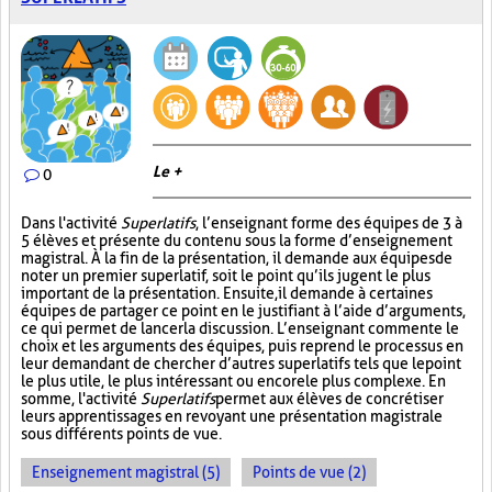
Le +
0
Dans l'activité
Superlatifs
, l’enseignant forme des équipes de 3 à
5 élèves et présente du contenu sous la forme d’enseignement
magistral. À la fin de la présentation, il demande aux équipes de
noter un premier superlatif, soit le point qu’ils jugent le plus
important de la présentation. Ensuite, il demande à certaines
équipes de partager ce point en le justifiant à l’aide d’arguments,
ce qui permet de lancer la discussion. L’enseignant commente le
choix et les arguments des équipes, puis reprend le processus en
leur demandant de chercher d’autres superlatifs tels que le point
le plus utile, le plus intéressant ou encore le plus complexe. En
somme, l'activité
Superlatifs
permet aux élèves de concrétiser
leurs apprentissages en revoyant une présentation magistrale
sous différents points de vue.
Enseignement magistral (5)
Points de vue (2)