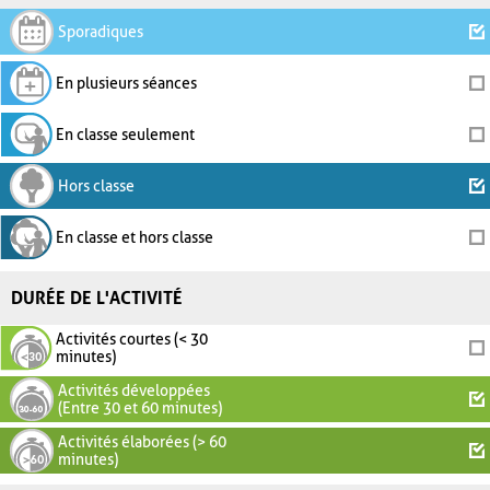
Sporadiques
En plusieurs séances
En classe seulement
Hors classe
En classe et hors classe
DURÉE DE L'ACTIVITÉ
Activités courtes (< 30
minutes)
Activités développées
(Entre 30 et 60 minutes)
Activités élaborées (> 60
minutes)