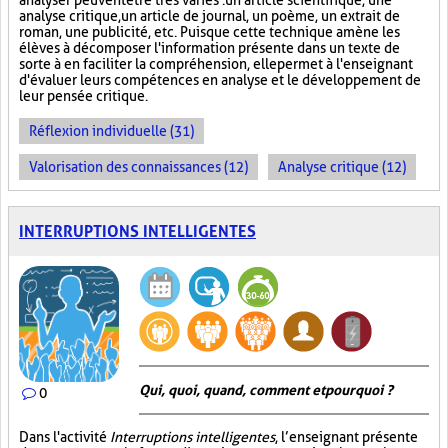
analyser peuvent être très variés : un article scientifique, une
analyse critique, un article de journal, un poème, un extrait de
roman, une publicité, etc. Puisque cette technique amène les
élèves à décomposer l'information présente dans un texte de
sorte à en faciliter la compréhension, elle permet à l'enseignant
d'évaluer leurs compétences en analyse et le développement de
leur pensée critique.
Réflexion individuelle (31)
Valorisation des connaissances (12)
Analyse critique (12)
INTERRUPTIONS INTELLIGENTES
Qui, quoi, quand, comment et pourquoi ?
0
Dans l'activité
Interruptions intelligentes
, l’enseignant présente