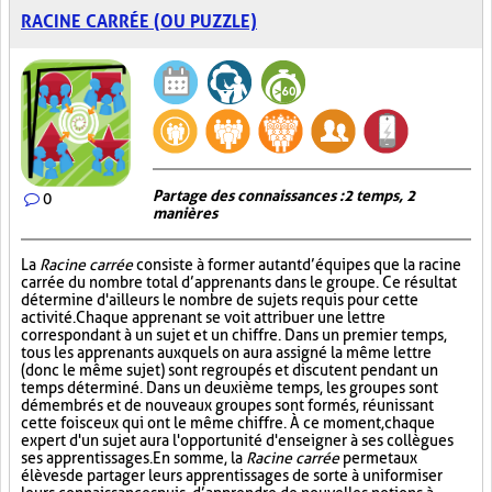
RACINE CARRÉE (OU PUZZLE)
Partage des connaissances : 2 temps, 2
0
manières
La
Racine carrée
consiste à former autant d’équipes que la racine
carrée du nombre total d’apprenants dans le groupe. Ce résultat
détermine d'ailleurs le nombre de sujets requis pour cette
activité. Chaque apprenant se voit attribuer une lettre
correspondant à un sujet et un chiffre. Dans un premier temps,
tous les apprenants auxquels on aura assigné la même lettre
(donc le même sujet) sont regroupés et discutent pendant un
temps déterminé. Dans un deuxième temps, les groupes sont
démembrés et de nouveaux groupes sont formés, réunissant
cette fois ceux qui ont le même chiffre. À ce moment, chaque
expert d'un sujet aura l'opportunité d'enseigner à ses collègues
ses apprentissages. En somme, la
Racine carrée
permet aux
élèves de partager leurs apprentissages de sorte à uniformiser