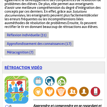
également le développement des compétences de résolution de
problèmes des élèves. De plus, elle permet aux enseignants
d'avoir une meilleure compréhension du degré d'intégration des
concepts par ces derniers. En effet, grâce aux
Solutions
documentées
, les enseignants peuvent plus facilement déceler
les erreurs fréquentes ou les incompréhensions liées
aux méthodes de résolution de problèmes. Ensuite, ils peuvent
rectifier le tir en donnant beaucoup de rétroactions aux élèves.
Réflexion individuelle (31)
Approfondissement des connaissances (17)
Métacognition (7)
RÉTROACTION VIDÉO
Apprendre et comprendre en se regardant et
0