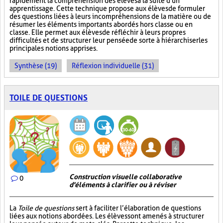
rapidement la compréhension des élèves à la suite d'un
apprentissage. Cette technique propose aux élèves de formuler
des questions liées à leurs incompréhensions de la matière ou de
résumer les éléments importants abordés hors classe ou en
classe. Elle permet aux élèves de réfléchir à leurs propres
difficultés et de structurer leur pensée de sorte à hiérarchiser les
principales notions apprises.
Synthèse (19)
Réflexion individuelle (31)
TOILE DE QUESTIONS
Construction visuelle collaborative
0
d'éléments à clarifier ou à réviser
La
Toile de questions
sert à faciliter l’élaboration de questions
liées aux notions abordées. Les élèves sont amenés à structurer