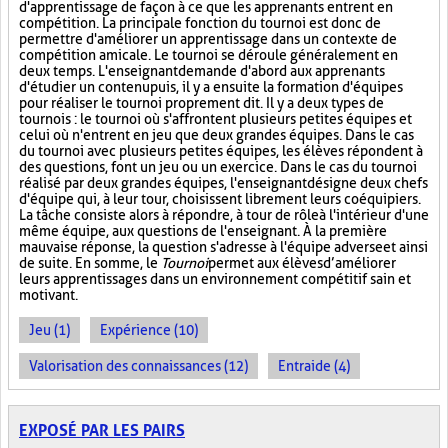
d'apprentissage de façon à ce que les apprenants entrent en
compétition. La principale fonction du tournoi est donc de
permettre d'améliorer un apprentissage dans un contexte de
compétition amicale. Le tournoi se déroule généralement en
deux temps. L'enseignant demande d'abord aux apprenants
d'étudier un contenu puis, il y a ensuite la formation d'équipes
pour réaliser le tournoi proprement dit. Il y a deux types de
tournois : le tournoi où s'affrontent plusieurs petites équipes et
celui où n'entrent en jeu que deux grandes équipes. Dans le cas
du tournoi avec plusieurs petites équipes, les élèves répondent à
des questions, font un jeu ou un exercice. Dans le cas du tournoi
réalisé par deux grandes équipes, l'enseignant désigne deux chefs
d'équipe qui, à leur tour, choisissent librement leurs coéquipiers.
La tâche consiste alors à répondre, à tour de rôle à l'intérieur d'une
même équipe, aux questions de l'enseignant. À la première
mauvaise réponse, la question s'adresse à l'équipe adverse et ainsi
de suite. En somme, le
Tournoi
permet aux élèves d’améliorer
leurs apprentissages dans un environnement compétitif sain et
motivant.
Jeu (1)
Expérience (10)
Valorisation des connaissances (12)
Entraide (4)
EXPOSÉ PAR LES PAIRS