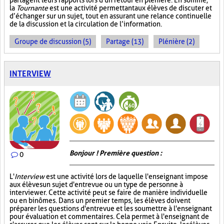
partagent leurs rapports lors d'un retour en plénière. En somme,
la
Tournante
est une activité permettant aux élèves de discuter et
d’échanger sur un sujet, tout en assurant une relance continuelle
de la discussion et la circulation de l’information.
Groupe de discussion (5)
Partage (13)
Plénière (2)
INTERVIEW
Bonjour ! Première question :
0
L'
Interview
est une activité lors de laquelle l'enseignant impose
aux élèves un sujet d'entrevue ou un type de personne à
interviewer. Cette activité peut se faire de manière individuelle
ou en binômes. Dans un premier temps, les élèves doivent
préparer les questions d'entrevue et les soumettre à l'enseignant
pour évaluation et commentaires. Cela permet à l'enseignant de