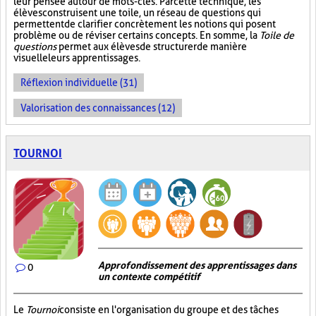
leur pensée autour de mots-clés. Par cette technique, les
élèves construisent une toile, un réseau de questions qui
permettent de clarifier concrètement les notions qui posent
problème ou de réviser certains concepts. En somme, la
Toile de
questions
permet aux élèves de structurer de manière
visuelle leurs apprentissages.
Réflexion individuelle (31)
Valorisation des connaissances (12)
TOURNOI
Approfondissement des apprentissages dans
0
un contexte compétitif
Le
Tournoi
consiste en l'organisation du groupe et des tâches