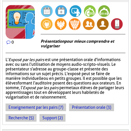
Présentation pour mieux comprendre et
0
vulgariser
L'
Exposé par les pairs
est une présentation orale d'informations
avec ou sans l'utilisation de moyens audio-scripto-visuels. Le
présentateur s'adresse au groupe-classe et présente des
informations sur un sujet précis. L'exposé peut se faire de
manière individuelle ou en petits groupes. Il est possible que les
élèves formant l'auditoire posent des questions aux orateurs. En
somme, l'
Exposé par les pairs
permet aux élèves de partager leurs
apprentissages tout en développant leurs habiletés de
vulgarisation et de raisonnement.
Enseignement par les pairs (7)
Présentation orale (3)
Recherche (5)
Support (2)