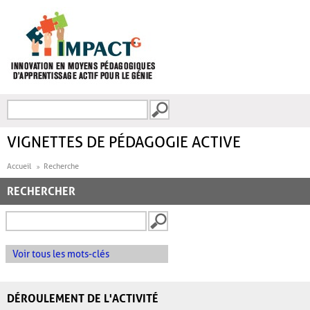
Aller au contenu principal
Recherche
FORMULAIRE DE
RECHERCHE
VIGNETTES DE PÉDAGOGIE ACTIVE
Accueil
Recherche
RECHERCHER
Voir tous les mots-clés
DÉROULEMENT DE L'ACTIVITÉ