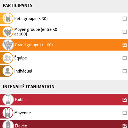
PARTICIPANTS
Petit groupe (< 30)
Moyen groupe (entre 30
et 100)
Grand groupe (> 100)
Équipe
Individuel
INTENSITÉ D'ANIMATION
Faible
Moyenne
Élevée