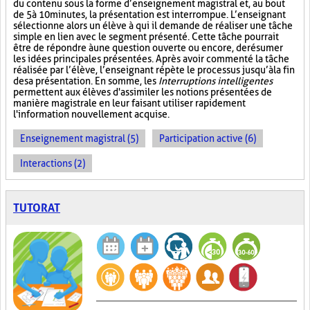
du contenu sous la forme d’enseignement magistral et, au bout
de 5 à 10 minutes, la présentation est interrompue. L’enseignant
sélectionne alors un élève à qui il demande de réaliser une tâche
simple en lien avec le segment présenté. Cette tâche pourrait
être de répondre à une question ouverte ou encore, de résumer
les idées principales présentées. Après avoir commenté la tâche
réalisée par l’élève, l’enseignant répète le processus jusqu’à la fin
de sa présentation. En somme, les
Interruptions intelligentes
permettent aux élèves d'assimiler les notions présentées de
manière magistrale en leur faisant utiliser rapidement
l'information nouvellement acquise.
Enseignement magistral (5)
Participation active (6)
Interactions (2)
TUTORAT