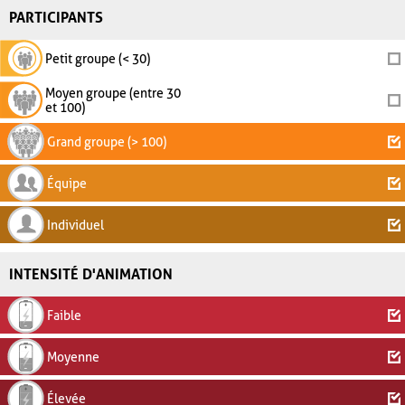
PARTICIPANTS
Petit groupe (< 30)
Moyen groupe (entre 30
et 100)
Grand groupe (> 100)
Équipe
Individuel
INTENSITÉ D'ANIMATION
Faible
Moyenne
Élevée