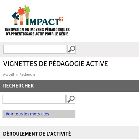
Aller au contenu principal
Recherche
FORMULAIRE DE
RECHERCHE
VIGNETTES DE PÉDAGOGIE ACTIVE
Accueil
Recherche
RECHERCHER
Voir tous les mots-clés
DÉROULEMENT DE L'ACTIVITÉ