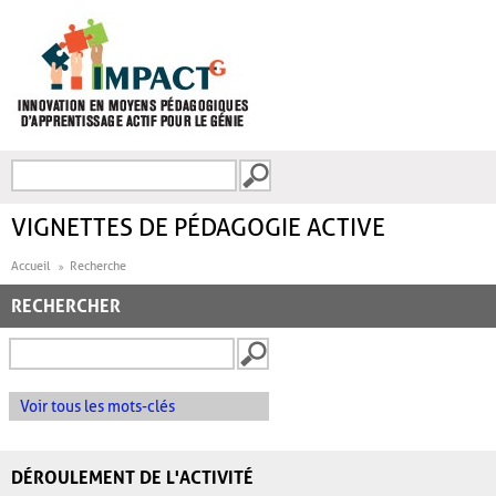
Aller au contenu principal
Recherche
FORMULAIRE DE
RECHERCHE
VIGNETTES DE PÉDAGOGIE ACTIVE
Accueil
Recherche
RECHERCHER
Voir tous les mots-clés
DÉROULEMENT DE L'ACTIVITÉ