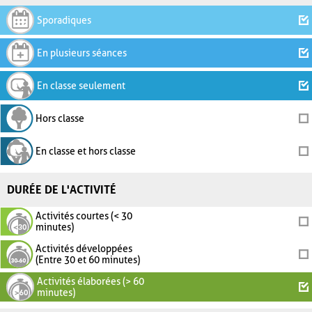
Sporadiques
En plusieurs séances
En classe seulement
Hors classe
En classe et hors classe
DURÉE DE L'ACTIVITÉ
Activités courtes (< 30
minutes)
Activités développées
(Entre 30 et 60 minutes)
Activités élaborées (> 60
minutes)