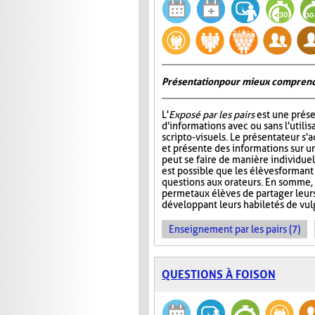
Présentation pour mieux comprend
L'
Exposé par les pairs
est une prése
d'informations avec ou sans l'utili
scripto-visuels. Le présentateur s'
et présente des informations sur un
peut se faire de manière individuell
est possible que les élèves formant
questions aux orateurs. En somme, 
permet aux élèves de partager leur
développant leurs habiletés de vul
Enseignement par les pairs (7)
QUESTIONS À FOISON