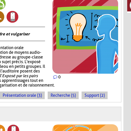
re et vulgariser
ntation orale
sation de moyens audio-
adresse au groupe-classe
 sujet précis. L'exposé
e ou en petits groupes. Il
 l'auditoire posent des
l'
Exposé par les pairs
0
s apprentissages tout en
garisation et de raisonnement.
Présentation orale (3)
Recherche (5)
Support (2)