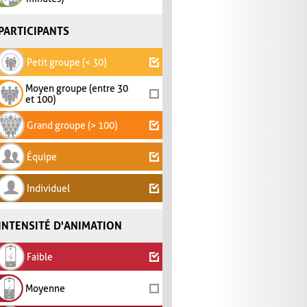
PARTICIPANTS
Petit groupe (< 30)
Moyen groupe (entre 30
et 100)
Grand groupe (> 100)
Équipe
Individuel
INTENSITÉ D'ANIMATION
Faible
Moyenne