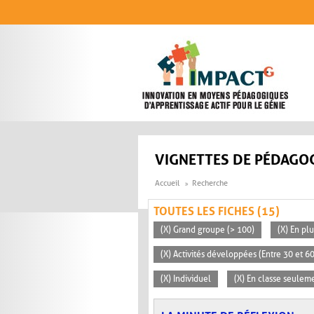
Aller au contenu principal
VIGNETTES DE PÉDAGOG
Accueil
Recherche
TOUTES LES FICHES (15)
(X) Grand groupe (> 100)
(X) En pl
(X) Activités développées (Entre 30 et 6
(X) Individuel
(X) En classe seulem