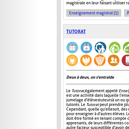
magistrale en leur faisant utiliser
Enseignement magistral (5)
P
TUTORAT
Deux à deux, on s'entraide
Le
Tutorat
, également appelé
Ensei
est une activité dans laquelle l'en
jumelage d'élèves tuteurs à un ou 
tutorés. Le
Tutorat
peut prendre plu
Cependant, quelle qu'elle soit, des 
pour enseigner à d'autres élèves. L
doit être formé en tenant compte d
apprenants, de leurs différentes c
autre facteur susceptible d'avoir de