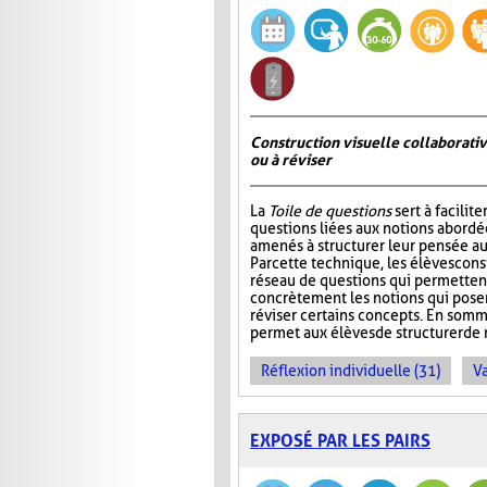
Construction visuelle collaborativ
ou à réviser
La
Toile de questions
sert à facilite
questions liées aux notions abordée
amenés à structurer leur pensée au
Par cette technique, les élèves cons
réseau de questions qui permettent 
concrètement les notions qui pos
réviser certains concepts. En somm
permet aux élèves de structurer de 
Réflexion individuelle (31)
Va
EXPOSÉ PAR LES PAIRS