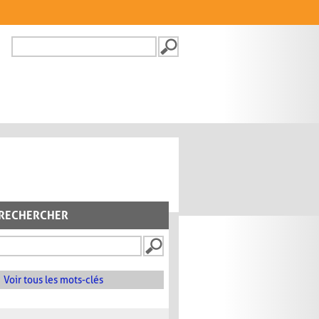
Recherche
FORMULAIRE DE
RECHERCHE
RECHERCHER
Voir tous les mots-clés