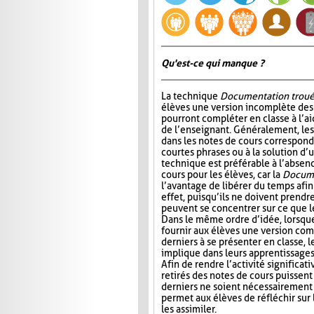
Qu'est-ce qui manque ?
La technique
Documentation trou
élèves une version incomplète des 
pourront compléter en classe à l’ai
de l’enseignant. Généralement, l
dans les notes de cours correspond
courtes phrases ou à la solution d’
technique est préférable à l’absen
cours pour les élèves, car la
Docume
l’avantage de libérer du temps afin
effet, puisqu’ils ne doivent prendr
peuvent se concentrer sur ce que 
Dans le même ordre d’idée, lorsqu
fournir aux élèves une version com
derniers à se présenter en classe, le
implique dans leurs apprentissages e
Afin de rendre l’activité significat
retirés des notes de cours puissent 
derniers ne soient nécessairement 
permet aux élèves de réfléchir sur
les assimiler.