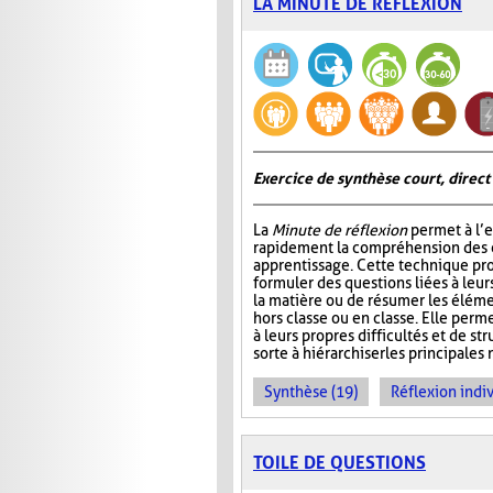
LA MINUTE DE RÉFLEXION
Exercice de synthèse court, direct
La
Minute de réflexion
permet à l’e
rapidement la compréhension des él
apprentissage. Cette technique pr
formuler des questions liées à leu
la matière ou de résumer les élém
hors classe ou en classe. Elle perme
à leurs propres difficultés et de st
sorte à hiérarchiser les principales 
Synthèse (19)
Réflexion indiv
TOILE DE QUESTIONS