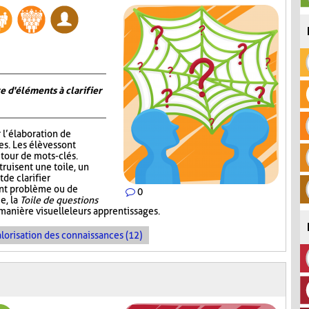
e d'éléments à clarifier
r l’élaboration de
s. Les élèves sont
tour de mots-clés.
truisent une toile, un
de clarifier
ent problème ou de
0
e, la
Toile de questions
manière visuelle leurs apprentissages.
lorisation des connaissances (12)