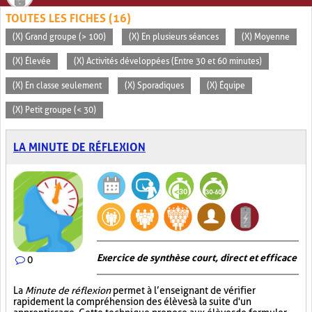
TOUTES LES FICHES (16)
(X) Grand groupe (> 100)
(X) En plusieurs séances
(X) Moyenne
(X) Élevée
(X) Activités développées (Entre 30 et 60 minutes)
(X) En classe seulement
(X) Sporadiques
(X) Équipe
(X) Petit groupe (< 30)
LA MINUTE DE RÉFLEXION
Exercice de synthèse court, direct et efficace
0
La
Minute de réflexion
permet à l’enseignant de vérifier
rapidement la compréhension des élèves à la suite d'un