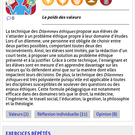
Le poids des valeurs
0
La technique des
Dilemmes éthiques
propose aux élèves de
s’attarder à un problème éthique propre à leur domaine d’études.
Lors d’un dilemme, une personne est obligée de choisir entre
deux parties possibles, comportant toutes deux des
inconvénients. Ainsi, les élèves sont invités, par la rédaction d’un
court texte, à proposer une solution au problème éthique
présenté et à la justifier. Grâce à cette technique, l’enseignant et
les élèves sont en mesure d’en apprendre davantage sur les
valeurs qu’ils défendent ainsi que sur la manière dont elles
impactent leurs décisions. De plus, la technique des
Dilemmes
éthiques
est très polyvalente puisqu’elle est applicable à toutes
les disciplines susceptibles de soulever des questions ou des
enjeux éthiques. Cette formule pédagogique est notamment
efficace dans des domaines tels que le droit, la médecine,
l’ingénierie, le travail social, l’éducation, la gestion, la philosophie
et la théologie.
Valeurs (2)
Réflexion individuelle (31)
Opinion (8)
EXERCICES RÉPÉTÉS