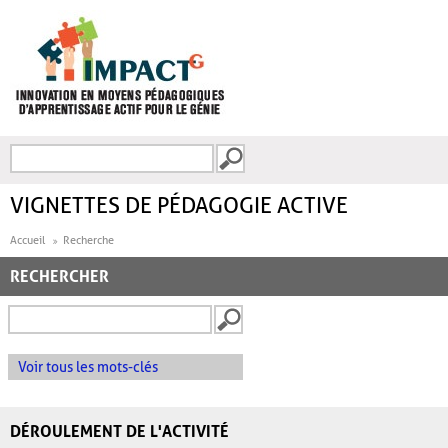
Aller au contenu principal
Recherche
FORMULAIRE DE
RECHERCHE
VIGNETTES DE PÉDAGOGIE ACTIVE
Accueil
Recherche
RECHERCHER
Voir tous les mots-clés
DÉROULEMENT DE L'ACTIVITÉ