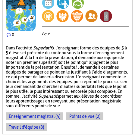
Le +
0
Dans l'activité
Superlatifs
, l’enseignant forme des équipes de 3 à
5 élèves et présente du contenu sous la forme d’enseignement
magistral. À la fin de la présentation, il demande aux équipes de
noter un premier superlatif, soit le point qu’ils jugent le plus
important de la présentation. Ensuite, il demande à certaines
équipes de partager ce point en le justifiant à l’aide d’arguments,
ce qui permet de lancer la discussion. L’enseignant commente le
choix et les arguments des équipes, puis reprend le processus en
leur demandant de chercher d’autres superlatifs tels que le point
le plus utile, le plus intéressant ou encore le plus complexe. En
somme, l'activité
Superlatifs
permet aux élèves de concrétiser
leurs apprentissages en revoyant une présentation magistrale
sous différents points de vue.
Enseignement magistral (5)
Points de vue (2)
Travail d'équipe (8)