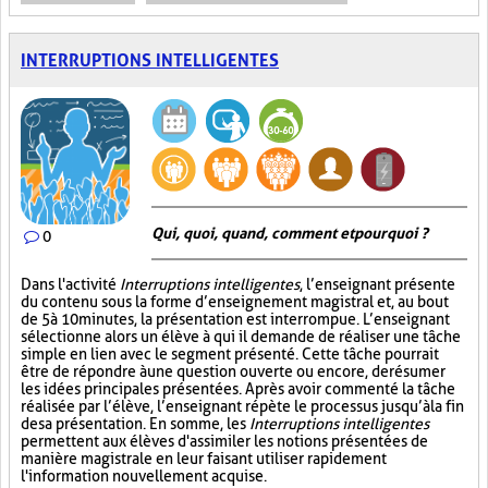
INTERRUPTIONS INTELLIGENTES
Qui, quoi, quand, comment et pourquoi ?
0
Dans l'activité
Interruptions intelligentes
, l’enseignant présente
du contenu sous la forme d’enseignement magistral et, au bout
de 5 à 10 minutes, la présentation est interrompue. L’enseignant
sélectionne alors un élève à qui il demande de réaliser une tâche
simple en lien avec le segment présenté. Cette tâche pourrait
être de répondre à une question ouverte ou encore, de résumer
les idées principales présentées. Après avoir commenté la tâche
réalisée par l’élève, l’enseignant répète le processus jusqu’à la fin
de sa présentation. En somme, les
Interruptions intelligentes
permettent aux élèves d'assimiler les notions présentées de
manière magistrale en leur faisant utiliser rapidement
l'information nouvellement acquise.