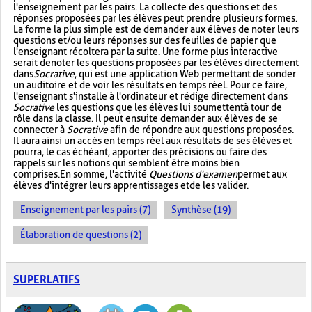
l'enseignement par les pairs. La collecte des questions et des
réponses proposées par les élèves peut prendre plusieurs formes.
La forme la plus simple est de demander aux élèves de noter leurs
questions et/ou leurs réponses sur des feuilles de papier que
l'enseignant récoltera par la suite. Une forme plus interactive
serait de noter les questions proposées par les élèves directement
dans
Socrative
, qui est une application Web permettant de sonder
un auditoire et de voir les résultats en temps réel. Pour ce faire,
l'enseignant s'installe à l'ordinateur et rédige directement dans
Socrative
les questions que les élèves lui soumettent à tour de
rôle dans la classe. Il peut ensuite demander aux élèves de se
connecter à
Socrative
afin de répondre aux questions proposées.
Il aura ainsi un accès en temps réel aux résultats de ses élèves et
pourra, le cas échéant, apporter des précisions ou faire des
rappels sur les notions qui semblent être moins bien
comprises. En somme, l'activité
Questions d'examen
permet aux
élèves d'intégrer leurs apprentissages et de les valider.
Enseignement par les pairs (7)
Synthèse (19)
Élaboration de questions (2)
SUPERLATIFS