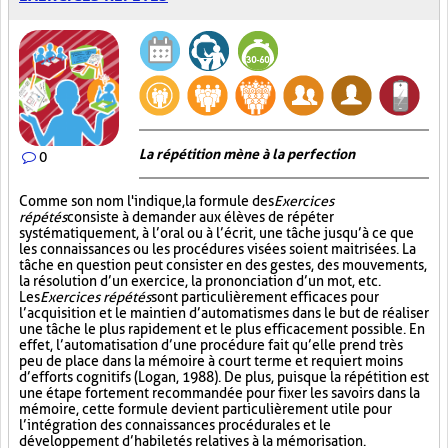
La répétition mène à la perfection
0
Comme son nom l'indique, la formule des
Exercices
répétés
consiste à demander aux élèves de répéter
systématiquement, à l’oral ou à l’écrit, une tâche jusqu’à ce que
les connaissances ou les procédures visées soient maitrisées. La
tâche en question peut consister en des gestes, des mouvements,
la résolution d’un exercice, la prononciation d’un mot, etc.
Les
Exercices répétés
sont particulièrement efficaces pour
l’acquisition et le maintien d’automatismes dans le but de réaliser
une tâche le plus rapidement et le plus efficacement possible. En
effet, l’automatisation d’une procédure fait qu’elle prend très
peu de place dans la mémoire à court terme et requiert moins
d’efforts cognitifs (Logan, 1988). De plus, puisque la répétition est
une étape fortement recommandée pour fixer les savoirs dans la
mémoire, cette formule devient particulièrement utile pour
l’intégration des connaissances procédurales et le
développement d’habiletés relatives à la mémorisation.