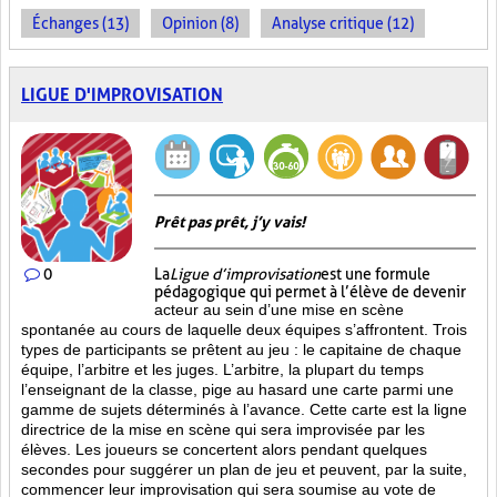
Échanges (13)
Opinion (8)
Analyse critique (12)
LIGUE D'IMPROVISATION
Prêt pas prêt, j’y vais!
0
La
Ligue d’improvisation
est une formule
pédagogique qui permet à l’élève de devenir
acteur au sein d’une mise en scène
spontanée au cours de laquelle deux équipes s’affrontent. Trois
types de participants se prêtent au jeu : le capitaine de chaque
équipe, l’arbitre et les juges. L’arbitre, la plupart du temps
l’enseignant de la classe, pige au hasard une carte parmi une
gamme de sujets déterminés à l’avance. Cette carte est la ligne
directrice de la mise en scène qui sera improvisée par les
élèves. Les joueurs se concertent alors pendant quelques
secondes pour suggérer un plan de jeu et peuvent, par la suite,
commencer leur improvisation qui sera soumise au vote de