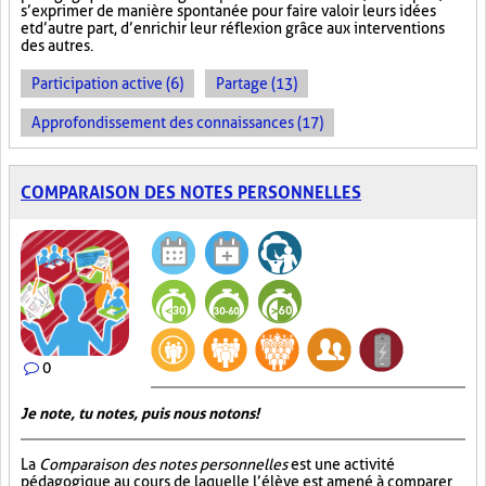
s’exprimer de manière spontanée pour faire valoir leurs idées
et d’autre part, d’enrichir leur réflexion grâce aux interventions
des autres.
Participation active (6)
Partage (13)
Approfondissement des connaissances (17)
COMPARAISON DES NOTES PERSONNELLES
0
Je note, tu notes, puis nous notons!
La
Comparaison des notes personnelles
est une activité
pédagogique au cours de laquelle l’élève est amené à comparer