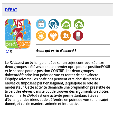
DÉBAT
Avec qui es-tu d'accord ?
0
Le
Débat
est un échange d’idées sur un sujet controversé entre
deux groupes d'élèves, dont le premier opte pour la position POUR
et le second pour la position CONTRE. Les deux groupes
doivent défendre leur point de vue et tenter de convaincre
l’équipe adverse. Les positions peuvent être choisies par les
élèves ou imposées par l’enseignant, lequel joue le rôle de
modérateur. Cette activité demande une préparation préalable de
la part des élèves dans le but de trouver des arguments crédibles.
En somme, le
Débat
est une activité permettant aux élèves
d'échanger des idées et de défendre un point de vue sur un sujet
donné, et ce, de manière animée et interactive.