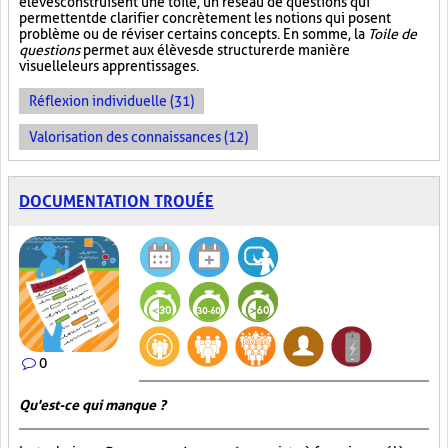
élèves construisent une toile, un réseau de questions qui
permettent de clarifier concrètement les notions qui posent
problème ou de réviser certains concepts. En somme, la
Toile de
questions
permet aux élèves de structurer de manière
visuelle leurs apprentissages.
Réflexion individuelle (31)
Valorisation des connaissances (12)
DOCUMENTATION TROUÉE
0
Qu'est-ce qui manque ?