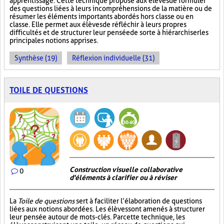
apprentissage. Cette technique propose aux élèves de formuler
des questions liées à leurs incompréhensions de la matière ou de
résumer les éléments importants abordés hors classe ou en
classe. Elle permet aux élèves de réfléchir à leurs propres
difficultés et de structurer leur pensée de sorte à hiérarchiser les
principales notions apprises.
Synthèse (19)
Réflexion individuelle (31)
TOILE DE QUESTIONS
Construction visuelle collaborative
0
d'éléments à clarifier ou à réviser
La
Toile de questions
sert à faciliter l’élaboration de questions
liées aux notions abordées. Les élèves sont amenés à structurer
leur pensée autour de mots-clés. Par cette technique, les