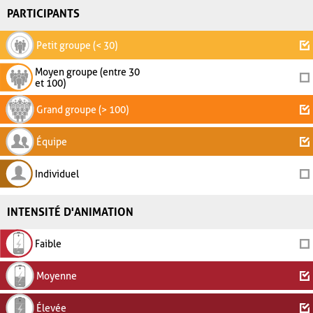
PARTICIPANTS
Petit groupe (< 30)
Moyen groupe (entre 30
et 100)
Grand groupe (> 100)
Équipe
Individuel
INTENSITÉ D'ANIMATION
Faible
Moyenne
Élevée