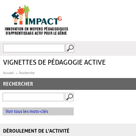
Aller au contenu principal
Recherche
FORMULAIRE DE
RECHERCHE
VIGNETTES DE PÉDAGOGIE ACTIVE
Accueil
Recherche
RECHERCHER
Voir tous les mots-clés
DÉROULEMENT DE L'ACTIVITÉ