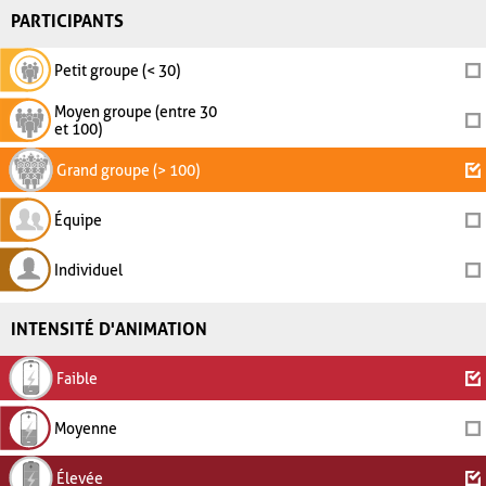
PARTICIPANTS
Petit groupe (< 30)
Moyen groupe (entre 30
et 100)
Grand groupe (> 100)
Équipe
Individuel
INTENSITÉ D'ANIMATION
Faible
Moyenne
Élevée