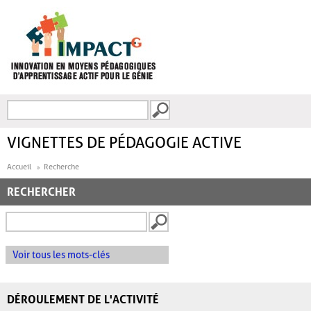
Aller au contenu principal
Recherche
FORMULAIRE DE
RECHERCHE
VIGNETTES DE PÉDAGOGIE ACTIVE
Accueil
Recherche
RECHERCHER
Voir tous les mots-clés
DÉROULEMENT DE L'ACTIVITÉ