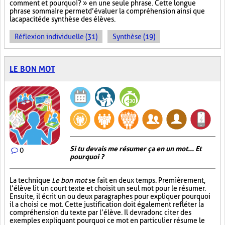
comment et pourquoi? » en une seule phrase. Cette longue
phrase sommaire permet d’évaluer la compréhension ainsi que
la capacité de synthèse des élèves.
Réflexion individuelle (31)
Synthèse (19)
LE BON MOT
Si tu devais me résumer ça en un mot... Et
0
pourquoi ?
La technique
Le bon mot
se fait en deux temps. Premièrement,
l’élève lit un court texte et choisit un seul mot pour le résumer.
Ensuite, il écrit un ou deux paragraphes pour expliquer pourquoi
il a choisi ce mot. Cette justification doit également refléter la
compréhension du texte par l’élève. Il devra donc citer des
exemples expliquant pourquoi ce mot en particulier résume le