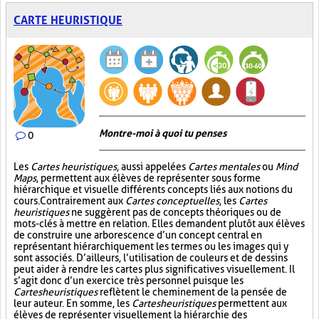
CARTE HEURISTIQUE
Montre-moi à quoi tu penses
0
Les
Cartes heuristiques
, aussi appelées
Cartes mentales
ou
Mind
Maps
, permettent aux élèves de représenter sous forme
hiérarchique et visuelle différents concepts liés aux notions du
cours. Contrairement aux
Cartes conceptuelles
, les
Cartes
heuristiques
ne suggèrent pas de concepts théoriques ou de
mots-clés à mettre en relation. Elles demandent plutôt aux élèves
de construire une arborescence d’un concept central en
représentant hiérarchiquement les termes ou les images qui y
sont associés. D’ailleurs, l’utilisation de couleurs et de dessins
peut aider à rendre les cartes plus significatives visuellement. Il
s’agit donc d’un exercice très personnel puisque les
Cartes heuristiques
reflètent le cheminement de la pensée de
leur auteur. En somme, les
Cartes heuristiques
permettent aux
élèves de représenter visuellement la hiérarchie des