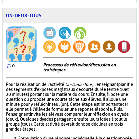
UN-DEUX-TOUS
Processus de réflexion/discussion en
0
trois étapes
Pour la réalisation de l'activité
Un-Deux-Tous
, l'enseignant planifie
des segments d'exposés magistraux de courte durée (entre 10 et
20 minutes) portant sur la matière du cours. Ensuite, il pose une
question ou propose une courte tâche aux élèves. Il alloue une
minute pour y réfléchir seul (un). Cette étape est importante car
elle permet à l'élève de formuler une réponse élaborée. Puis,
l'enseignant invite les élèves à comparer leur réflexion en dyade
(deux). Quelques dyades partagent ensuite leurs idées à tout le
groupe (tous). Cette activité devrait donc se décliner en trois
grandes étapes :
Formulation d'une réponse individuelle à la question posée