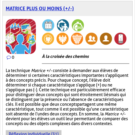
MATRICE PLUS OU MOINS (+/-)
À la croisée des chemins
0
La technique
Matrice +/-
consiste à demander aux élèves de
déterminer si certaines caractéristiques importantes s'appliquent
à des concepts précis. Pour chaque concept, l'élève doit
déterminer si chaque caractéristique s'applique (+) ou ne
s'applique pas (-). Cette technique est particulièrement efficace
pour distinguer deux concepts qui sont étroitement liés mais qui
se distinguent par la présence ou l'absence de caractéristiques
clés. Il est possible que deux concepts partagent une même
caractéristique, tout comme il est possible qu'une caractéristique
soit absente de l'un des deux concepts. En somme, la
Matrice +/-
devient pour les élèves un outil leur permettant de comparer des
concepts ou des objets complexes dans divers contextes.
Réflexion individuelle (31)