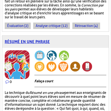
fait un retour en plénière sur la tâche ainsi qu’une vérification des
corrections réalisées par les élèves. En somme, la
Correction par
les pairs
permet aux élèves de développer leurs habiletés
d'analyse critique et d'enrichir leurs apprentissages en se basant
sur le travail de leurs pairs.
Évaluation (2)
Analyse critique (12)
Rétroaction (4)
RÉSUMÉ EN UNE PHRASE
Fais ça court
0
La technique du
Résumé en une phrase
permet aux enseignants de
découvrir à quel point leurs élèves sont en mesure de résumer de
manière concise, complète et créative une grande quantité
d'informations sur un sujet donné. La technique requiert donc des
élèves de répondre à la question : « Qui fait quoi, à qui, quand, où,