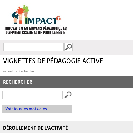
Aller au contenu principal
Recherche
FORMULAIRE DE
RECHERCHE
VIGNETTES DE PÉDAGOGIE ACTIVE
Accueil
Recherche
RECHERCHER
Voir tous les mots-clés
DÉROULEMENT DE L'ACTIVITÉ