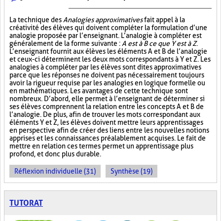
La technique des
Analogies approximatives
fait appel à la
créativité des élèves qui doivent compléter la formulation d’une
analogie proposée par l’enseignant. L’analogie à compléter est
généralement de la forme suivante :
A est à B ce que Y est à Z
.
L’enseignant fournit aux élèves les éléments A et B de l’analogie
et ceux-ci déterminent les deux mots correspondants à Y et Z. Les
analogies à compléter par les élèves sont dites approximatives
parce que les réponses ne doivent pas nécessairement toujours
avoir la rigueur requise par les analogies en logique formelle ou
en mathématiques. Les avantages de cette technique sont
nombreux. D’abord, elle permet à l’enseignant de déterminer si
ses élèves comprennent la relation entre les concepts A et B de
l’analogie. De plus, afin de trouver les mots correspondant aux
éléments Y et Z, les élèves doivent mettre leurs apprentissages
en perspective afin de créer des liens entre les nouvelles notions
apprises et les connaissances préalablement acquises. Le fait de
mettre en relation ces termes permet un apprentissage plus
profond, et donc plus durable.
Réflexion individuelle (31)
Synthèse (19)
TUTORAT