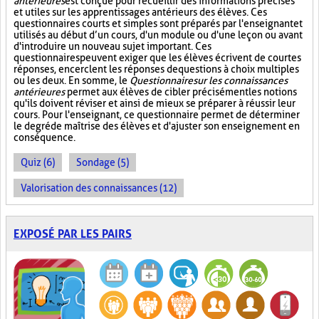
antérieures
est conçue pour recueillir des informations précises
et utiles sur les apprentissages antérieurs des élèves. Ces
questionnaires courts et simples sont préparés par l'enseignant et
utilisés au début d’un cours, d'un module ou d'une leçon ou avant
d'introduire un nouveau sujet important. Ces
questionnaires peuvent exiger que les élèves écrivent de courtes
réponses, encerclent les réponses de questions à choix multiples
ou les deux. En somme, le
Questionnaire sur les connaissances
antérieures
permet aux élèves de cibler précisément les notions
qu'ils doivent réviser et ainsi de mieux se préparer à réussir leur
cours. Pour l'enseignant, ce questionnaire permet de déterminer
le degré de maîtrise des élèves et d'ajuster son enseignement en
conséquence.
Quiz (6)
Sondage (5)
Valorisation des connaissances (12)
EXPOSÉ PAR LES PAIRS