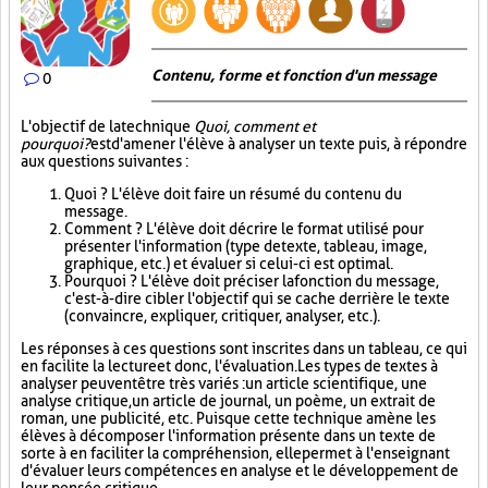
Contenu, forme et fonction d'un message
0
L'objectif de la technique
Quoi, comment et
pourquoi?
est d'amener l'élève à analyser un texte puis, à répondre
aux questions suivantes :
Quoi ? L'élève doit faire un résumé du contenu du
message.
Comment ? L'élève doit décrire le format utilisé pour
présenter l'information (type de texte, tableau, image,
graphique, etc.) et évaluer si celui-ci est optimal.
Pourquoi ? L'élève doit préciser la fonction du message,
c'est-à-dire cibler l'objectif qui se cache derrière le texte
(convaincre, expliquer, critiquer, analyser, etc.).
Les réponses à ces questions sont inscrites dans un tableau, ce qui
en facilite la lecture et donc, l'évaluation. Les types de textes à
analyser peuvent être très variés : un article scientifique, une
analyse critique, un article de journal, un poème, un extrait de
roman, une publicité, etc. Puisque cette technique amène les
élèves à décomposer l'information présente dans un texte de
sorte à en faciliter la compréhension, elle permet à l'enseignant
d'évaluer leurs compétences en analyse et le développement de