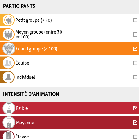
PARTICIPANTS
Petit groupe (< 30)
Moyen groupe (entre 30
et 100)
Grand groupe (> 100)
Équipe
Individuel
INTENSITÉ D'ANIMATION
Faible
Moyenne
Élevée