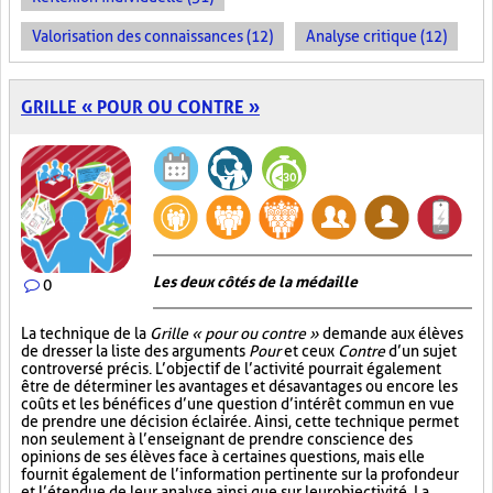
Valorisation des connaissances (12)
Analyse critique (12)
GRILLE « POUR OU CONTRE »
Les deux côtés de la médaille
0
La technique de la
Grille « pour ou contre »
demande aux élèves
de dresser la liste des arguments
Pour
et ceux
Contre
d’un sujet
controversé précis. L’objectif de l’activité pourrait également
être de déterminer les avantages et désavantages ou encore les
coûts et les bénéfices d’une question d’intérêt commun en vue
de prendre une décision éclairée. Ainsi, cette technique permet
non seulement à l’enseignant de prendre conscience des
opinions de ses élèves face à certaines questions, mais elle
fournit également de l’information pertinente sur la profondeur
et l’étendue de leur analyse ainsi que sur leur objectivité. La