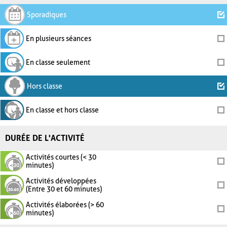
Sporadiques
En plusieurs séances
En classe seulement
Hors classe
En classe et hors classe
DURÉE DE L'ACTIVITÉ
Activités courtes (< 30
minutes)
Activités développées
(Entre 30 et 60 minutes)
Activités élaborées (> 60
minutes)