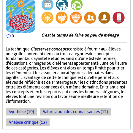
C'est le temps de faire un peu de ménage
0
La technique
Classer les concepts
consiste à fournir aux élèves
une grille contenant deux ou trois catégories de concepts
fondamentaux ayant été étudiés ainsi qu'une liste de termes,
d'équations, d'images ou d'éléments appartenant à l'une ou l'autre
de ces catégories. Les élèves ont alors un temps limité pour trier
les éléments et les associer aux catégories adéquates dans
la grille. L'avantage de cette technique est qu'elle permet aux
élèves de réfléchir et de s'interroger sur les distinctions présentes
entre les éléments connexes d'un même domaine. En triant ainsi
les concepts et en les répartissant dans les bonnes catégories, les
élèves font une révision qui favorise une meilleure rétention de
l'information.
Synthèse (19)
Valorisation des connaissances (12)
Analyse critique (12)