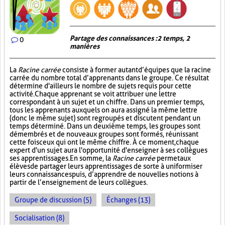
Partage des connaissances : 2 temps, 2
0
manières
La
Racine carrée
consiste à former autant d’équipes que la racine
carrée du nombre total d’apprenants dans le groupe. Ce résultat
détermine d'ailleurs le nombre de sujets requis pour cette
activité. Chaque apprenant se voit attribuer une lettre
correspondant à un sujet et un chiffre. Dans un premier temps,
tous les apprenants auxquels on aura assigné la même lettre
(donc le même sujet) sont regroupés et discutent pendant un
temps déterminé. Dans un deuxième temps, les groupes sont
démembrés et de nouveaux groupes sont formés, réunissant
cette fois ceux qui ont le même chiffre. À ce moment, chaque
expert d'un sujet aura l'opportunité d'enseigner à ses collègues
ses apprentissages. En somme, la
Racine carrée
permet aux
élèves de partager leurs apprentissages de sorte à uniformiser
leurs connaissances puis, d’apprendre de nouvelles notions à
partir de l’enseignement de leurs collègues.
Groupe de discussion (5)
Échanges (13)
Socialisation (8)