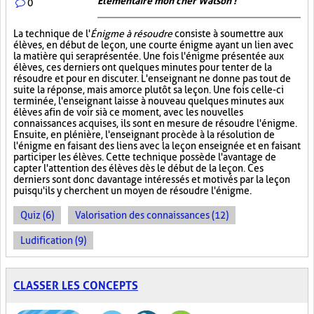
Élémentaire mon cher Watson !
0
La technique de l'
Énigme à résoudre
consiste à soumettre aux
élèves, en début de leçon, une courte énigme ayant un lien avec
la matière qui sera présentée. Une fois l'énigme présentée aux
élèves, ces derniers ont quelques minutes pour tenter de la
résoudre et pour en discuter. L'enseignant ne donne pas tout de
suite la réponse, mais amorce plutôt sa leçon. Une fois celle-ci
terminée, l'enseignant laisse à nouveau quelques minutes aux
élèves afin de voir si à ce moment, avec les nouvelles
connaissances acquises, ils sont en mesure de résoudre l'énigme.
Ensuite, en plénière, l'enseignant procède à la résolution de
l'énigme en faisant des liens avec la leçon enseignée et en faisant
participer les élèves. Cette technique possède l'avantage de
capter l'attention des élèves dès le début de la leçon. Ces
derniers sont donc davantage intéressés et motivés par la leçon
puisqu'ils y cherchent un moyen de résoudre l'énigme.
Quiz (6)
Valorisation des connaissances (12)
Ludification (9)
CLASSER LES CONCEPTS