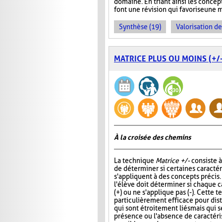
domaine. En triant ainsi les concept
font une révision qui favorise une 
Synthèse (19)
Valorisation d
MATRICE PLUS OU MOINS (+/-
À la croisée des chemins
La technique
Matrice +/-
consiste 
de déterminer si certaines caracté
s'appliquent à des concepts précis
l'élève doit déterminer si chaque c
(+) ou ne s'applique pas (-). Cette 
particulièrement efficace pour di
qui sont étroitement liés mais qui s
présence ou l'absence de caractérist