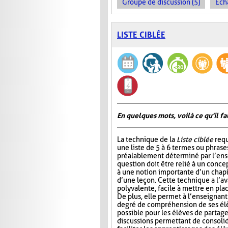
Groupe de discussion (5)
Éch
LISTE CIBLÉE
En quelques mots, voilà ce qu'il fa
La technique de la
Liste ciblée
requ
une liste de 5 à 6 termes ou phrase
préalablement déterminé par l’ens
question doit être relié à un conce
à une notion importante d’un chap
d’une leçon. Cette technique a l’a
polyvalente, facile à mettre en pla
De plus, elle permet à l’enseignan
degré de compréhension de ses élèv
possible pour les élèves de partage
discussions permettant de consoli