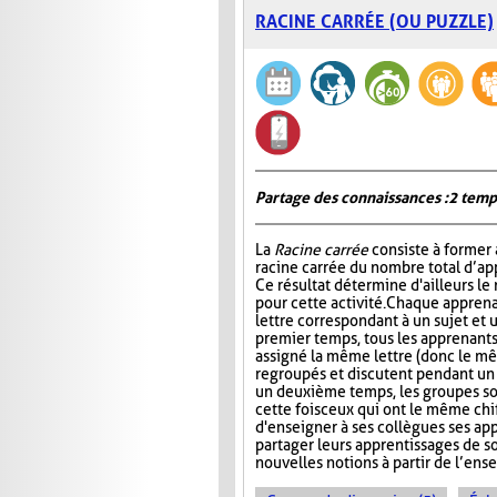
RACINE CARRÉE (OU PUZZLE)
Partage des connaissances : 2 temp
La
Racine carrée
consiste à former 
racine carrée du nombre total d’ap
Ce résultat détermine d'ailleurs le
pour cette activité. Chaque apprena
lettre correspondant à un sujet et 
premier temps, tous les apprenants
assigné la même lettre (donc le mê
regroupés et discutent pendant u
un deuxième temps, les groupes s
cette fois ceux qui ont le même chi
d'enseigner à ses collègues ses ap
partager leurs apprentissages de so
nouvelles notions à partir de l’en