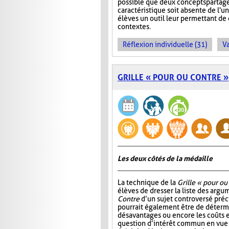
possible que deux concepts partag
caractéristique soit absente de l'
élèves un outil leur permettant d
contextes.
Réflexion individuelle (31)
Va
GRILLE « POUR OU CONTRE »
Les deux côtés de la médaille
La technique de la
Grille « pour ou
élèves de dresser la liste des arg
Contre
d’un sujet controversé précis
pourrait également être de détermi
désavantages ou encore les coûts e
question d’intérêt commun en vue