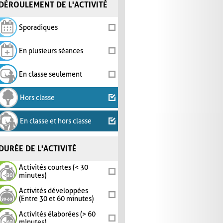
DÉROULEMENT DE L'ACTIVITÉ
Sporadiques
En plusieurs séances
En classe seulement
Hors classe
En classe et hors classe
DURÉE DE L'ACTIVITÉ
Activités courtes (< 30
minutes)
Activités développées
(Entre 30 et 60 minutes)
Activités élaborées (> 60
minutes)