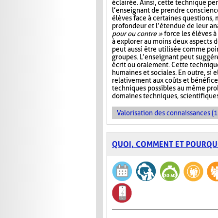
éclairée. Ainsi, cette technique p
l’enseignant de prendre conscienc
élèves face à certaines questions, 
profondeur et l’étendue de leur ana
pour ou contre »
force les élèves à 
à explorer au moins deux aspects d
peut aussi être utilisée comme poi
groupes. L’enseignant peut suggére
écrit ou oralement. Cette techniqu
humaines et sociales. En outre, si e
relativement aux coûts et bénéfice
techniques possibles au même probl
domaines techniques, scientifique
Valorisation des connaissances (1
QUOI, COMMENT ET POURQU