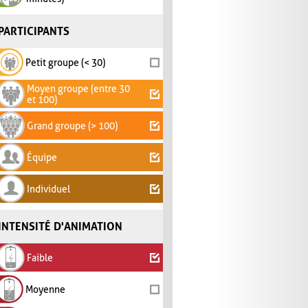
PARTICIPANTS
Petit groupe (< 30)
Moyen groupe (entre 30
et 100)
Grand groupe (> 100)
Équipe
Individuel
INTENSITÉ D'ANIMATION
Faible
Moyenne