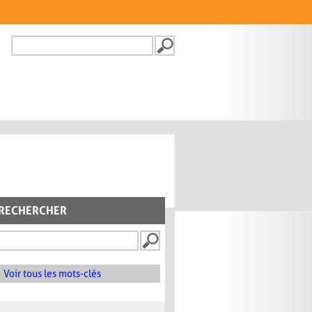
Recherche
FORMULAIRE DE
RECHERCHE
RECHERCHER
Voir tous les mots-clés