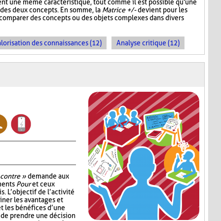
ent une même caractéristique, tout comme il est possible qu'une
un des deux concepts. En somme, la
Matrice +/-
devient pour les
e comparer des concepts ou des objets complexes dans divers
lorisation des connaissances (12)
Analyse critique (12)
 contre »
demande aux
uments
Pour
et ceux
. L’objectif de l’activité
ner les avantages et
t les bénéfices d’une
 de prendre une décision