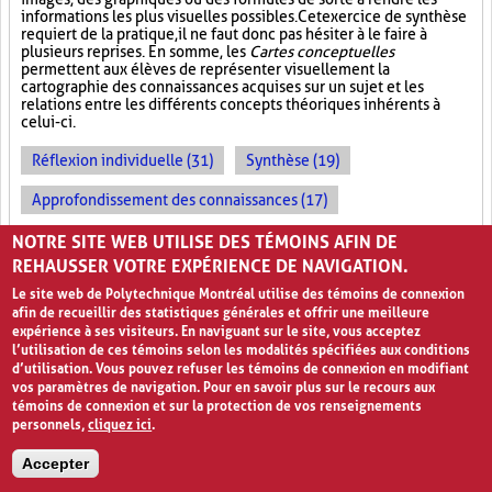
informations les plus visuelles possibles. Cet exercice de synthèse
requiert de la pratique, il ne faut donc pas hésiter à le faire à
plusieurs reprises. En somme, les
Cartes conceptuelles
permettent aux élèves de représenter visuellement la
cartographie des connaissances acquises sur un sujet et les
relations entre les différents concepts théoriques inhérents à
celui-ci.
Réflexion individuelle (31)
Synthèse (19)
Approfondissement des connaissances (17)
Métacognition (7)
NOTRE SITE WEB UTILISE DES TÉMOINS AFIN DE
REHAUSSER VOTRE EXPÉRIENCE DE NAVIGATION.
Le site web de Polytechnique Montréal utilise des témoins de connexion
afin de recueillir des statistiques générales et offrir une meilleure
expérience à ses visiteurs. En naviguant sur le site, vous acceptez
l’utilisation de ces témoins selon les modalités spécifiées aux conditions
d’utilisation. Vous pouvez refuser les témoins de connexion en modifiant
vos paramètres de navigation. Pour en savoir plus sur le recours aux
témoins de connexion et sur la protection de vos renseignements
personnels,
cliquez ici
.
Avis de confidentialité et conditions d’utilisation
Accepter