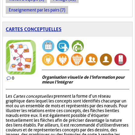
Enseignement par les pairs (7)
CARTES CONCEPTUELLES
Organisation visuelle de l'information pour
0
mieux l'intégrer
Les
Cartes conceptuelles
prennent la forme d’un réseau
graphique dans lequel les concepts sont identifiés chacun par un
mot ou un ensemble de mots et représentés par des nœuds. Pour
illustrer les relations entre ces concepts, des flèches lient les
nœuds entre eux. Il est également possible d’étiqueter
textuellement les flèches afin de préciser davantage la nature
des liens établis. Par ailleurs, il est recommandé d'utiliser diverses
couleurs et de représenter les concepts par des dessins, des
images, des graphiques ou des formules de sorte à rendre les