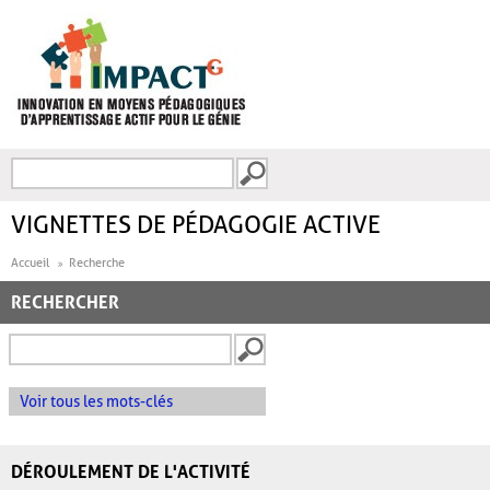
Aller au contenu principal
Recherche
FORMULAIRE DE
RECHERCHE
VIGNETTES DE PÉDAGOGIE ACTIVE
Accueil
Recherche
RECHERCHER
Voir tous les mots-clés
DÉROULEMENT DE L'ACTIVITÉ