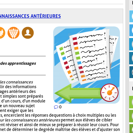
NNAISSANCES ANTÉRIEURES
n des apprentissages
 les connaissances
lir des informations
sages antérieurs des
et simples sont préparés
ut d’un cours, d'un module
re un nouveau sujet
0
ent exiger que les
, encerclent les réponses de questions à choix multiples ou les
ur les connaissances antérieures
permet aux élèves de cibler
nt réviser et ainsi de mieux se préparer à réussir leur cours. Pour
et de déterminer le degré de maîtrise des élèves et d'ajuster son