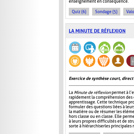
enseignement en conséquence.
Quiz (6)
Sondage (5)
Valo
LA MINUTE DE RÉFLEXION
Exercice de synthèse court, direct
La
Minute de réflexion
permet à l’e
rapidement la compréhension des él
apprentissage. Cette technique pr
formuler des questions liées à leu
la matière ou de résumer les élém
hors classe ou en classe. Elle perme
à leurs propres difficultés et de st
sorte à hiérarchiser les principales 