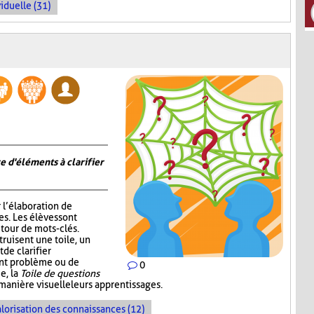
iduelle (31)
e d'éléments à clarifier
r l’élaboration de
s. Les élèves sont
tour de mots-clés.
truisent une toile, un
de clarifier
ent problème ou de
0
e, la
Toile de questions
manière visuelle leurs apprentissages.
lorisation des connaissances (12)