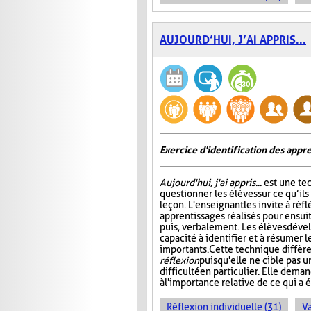
AUJOURD’HUI, J’AI APPRIS...
Exercice d'identification des appre
Aujourd'hui, j'ai appris...
est une te
questionner les élèves sur ce qu’ils
leçon. L'enseignant les invite à ré
apprentissages réalisés pour ensuit
puis, verbalement. Les élèves dével
capacité à identifier et à résumer 
importants. Cette technique diffère
réflexion
puisqu'elle ne cible pas 
difficulté en particulier. Elle dem
à l'importance relative de ce qui a é
Réflexion individuelle (31)
Va