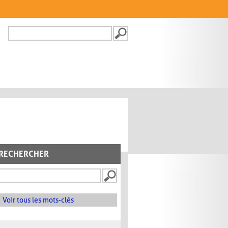
Recherche
FORMULAIRE DE
RECHERCHE
RECHERCHER
Voir tous les mots-clés