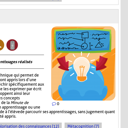
ntissages réalisés
chnique qui permet de
 ont appris lors d’une
fléchir spécifiquement aux
e les exprimer par écrit
oppent ainsi leur
les concepts
 de la
Minute de
0
un apprentissage ou une
ande à l'élève de parcourir ses apprentissages, sans jugement quant
té appris.
lorisation des connaissances (12)
Métacognition (7)