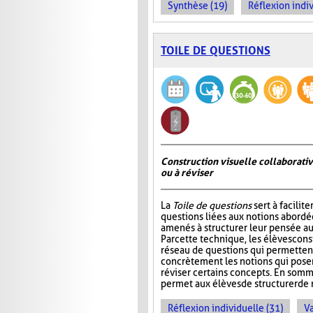
Synthèse (19)
Réflexion indiv
TOILE DE QUESTIONS
Construction visuelle collaborativ
ou à réviser
La
Toile de questions
sert à facilite
questions liées aux notions abordée
amenés à structurer leur pensée au
Par cette technique, les élèves cons
réseau de questions qui permettent 
concrètement les notions qui pos
réviser certains concepts. En somm
permet aux élèves de structurer de 
Réflexion individuelle (31)
Va