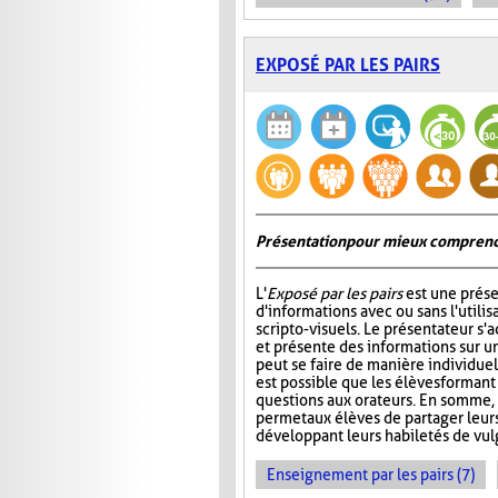
EXPOSÉ PAR LES PAIRS
Présentation pour mieux comprend
L'
Exposé par les pairs
est une prése
d'informations avec ou sans l'utili
scripto-visuels. Le présentateur s'
et présente des informations sur un
peut se faire de manière individuell
est possible que les élèves formant
questions aux orateurs. En somme, 
permet aux élèves de partager leur
développant leurs habiletés de vul
Enseignement par les pairs (7)