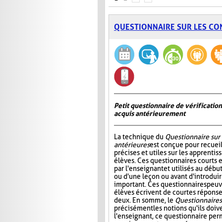
QUESTIONNAIRE SUR LES CO
Petit questionnaire de vérificatio
acquis antérieurement
La technique du
Questionnaire sur
antérieures
est conçue pour recueil
précises et utiles sur les apprentis
élèves. Ces questionnaires courts 
par l'enseignant et utilisés au déb
ou d'une leçon ou avant d'introdui
important. Ces questionnaires peuv
élèves écrivent de courtes réponses
deux. En somme, le
Questionnaire s
précisément les notions qu'ils doive
l'enseignant, ce questionnaire perm