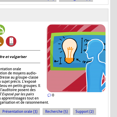
re et vulgariser
ntation orale
sation de moyens audio-
adresse au groupe-classe
 sujet précis. L'exposé
e ou en petits groupes. Il
 l'auditoire posent des
l'
Exposé par les pairs
0
s apprentissages tout en
garisation et de raisonnement.
Présentation orale (3)
Recherche (5)
Support (2)