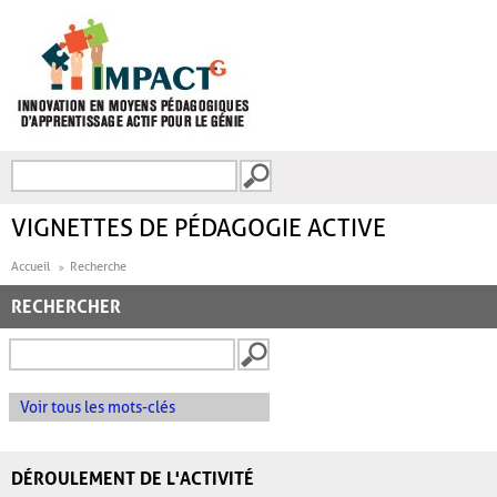
Aller au contenu principal
Recherche
FORMULAIRE DE
RECHERCHE
VIGNETTES DE PÉDAGOGIE ACTIVE
Accueil
Recherche
RECHERCHER
Voir tous les mots-clés
DÉROULEMENT DE L'ACTIVITÉ