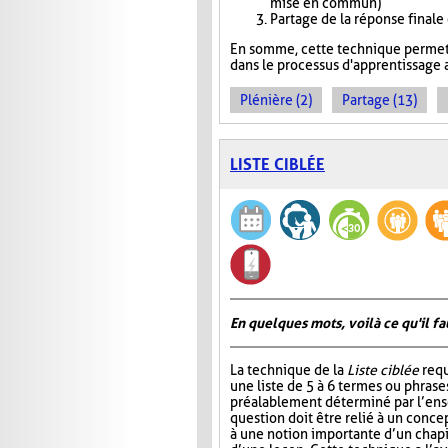
mise en commun)
Partage de la réponse finale
En somme, cette technique permet 
dans le processus d'apprentissage a
Plénière (2)
Partage (13)
LISTE CIBLÉE
En quelques mots, voilà ce qu'il fa
La technique de la
Liste ciblée
requ
une liste de 5 à 6 termes ou phrase
préalablement déterminé par l’ens
question doit être relié à un conce
à une notion importante d’un chap