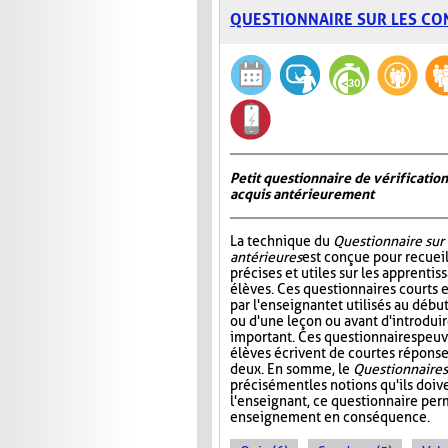
QUESTIONNAIRE SUR LES CO
Petit questionnaire de vérificatio
acquis antérieurement
La technique du
Questionnaire sur
antérieures
est conçue pour recueil
précises et utiles sur les apprentis
élèves. Ces questionnaires courts 
par l'enseignant et utilisés au déb
ou d'une leçon ou avant d'introdui
important. Ces questionnaires peuv
élèves écrivent de courtes réponses
deux. En somme, le
Questionnaire s
précisément les notions qu'ils doive
l'enseignant, ce questionnaire perm
enseignement en conséquence.