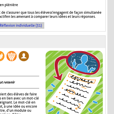
 en plénière
de s'assurer que tous les élèves s'engagent de façon simultanée
ctif en les amenant à comparer leurs idées et leurs réponses.
Réflexion individuelle (31)
ut retenir
iert des élèves de faire
s en lien avec un mot-clé
eignant. Le mot-clé en
pt, à une idée ou encore
itre, d’un module ou