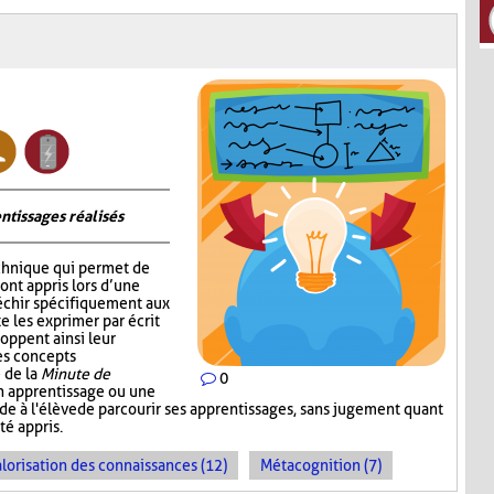
ntissages réalisés
chnique qui permet de
 ont appris lors d’une
fléchir spécifiquement aux
e les exprimer par écrit
oppent ainsi leur
les concepts
 de la
Minute de
0
un apprentissage ou une
ande à l'élève de parcourir ses apprentissages, sans jugement quant
té appris.
lorisation des connaissances (12)
Métacognition (7)