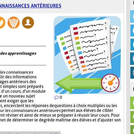
NNAISSANCES ANTÉRIEURES
n des apprentissages
 les connaissances
lir des informations
sages antérieurs des
et simples sont préparés
ut d’un cours, d'un module
re un nouveau sujet
0
ent exiger que les
, encerclent les réponses de questions à choix multiples ou les
ur les connaissances antérieures
permet aux élèves de cibler
nt réviser et ainsi de mieux se préparer à réussir leur cours. Pour
et de déterminer le degré de maîtrise des élèves et d'ajuster son