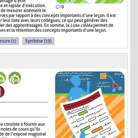
vantage d’être
ce et rapide d’exécution.
0
t de mesurer aisément le
es par rapport à des concepts importants d’une leçon. Il est
r leur liste avec leurs collègues, ce qui peut générer des
der des apprentissages. En somme, la
Liste ciblée
permet de
èves et la rétention des concepts importants d’une leçon.
sure (1)
Synthèse (19)
ée
consiste à fournir aux
notes de cours qu’ils
de de l’exposé magistral