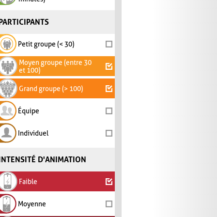
PARTICIPANTS
Petit groupe (< 30)
Moyen groupe (entre 30
et 100)
Grand groupe (> 100)
Équipe
Individuel
INTENSITÉ D'ANIMATION
Faible
Moyenne