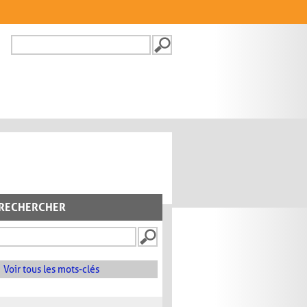
Recherche
FORMULAIRE DE
RECHERCHE
RECHERCHER
Voir tous les mots-clés