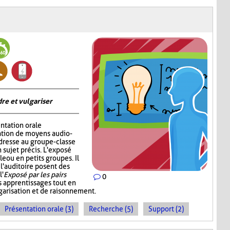
re et vulgariser
ntation orale
sation de moyens audio-
adresse au groupe-classe
 sujet précis. L'exposé
e ou en petits groupes. Il
 l'auditoire posent des
l'
Exposé par les pairs
0
s apprentissages tout en
garisation et de raisonnement.
Présentation orale (3)
Recherche (5)
Support (2)