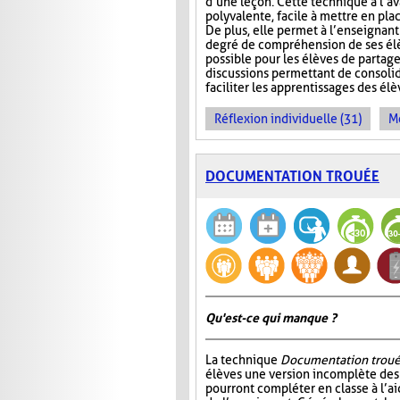
d’une leçon. Cette technique a l’a
polyvalente, facile à mettre en pla
De plus, elle permet à l’enseignan
degré de compréhension de ses élèv
possible pour les élèves de partage
discussions permettant de consoli
faciliter les apprentissages des él
Réflexion individuelle (31)
Me
DOCUMENTATION TROUÉE
Qu'est-ce qui manque ?
La technique
Documentation trou
élèves une version incomplète des 
pourront compléter en classe à l’ai