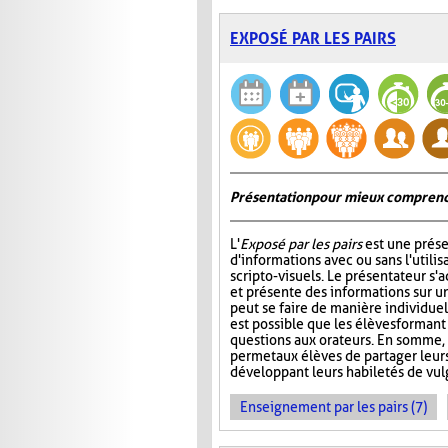
EXPOSÉ PAR LES PAIRS
Présentation pour mieux comprend
L'
Exposé par les pairs
est une prése
d'informations avec ou sans l'utili
scripto-visuels. Le présentateur s'
et présente des informations sur un
peut se faire de manière individuell
est possible que les élèves formant
questions aux orateurs. En somme, 
permet aux élèves de partager leur
développant leurs habiletés de vul
Enseignement par les pairs (7)