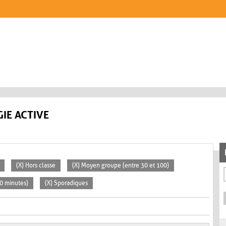
IE ACTIVE
(X) Hors classe
(X) Moyen groupe (entre 30 et 100)
30 minutes)
(X) Sporadiques