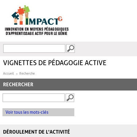
Aller au contenu principal
Recherche
FORMULAIRE DE
RECHERCHE
VIGNETTES DE PÉDAGOGIE ACTIVE
Accueil
Recherche
RECHERCHER
Voir tous les mots-clés
DÉROULEMENT DE L'ACTIVITÉ