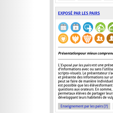
EXPOSÉ PAR LES PAIRS
Présentation pour mieux comprend
L'
Exposé par les pairs
est une prése
d'informations avec ou sans l'utili
scripto-visuels. Le présentateur s'
et présente des informations sur un
peut se faire de manière individuell
est possible que les élèves formant
questions aux orateurs. En somme, 
permet aux élèves de partager leur
développant leurs habiletés de vul
Enseignement par les pairs (7)