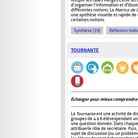
remplir les cases vierges. Cette t
d’organiser l'information et d'illust
différentes notions. La
Matrice de 
une synthèse visuelle et rapide de
certaines notions.
Synthèse (19)
Réflexion indiv
TOURNANTE
Échanger pour mieux comprendre
La
Tournante
est une activité de d
groupes de 4 à 6 élèves pendant u
une question donnée. Dans chaque 
attribuer le rôle de secrétaire. Pui
sujet de discussion (ou un problème