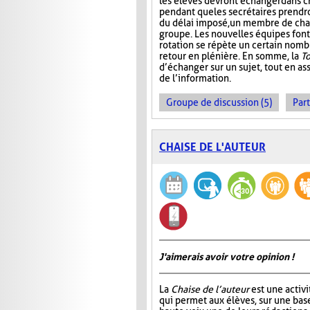
les élèves devront échanger dans 
pendant que les secrétaires prendr
du délai imposé, un membre de ch
groupe. Les nouvelles équipes font 
rotation se répète un certain nombre
retour en plénière. En somme, la
T
d’échanger sur un sujet, tout en ass
de l’information.
Groupe de discussion (5)
Part
CHAISE DE L'AUTEUR
J'aimerais avoir votre opinion !
La
Chaise de l’auteur
est une activi
qui permet aux élèves, sur une base 