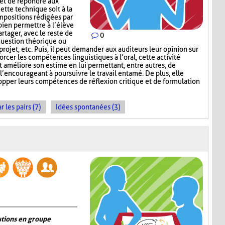
 et de répondre aux
ette technique soit à la
mpositions rédigées par
 bien permettre à l’élève
rtager, avec le reste de
0
question théorique ou
 projet, etc. Puis, il peut demander aux auditeurs leur opinion sur
orcer les compétences linguistiques à l’oral, cette activité
et améliore son estime en lui permettant, entre autres, de
 l’encourageant à poursuivre le travail entamé. De plus, elle
opper leurs compétences de réflexion critique et de formulation
les pairs (7)
Idées spontanées (3)
utions en groupe