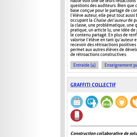
haute voix une de leurs rédactions
questions des auditeurs. Bien que c
base conçue pour le partage de co
l’élève auteur, elle peut tout aussi
occupant la
Chaise de l’auteur
de pa
la classe, une problématique, une 
pratique, un article lu, une idée de
le contenu partagé. En plus de renf
valorise l’élève en tant qu’auteur 
recevoir des rétroactions positives
permet aux autres élèves de dével
de rétroactions constructives.
Entraide (4)
Enseignement par 
GRAFFITI COLLECTIF
Construction collaborative de sol