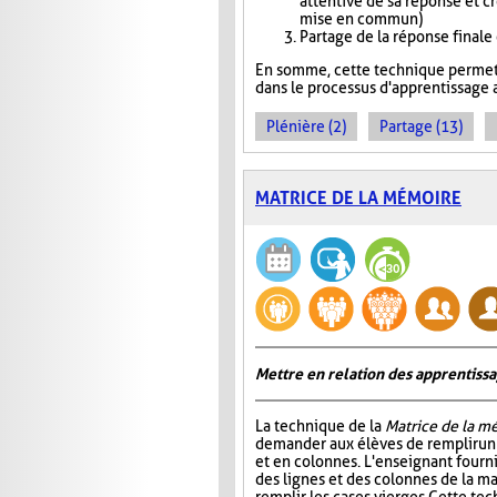
attentive de sa réponse et c
mise en commun)
Partage de la réponse finale
En somme, cette technique permet 
dans le processus d'apprentissage a
Plénière (2)
Partage (13)
MATRICE DE LA MÉMOIRE
Mettre en relation des apprentiss
La technique de la
Matrice de la m
demander aux élèves de remplir un 
et en colonnes. L'enseignant fournit
des lignes et des colonnes de la mat