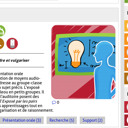
re et vulgariser
ntation orale
sation de moyens audio-
adresse au groupe-classe
 sujet précis. L'exposé
e ou en petits groupes. Il
 l'auditoire posent des
l'
Exposé par les pairs
0
s apprentissages tout en
garisation et de raisonnement.
Présentation orale (3)
Recherche (5)
Support (2)