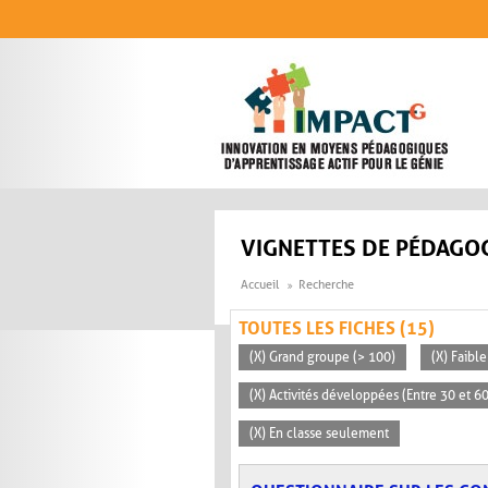
Aller au contenu principal
VIGNETTES DE PÉDAGOG
Accueil
Recherche
TOUTES LES FICHES (15)
(X) Grand groupe (> 100)
(X) Faible
(X) Activités développées (Entre 30 et 6
(X) En classe seulement