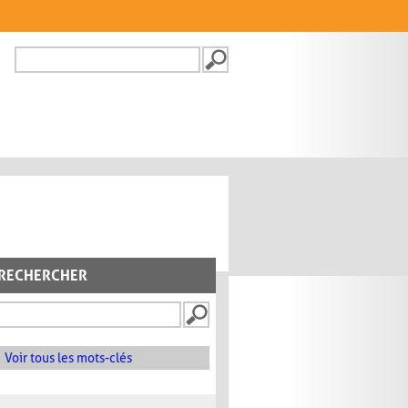
Recherche
FORMULAIRE DE
RECHERCHE
RECHERCHER
Voir tous les mots-clés