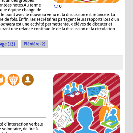
chacun des groupes
ont des notes. Au terme
0
aque équipe change de
le point avec le nouveau venu et la discussion est relancée. La
 de fois. Enfin, les secrétaires partagent leurs rapports lors d'un
ournante
est une activité permettant aux élèves de discuter et
urant une relance continuelle de la discussion et la circulation
age (13)
Plénière (2)
té d’interaction verbale
volontaire, de lire à