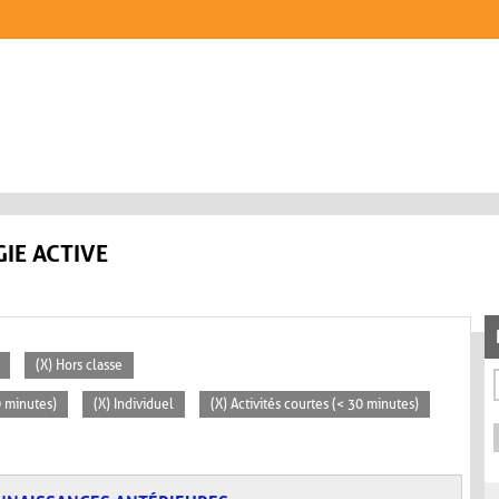
IE ACTIVE
(X) Hors classe
0 minutes)
(X) Individuel
(X) Activités courtes (< 30 minutes)