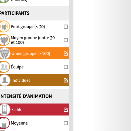
PARTICIPANTS
Petit groupe (< 30)
Moyen groupe (entre 30
et 100)
Grand groupe (> 100)
Équipe
Individuel
INTENSITÉ D'ANIMATION
Faible
Moyenne