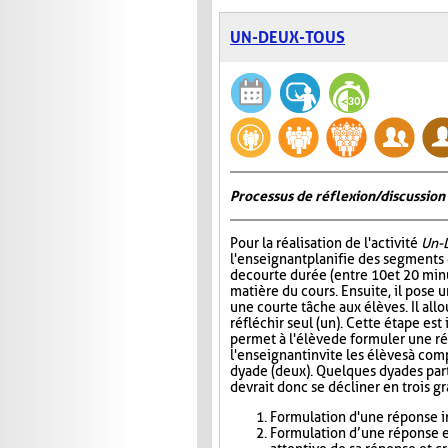
UN-DEUX-TOUS
Processus de réflexion/discussion 
Pour la réalisation de l'activité
Un-
l'enseignant planifie des segments
de courte durée (entre 10 et 20 minu
matière du cours. Ensuite, il pose
une courte tâche aux élèves. Il all
réfléchir seul (un). Cette étape est
permet à l'élève de formuler une r
l'enseignant invite les élèves à com
dyade (deux). Quelques dyades parta
devrait donc se décliner en trois g
Formulation d'une réponse in
Formulation d’une réponse e