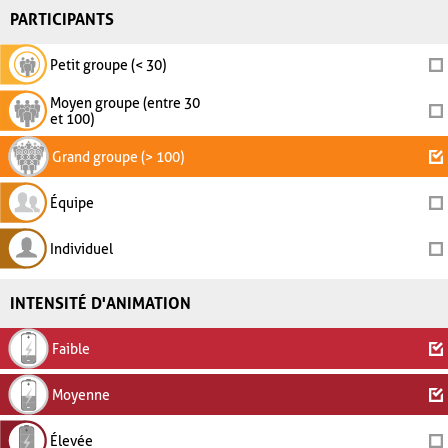
PARTICIPANTS
Petit groupe (< 30)
Moyen groupe (entre 30
et 100)
Grand groupe (> 100)
Équipe
Individuel
INTENSITÉ D'ANIMATION
Faible
Moyenne
Élevée