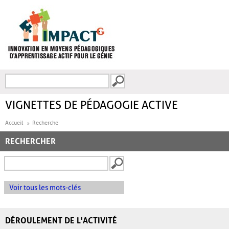
Aller au contenu principal
Recherche
FORMULAIRE DE
RECHERCHE
VIGNETTES DE PÉDAGOGIE ACTIVE
Accueil
Recherche
RECHERCHER
Voir tous les mots-clés
DÉROULEMENT DE L'ACTIVITÉ