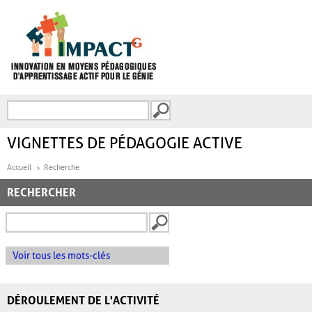
Aller au contenu principal
Recherche
FORMULAIRE DE
RECHERCHE
VIGNETTES DE PÉDAGOGIE ACTIVE
Accueil
Recherche
RECHERCHER
Voir tous les mots-clés
DÉROULEMENT DE L'ACTIVITÉ