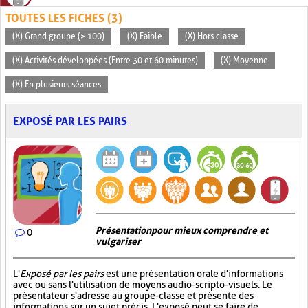
TOUTES LES FICHES (3)
(X) Grand groupe (> 100)
(X) Faible
(X) Hors classe
(X) Activités développées (Entre 30 et 60 minutes)
(X) Moyenne
(X) En plusieurs séances
EXPOSÉ PAR LES PAIRS
Présentation pour mieux comprendre et
0
vulgariser
L'
Exposé par les pairs
est une présentation orale d'informations
avec ou sans l'utilisation de moyens audio-scripto-visuels. Le
présentateur s'adresse au groupe-classe et présente des
informations sur un sujet précis. L'exposé peut se faire de