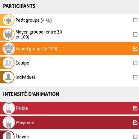
PARTICIPANTS
Petit groupe (< 30)
Moyen groupe (entre 30
et 100)
Grand groupe (> 100)
Équipe
Individuel
INTENSITÉ D'ANIMATION
Faible
Moyenne
Élevée