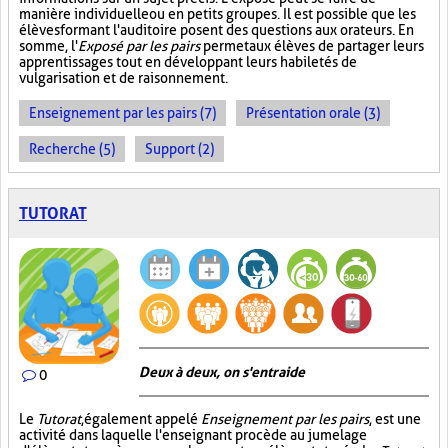
manière individuelle ou en petits groupes. Il est possible que les
élèves formant l'auditoire posent des questions aux orateurs. En
somme, l'
Exposé par les pairs
permet aux élèves de partager leurs
apprentissages tout en développant leurs habiletés de
vulgarisation et de raisonnement.
Enseignement par les pairs (7)
Présentation orale (3)
Recherche (5)
Support (2)
TUTORAT
Deux à deux, on s'entraide
0
Le
Tutorat
, également appelé
Enseignement par les pairs
, est une
activité dans laquelle l'enseignant procède au jumelage