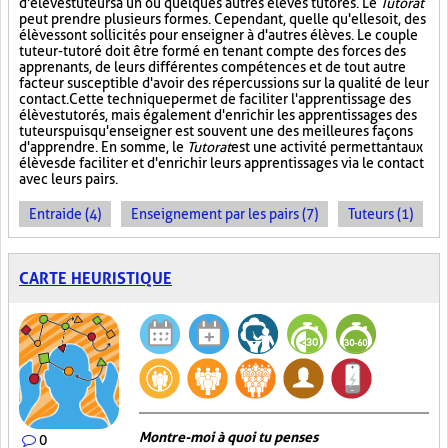
d'élèves tuteurs à un ou quelques autres élèves tutorés. Le
Tutorat
peut prendre plusieurs formes. Cependant, quelle qu'elle soit, des
élèves sont sollicités pour enseigner à d'autres élèves. Le couple
tuteur-tutoré doit être formé en tenant compte des forces des
apprenants, de leurs différentes compétences et de tout autre
facteur susceptible d'avoir des répercussions sur la qualité de leur
contact. Cette technique permet de faciliter l'apprentissage des
élèves tutorés, mais également d'enrichir les apprentissages des
tuteurs puisqu'enseigner est souvent une des meilleures façons
d'apprendre. En somme, le
Tutorat
est une activité permettant aux
élèves de faciliter et d'enrichir leurs apprentissages via le contact
avec leurs pairs.
Entraide (4)
Enseignement par les pairs (7)
Tuteurs (1)
CARTE HEURISTIQUE
Montre-moi à quoi tu penses
0