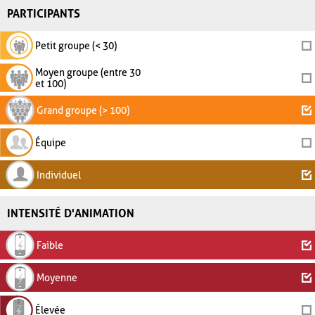
PARTICIPANTS
Petit groupe (< 30)
Moyen groupe (entre 30
et 100)
Grand groupe (> 100)
Équipe
Individuel
INTENSITÉ D'ANIMATION
Faible
Moyenne
Élevée