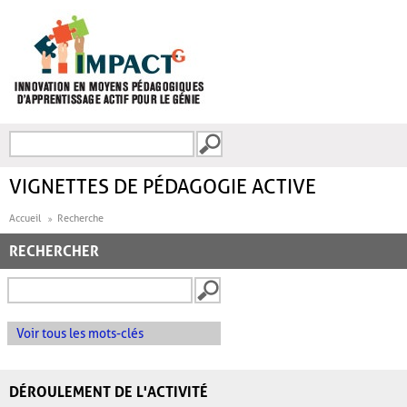
Aller au contenu principal
Recherche
FORMULAIRE DE
RECHERCHE
VIGNETTES DE PÉDAGOGIE ACTIVE
Accueil
Recherche
RECHERCHER
Voir tous les mots-clés
DÉROULEMENT DE L'ACTIVITÉ