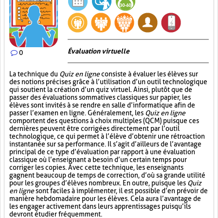
Évaluation virtuelle
0
La technique du
Quiz en ligne
consiste à évaluer les élèves sur
des notions précises grâce à l’utilisation d’un outil technologique
qui soutient la création d’un quiz virtuel. Ainsi, plutôt que de
passer des évaluations sommatives classiques sur papier, les
élèves sont invités à se rendre en salle d’informatique afin de
passer l’examen en ligne. Généralement, les
Quiz en ligne
comportent des questions à choix multiples (QCM) puisque ces
dernières peuvent être corrigées directement par l’outil
technologique, ce qui permet à l’élève d’obtenir une rétroaction
instantanée sur sa performance. Il s’agit d’ailleurs de l’avantage
principal de ce type d’évaluation par rapport à une évaluation
classique où l’enseignant a besoin d’un certain temps pour
corriger les copies. Avec cette technique, les enseignants
gagnent beaucoup de temps de correction, d’où sa grande utilité
pour les groupes d’élèves nombreux. En outre, puisque les
Quiz
en ligne
sont faciles à implémenter, il est possible d’en prévoir de
manière hebdomadaire pour les élèves. Cela aura l’avantage de
les engager activement dans leurs apprentissages puisqu’ils
devront étudier fréquemment.