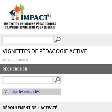
Aller au contenu principal
Recherche
FORMULAIRE DE
RECHERCHE
VIGNETTES DE PÉDAGOGIE ACTIVE
Accueil
Recherche
RECHERCHER
Voir tous les mots-clés
DÉROULEMENT DE L'ACTIVITÉ