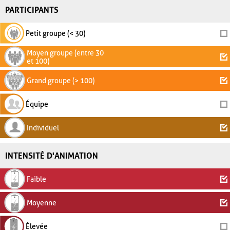
PARTICIPANTS
Petit groupe (< 30)
Moyen groupe (entre 30
et 100)
Grand groupe (> 100)
Équipe
Individuel
INTENSITÉ D'ANIMATION
Faible
Moyenne
Élevée