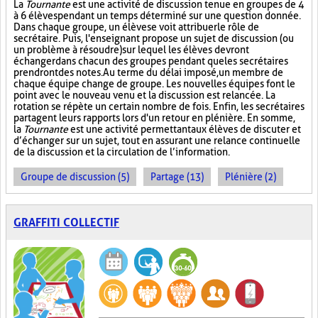
La
Tournante
est une activité de discussion tenue en groupes de 4
à 6 élèves pendant un temps déterminé sur une question donnée.
Dans chaque groupe, un élève se voit attribuer le rôle de
secrétaire. Puis, l'enseignant propose un sujet de discussion (ou
un problème à résoudre) sur lequel les élèves devront
échanger dans chacun des groupes pendant que les secrétaires
prendront des notes. Au terme du délai imposé, un membre de
chaque équipe change de groupe. Les nouvelles équipes font le
point avec le nouveau venu et la discussion est relancée. La
rotation se répète un certain nombre de fois. Enfin, les secrétaires
partagent leurs rapports lors d'un retour en plénière. En somme,
la
Tournante
est une activité permettant aux élèves de discuter et
d’échanger sur un sujet, tout en assurant une relance continuelle
de la discussion et la circulation de l’information.
Groupe de discussion (5)
Partage (13)
Plénière (2)
GRAFFITI COLLECTIF