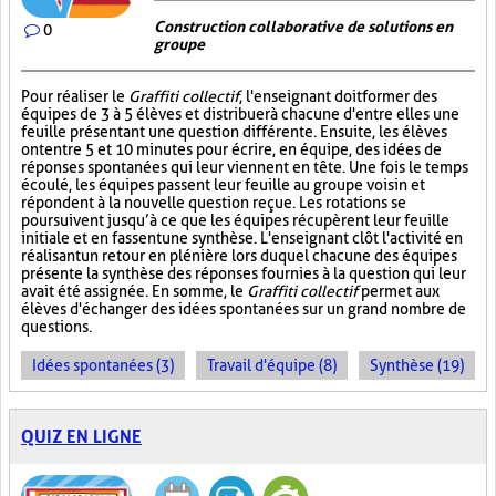
Construction collaborative de solutions en
0
groupe
Pour réaliser le
Graffiti collectif
, l'enseignant doit former des
équipes de 3 à 5 élèves et distribuer à chacune d'entre elles une
feuille présentant une question différente. Ensuite, les élèves
ont entre 5 et 10 minutes pour écrire, en équipe, des idées de
réponses spontanées qui leur viennent en tête. Une fois le temps
écoulé, les équipes passent leur feuille au groupe voisin et
répondent à la nouvelle question reçue. Les rotations se
poursuivent jusqu’à ce que les équipes récupèrent leur feuille
initiale et en fassent une synthèse. L'enseignant clôt l'activité en
réalisant un retour en plénière lors duquel chacune des équipes
présente la synthèse des réponses fournies à la question qui leur
avait été assignée. En somme, le
Graffiti collectif
permet aux
élèves d'échanger des idées spontanées sur un grand nombre de
questions.
Idées spontanées (3)
Travail d'équipe (8)
Synthèse (19)
QUIZ EN LIGNE