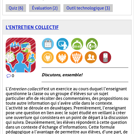
Quiz (6)
Évaluation (2)
Outil technologique (3)
L'ENTRETIEN COLLECTIF
Discutons, ensemble!
0
L’
Entretien collectif
est un exercice au cours duquel l’enseignant
questionne la classe ou un groupe d’élèves sur un sujet
particulier afin de récolter des commentaires, des propositions ou
toute autre information qui s’avère utile dans le contexte.
L’activité se déroule en deux étapes. Premièrement, l’enseignant
pose une question en lien avec le sujet étudié en veillant à créer
une ouverture qui consistera en un point de départ à la discussion
qui suivra. Deuxièmement, les élèves répondent à cette question
dans un contexte d’échange d’informations. Cette formule
pédagogique a l’avantage de permettre aux élèves, d’une part, de