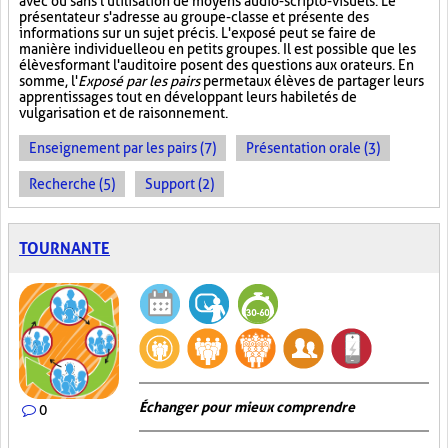
avec ou sans l'utilisation de moyens audio-scripto-visuels. Le
présentateur s'adresse au groupe-classe et présente des
informations sur un sujet précis. L'exposé peut se faire de
manière individuelle ou en petits groupes. Il est possible que les
élèves formant l'auditoire posent des questions aux orateurs. En
somme, l'
Exposé par les pairs
permet aux élèves de partager leurs
apprentissages tout en développant leurs habiletés de
vulgarisation et de raisonnement.
Enseignement par les pairs (7)
Présentation orale (3)
Recherche (5)
Support (2)
TOURNANTE
Échanger pour mieux comprendre
0