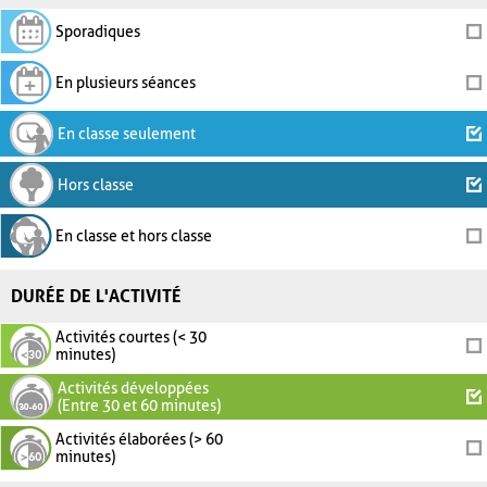
Sporadiques
En plusieurs séances
En classe seulement
Hors classe
En classe et hors classe
DURÉE DE L'ACTIVITÉ
Activités courtes (< 30
minutes)
Activités développées
(Entre 30 et 60 minutes)
Activités élaborées (> 60
minutes)