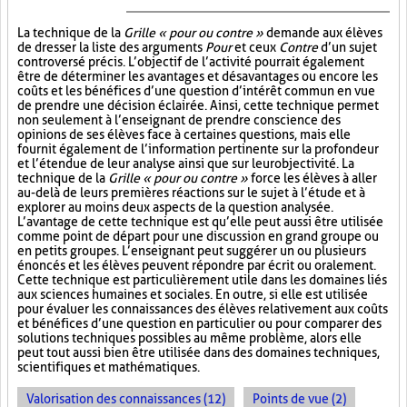
La technique de la
Grille « pour ou contre »
demande aux élèves
de dresser la liste des arguments
Pour
et ceux
Contre
d’un sujet
controversé précis. L’objectif de l’activité pourrait également
être de déterminer les avantages et désavantages ou encore les
coûts et les bénéfices d’une question d’intérêt commun en vue
de prendre une décision éclairée. Ainsi, cette technique permet
non seulement à l’enseignant de prendre conscience des
opinions de ses élèves face à certaines questions, mais elle
fournit également de l’information pertinente sur la profondeur
et l’étendue de leur analyse ainsi que sur leur objectivité. La
technique de la
Grille « pour ou contre »
force les élèves à aller
au-delà de leurs premières réactions sur le sujet à l’étude et à
explorer au moins deux aspects de la question analysée.
L’avantage de cette technique est qu’elle peut aussi être utilisée
comme point de départ pour une discussion en grand groupe ou
en petits groupes. L’enseignant peut suggérer un ou plusieurs
énoncés et les élèves peuvent répondre par écrit ou oralement.
Cette technique est particulièrement utile dans les domaines liés
aux sciences humaines et sociales. En outre, si elle est utilisée
pour évaluer les connaissances des élèves relativement aux coûts
et bénéfices d’une question en particulier ou pour comparer des
solutions techniques possibles au même problème, alors elle
peut tout aussi bien être utilisée dans des domaines techniques,
scientifiques et mathématiques.
Valorisation des connaissances (12)
Points de vue (2)