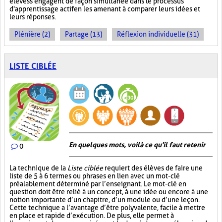
élèves s'engagent de façon simultanée dans le processus
d'apprentissage actif en les amenant à comparer leurs idées et
leurs réponses.
Plénière (2)
Partage (13)
Réflexion individuelle (31)
LISTE CIBLÉE
En quelques mots, voilà ce qu'il faut retenir
0
La technique de la
Liste ciblée
requiert des élèves de faire une
liste de 5 à 6 termes ou phrases en lien avec un mot-clé
préalablement déterminé par l’enseignant. Le mot-clé en
question doit être relié à un concept, à une idée ou encore à une
notion importante d’un chapitre, d’un module ou d’une leçon.
Cette technique a l’avantage d’être polyvalente, facile à mettre
en place et rapide d’exécution. De plus, elle permet à