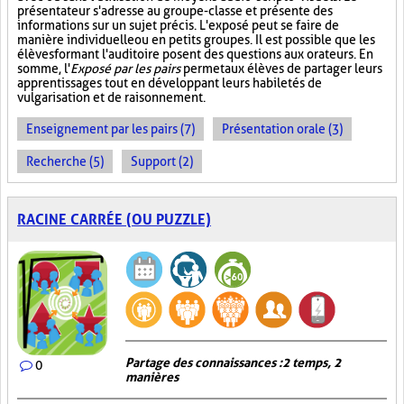
présentateur s'adresse au groupe-classe et présente des
informations sur un sujet précis. L'exposé peut se faire de
manière individuelle ou en petits groupes. Il est possible que les
élèves formant l'auditoire posent des questions aux orateurs. En
somme, l'
Exposé par les pairs
permet aux élèves de partager leurs
apprentissages tout en développant leurs habiletés de
vulgarisation et de raisonnement.
Enseignement par les pairs (7)
Présentation orale (3)
Recherche (5)
Support (2)
RACINE CARRÉE (OU PUZZLE)
Partage des connaissances : 2 temps, 2
0
manières