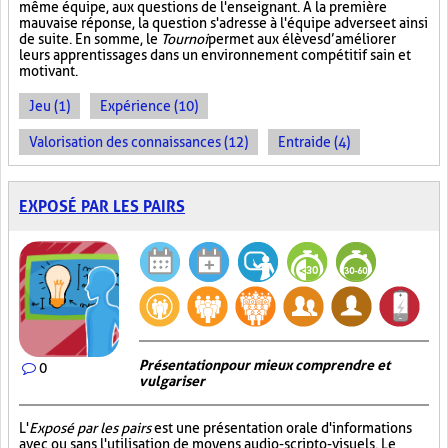
même équipe, aux questions de l'enseignant. À la première
mauvaise réponse, la question s'adresse à l'équipe adverse et ainsi
de suite. En somme, le
Tournoi
permet aux élèves d’améliorer
leurs apprentissages dans un environnement compétitif sain et
motivant.
Jeu (1)
Expérience (10)
Valorisation des connaissances (12)
Entraide (4)
EXPOSÉ PAR LES PAIRS
Présentation pour mieux comprendre et
0
vulgariser
L'
Exposé par les pairs
est une présentation orale d'informations
avec ou sans l'utilisation de moyens audio-scripto-visuels. Le