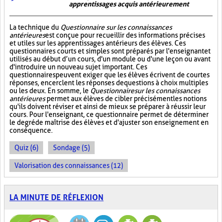
apprentissages acquis antérieurement
La technique du
Questionnaire sur les connaissances
antérieures
est conçue pour recueillir des informations précises
et utiles sur les apprentissages antérieurs des élèves. Ces
questionnaires courts et simples sont préparés par l'enseignant et
utilisés au début d’un cours, d'un module ou d'une leçon ou avant
d'introduire un nouveau sujet important. Ces
questionnaires peuvent exiger que les élèves écrivent de courtes
réponses, encerclent les réponses de questions à choix multiples
ou les deux. En somme, le
Questionnaire sur les connaissances
antérieures
permet aux élèves de cibler précisément les notions
qu'ils doivent réviser et ainsi de mieux se préparer à réussir leur
cours. Pour l'enseignant, ce questionnaire permet de déterminer
le degré de maîtrise des élèves et d'ajuster son enseignement en
conséquence.
Quiz (6)
Sondage (5)
Valorisation des connaissances (12)
LA MINUTE DE RÉFLEXION