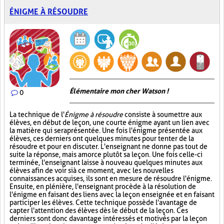
ÉNIGME À RÉSOUDRE
Élémentaire mon cher Watson !
0
La technique de l'
Énigme à résoudre
consiste à soumettre aux
élèves, en début de leçon, une courte énigme ayant un lien avec
la matière qui sera présentée. Une fois l'énigme présentée aux
élèves, ces derniers ont quelques minutes pour tenter de la
résoudre et pour en discuter. L'enseignant ne donne pas tout de
suite la réponse, mais amorce plutôt sa leçon. Une fois celle-ci
terminée, l'enseignant laisse à nouveau quelques minutes aux
élèves afin de voir si à ce moment, avec les nouvelles
connaissances acquises, ils sont en mesure de résoudre l'énigme.
Ensuite, en plénière, l'enseignant procède à la résolution de
l'énigme en faisant des liens avec la leçon enseignée et en faisant
participer les élèves. Cette technique possède l'avantage de
capter l'attention des élèves dès le début de la leçon. Ces
derniers sont donc davantage intéressés et motivés par la leçon