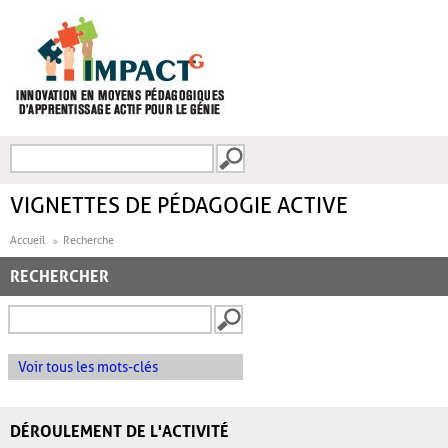
Aller au contenu principal
Recherche
FORMULAIRE DE
RECHERCHE
VIGNETTES DE PÉDAGOGIE ACTIVE
Accueil
Recherche
RECHERCHER
Voir tous les mots-clés
DÉROULEMENT DE L'ACTIVITÉ