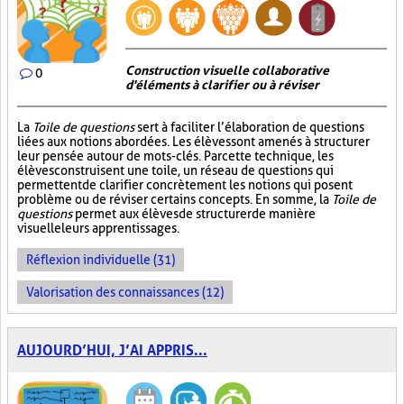
Construction visuelle collaborative
0
d'éléments à clarifier ou à réviser
La
Toile de questions
sert à faciliter l’élaboration de questions
liées aux notions abordées. Les élèves sont amenés à structurer
leur pensée autour de mots-clés. Par cette technique, les
élèves construisent une toile, un réseau de questions qui
permettent de clarifier concrètement les notions qui posent
problème ou de réviser certains concepts. En somme, la
Toile de
questions
permet aux élèves de structurer de manière
visuelle leurs apprentissages.
Réflexion individuelle (31)
Valorisation des connaissances (12)
AUJOURD’HUI, J’AI APPRIS...