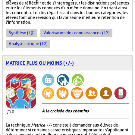
élèves de réfléchir et de s'interroger sur les distinctions présentes
entre les éléments connexes d'un même domaine. En triant ainsi
les concepts et en les répartissant dans les bonnes catégories, les
élèves font une révision qui favorise une meilleure rétention de
l'information.
Synthèse (19)
Valorisation des connaissances (12)
Analyse critique (12)
MATRICE PLUS OU MOINS (+/-)
À la croisée des chemins
0
La technique
Matrice +/-
consiste à demander aux élèves de
déterminer si certaines caractéristiques importantes s'appliquent
à des concepts précis. Pour chaque concept, l'élève doit