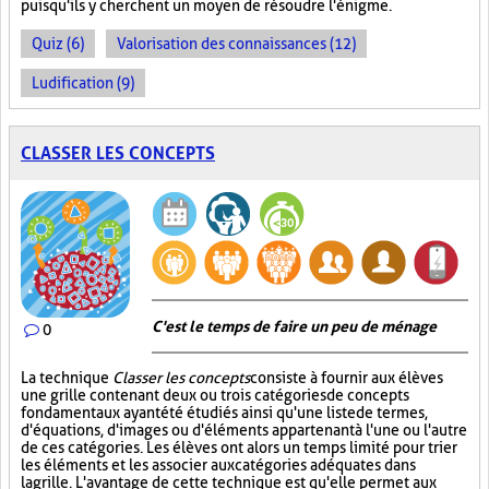
puisqu'ils y cherchent un moyen de résoudre l'énigme.
Quiz (6)
Valorisation des connaissances (12)
Ludification (9)
CLASSER LES CONCEPTS
C'est le temps de faire un peu de ménage
0
La technique
Classer les concepts
consiste à fournir aux élèves
une grille contenant deux ou trois catégories de concepts
fondamentaux ayant été étudiés ainsi qu'une liste de termes,
d'équations, d'images ou d'éléments appartenant à l'une ou l'autre
de ces catégories. Les élèves ont alors un temps limité pour trier
les éléments et les associer aux catégories adéquates dans
la grille. L'avantage de cette technique est qu'elle permet aux