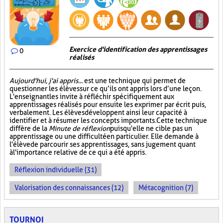
Exercice d'identification des apprentissages
0
réalisés
Aujourd'hui, j'ai appris...
est une technique qui permet de
questionner les élèves sur ce qu’ils ont appris lors d’une leçon.
L'enseignant les invite à réfléchir spécifiquement aux
apprentissages réalisés pour ensuite les exprimer par écrit puis,
verbalement. Les élèves développent ainsi leur capacité à
identifier et à résumer les concepts importants. Cette technique
diffère de la
Minute de réflexion
puisqu'elle ne cible pas un
apprentissage ou une difficulté en particulier. Elle demande à
l'élève de parcourir ses apprentissages, sans jugement quant
à l'importance relative de ce qui a été appris.
Réflexion individuelle (31)
Valorisation des connaissances (12)
Métacognition (7)
TOURNOI