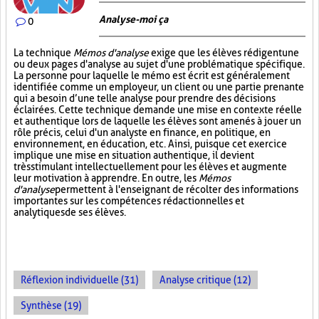
Analyse-moi ça
0
La technique
Mémos d'analyse
exige que les élèves rédigent une
ou deux pages d'analyse au sujet d'une problématique spécifique.
La personne pour laquelle le mémo est écrit est généralement
identifiée comme un employeur, un client ou une partie prenante
qui a besoin d’une telle analyse pour prendre des décisions
éclairées. Cette technique demande une mise en contexte réelle
et authentique lors de laquelle les élèves sont amenés à jouer un
rôle précis, celui d'un analyste en finance, en politique, en
environnement, en éducation, etc. Ainsi, puisque cet exercice
implique une mise en situation authentique, il devient
très stimulant intellectuellement pour les élèves et augmente
leur motivation à apprendre. En outre, les
Mémos
d'analyse
permettent à l'enseignant de récolter des informations
importantes sur les compétences rédactionnelles et
analytiques de ses élèves.
Réflexion individuelle (31)
Analyse critique (12)
Synthèse (19)