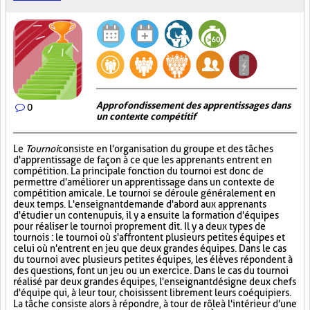
Approfondissement des apprentissages dans
0
un contexte compétitif
Le
Tournoi
consiste en l'organisation du groupe et des tâches
d'apprentissage de façon à ce que les apprenants entrent en
compétition. La principale fonction du tournoi est donc de
permettre d'améliorer un apprentissage dans un contexte de
compétition amicale. Le tournoi se déroule généralement en
deux temps. L'enseignant demande d'abord aux apprenants
d'étudier un contenu puis, il y a ensuite la formation d'équipes
pour réaliser le tournoi proprement dit. Il y a deux types de
tournois : le tournoi où s'affrontent plusieurs petites équipes et
celui où n'entrent en jeu que deux grandes équipes. Dans le cas
du tournoi avec plusieurs petites équipes, les élèves répondent à
des questions, font un jeu ou un exercice. Dans le cas du tournoi
réalisé par deux grandes équipes, l'enseignant désigne deux chefs
d'équipe qui, à leur tour, choisissent librement leurs coéquipiers.
La tâche consiste alors à répondre, à tour de rôle à l'intérieur d'une