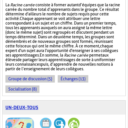
La
Racine carrée
consiste à former autant d’équipes que la racine
carrée du nombre total d’apprenants dans le groupe. Ce résultat
détermine d'ailleurs le nombre de sujets requis pour cette
activité. Chaque apprenant se voit attribuer une lettre
correspondant à un sujet et un chiffre. Dans un premier temps,
tous les apprenants auxquels on aura assigné la même lettre
(donc le même sujet) sont regroupés et discutent pendant un
temps déterminé. Dans un deuxième temps, les groupes sont
démembrés et de nouveaux groupes sont formés, réunissant
cette fois ceux qui ont le même chiffre. À ce moment, chaque
expert d'un sujet aura l'opportunité d'enseigner à ses collègues
ses apprentissages. En somme, la
Racine carrée
permet aux
élèves de partager leurs apprentissages de sorte à uniformiser
leurs connaissances puis, d’apprendre de nouvelles notions à
partir de l’enseignement de leurs collègues.
Groupe de discussion (5)
Échanges (13)
Socialisation (8)
UN-DEUX-TOUS