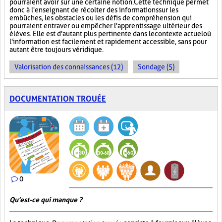
pourraient avoir sur une certaine notion. Cette technique permet
donc à l'enseignant de récolter des informations sur les
embûches, les obstacles ou les défis de compréhension qui
pourraient entraver ou empêcher l'apprentissage ultérieur des
élèves. Elle est d'autant plus pertinente dans le contexte actuel où
l'information est facilement et rapidement accessible, sans pour
autant être toujours véridique.
Valorisation des connaissances (12)
Sondage (5)
DOCUMENTATION TROUÉE
0
Qu'est-ce qui manque ?