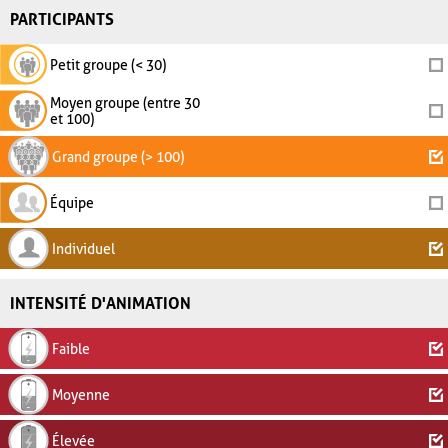
PARTICIPANTS
Petit groupe (< 30)
Moyen groupe (entre 30
et 100)
Grand groupe (> 100)
Équipe
Individuel
INTENSITÉ D'ANIMATION
Faible
Moyenne
Élevée