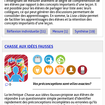
l’enseignant de mesurer aisément le degré de compréhension de
ses élèves par rapport à des concepts importants d’une leçon. Il
est possible pour les élèves de partager leur liste avec leurs
collègues, ce qui peut générer des discussions permettant de
consolider des apprentissages. En somme, la
Liste ciblée
permet
de faciliter les apprentissages des élèves et la rétention des
concepts importants d’une leçon.
Réflexion individuelle (31)
Mesure (1)
Synthèse (19)
CHASSE AUX IDÉES FAUSSES
Vos préconceptions sont-elles exactes ?
0
La technique
Chasse aux idées fausses
propose aux élèves de
répondre à un questionnaire simple permettant d'identifier
rapidement des préconceptions incomplètes ou erronées qu'ils