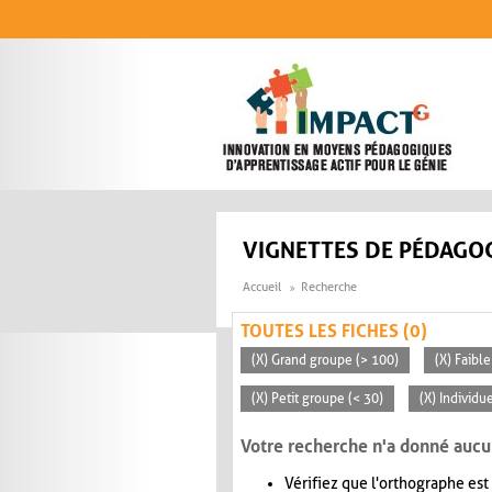
Aller au contenu principal
VIGNETTES DE PÉDAGOG
Accueil
Recherche
TOUTES LES FICHES (0)
(X) Grand groupe (> 100)
(X) Faible
(X) Petit groupe (< 30)
(X) Individu
Votre recherche n'a donné aucu
Vérifiez que l'orthographe est