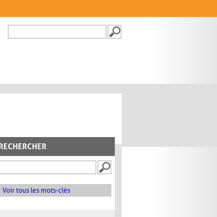
Recherche
FORMULAIRE DE
RECHERCHE
RECHERCHER
Voir tous les mots-clés