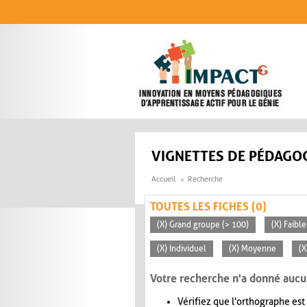
Aller au contenu principal
VIGNETTES DE PÉDAGOG
Accueil
Recherche
TOUTES LES FICHES (0)
(X) Grand groupe (> 100)
(X) Faible
(X) Individuel
(X) Moyenne
(X
Votre recherche n'a donné aucu
Vérifiez que l'orthographe est