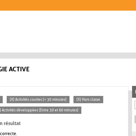
IE ACTIVE
(X) Activités courtes (< 30 minutes)
(X) Hors classe
) Activités développées (Entre 30 et 60 minutes)
n résultat
 correcte.