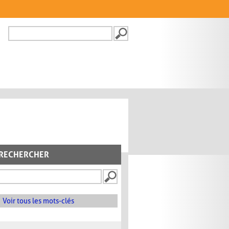
Recherche
FORMULAIRE DE
RECHERCHE
RECHERCHER
Voir tous les mots-clés