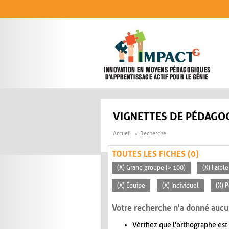
Aller au contenu principal
VIGNETTES DE PÉDAGOG
Accueil
Recherche
TOUTES LES FICHES (0)
(X) Grand groupe (> 100)
(X) Faible
(X) Équipe
(X) Individuel
(X) 
Votre recherche n'a donné aucu
Vérifiez que l'orthographe est