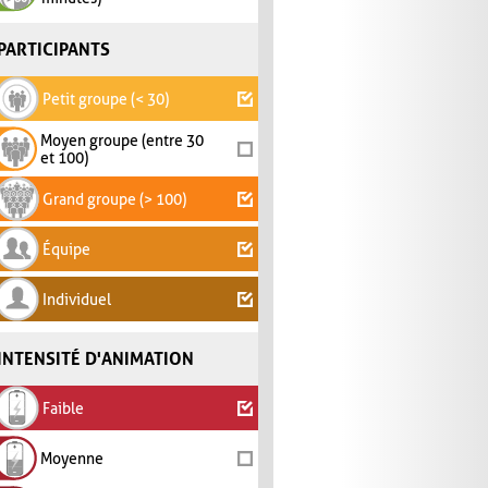
PARTICIPANTS
Petit groupe (< 30)
Moyen groupe (entre 30
et 100)
Grand groupe (> 100)
Équipe
Individuel
INTENSITÉ D'ANIMATION
Faible
Moyenne