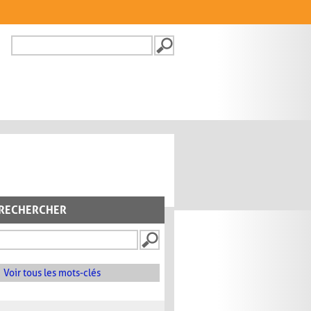
Recherche
FORMULAIRE DE
RECHERCHE
RECHERCHER
Voir tous les mots-clés