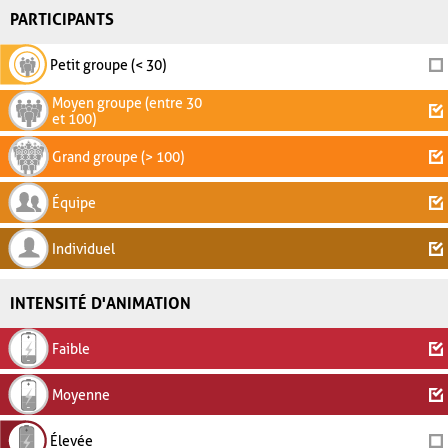
PARTICIPANTS
Petit groupe (< 30)
Moyen groupe (entre 30
et 100)
Grand groupe (> 100)
Équipe
Individuel
INTENSITÉ D'ANIMATION
Faible
Moyenne
Élevée