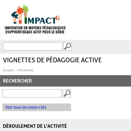
Aller au contenu principal
Recherche
FORMULAIRE DE
RECHERCHE
VIGNETTES DE PÉDAGOGIE ACTIVE
Accueil
Recherche
RECHERCHER
Voir tous les mots-clés
DÉROULEMENT DE L'ACTIVITÉ