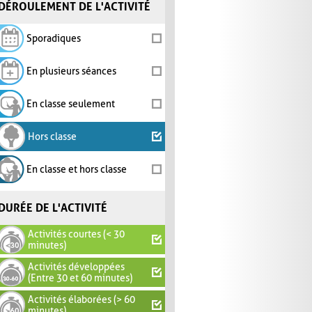
DÉROULEMENT DE L'ACTIVITÉ
Sporadiques
En plusieurs séances
En classe seulement
Hors classe
En classe et hors classe
DURÉE DE L'ACTIVITÉ
Activités courtes (< 30
minutes)
Activités développées
(Entre 30 et 60 minutes)
Activités élaborées (> 60
minutes)