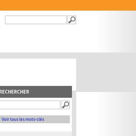
Recherche
FORMULAIRE DE
RECHERCHE
RECHERCHER
Voir tous les mots-clés