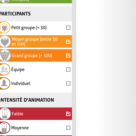
PARTICIPANTS
Petit groupe (< 30)
Moyen groupe (entre 30
et 100)
Grand groupe (> 100)
Équipe
Individuel
INTENSITÉ D'ANIMATION
Faible
Moyenne