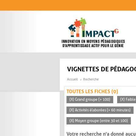
Aller au contenu principal
VIGNETTES DE PÉDAGOG
Accueil
Recherche
TOUTES LES FICHES (0)
(X) Grand groupe (> 100)
(X) Faible
(X) Activités élaborées (> 60 minutes)
(X) Moyen groupe (entre 30 et 100)
Votre recherche n'a donné aucu